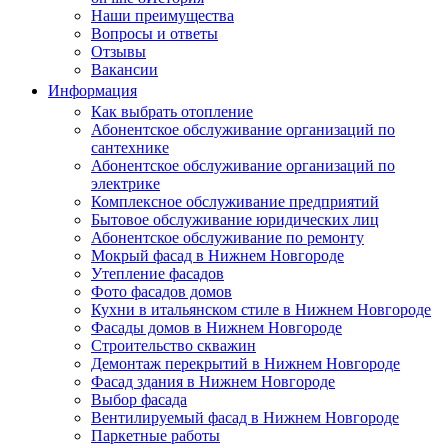
Наши преимущества
Вопросы и ответы
Отзывы
Вакансии
Информация
Как выбрать отопление
Абонентское обслуживание организаций по
сантехнике
Абонентское обслуживание организаций по
электрике
Комплексное обслуживание предприятий
Бытовое обслуживание юридических лиц
Абонентское обслуживание по ремонту
Мокрый фасад в Нижнем Новгороде
Утепление фасадов
Фото фасадов домов
Кухни в итальянском стиле в Нижнем Новгороде
Фасады домов в Нижнем Новгороде
Строительство скважин
Демонтаж перекрытий в Нижнем Новгороде
Фасад здания в Нижнем Новгороде
Выбор фасада
Вентилируемый фасад в Нижнем Новгороде
Паркетные работы