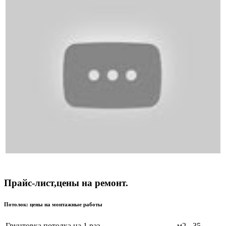
Прайс-лист,цены на ремонт.
Потолок: цены на монтажные работы
Грунтовка потолка на 1 раз
м2
35