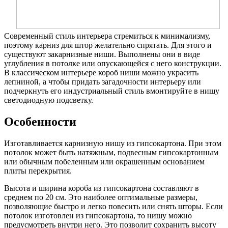
Современный стиль интерьера стремиться к минимализму,
поэтому карниз для штор желательно спрятать. Для этого и
существуют закарнизные ниши. Выполнены они в виде
углубления в потолке или опускающейся с него конструкции.
В классическом интерьере короб ниши можно украсить
лепниной, а чтобы придать загадочности интерьеру или
подчеркнуть его индустриальный стиль вмонтируйте в нишу
светодиодную подсветку.
Особенности
Изготавливается карнизную нишу из гипсокартона. При этом
потолок может быть натяжным, подвесным гипсокартонным
или обычным побеленным или окрашенным основанием
плиты перекрытия.
Высота и ширина короба из гипсокартона составляют в
среднем по 20 см. Это наиболее оптимальные размеры,
позволяющие быстро и легко повесить или снять шторы. Если
потолок изготовлен из гипсокартона, то нишу можно
предусмотреть внутри него. Это позволит сохранить высоту