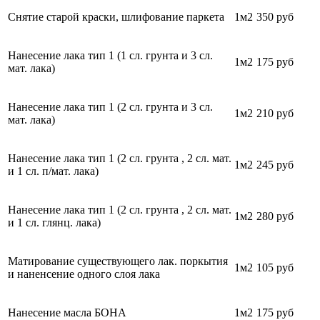
Снятие старой краски, шлифование паркета
1м2
350 руб
Нанесение лака тип 1 (1 сл. грунта и 3 сл.
1м2
175 руб
мат. лака)
Нанесение лака тип 1 (2 сл. грунта и 3 сл.
1м2
210 руб
мат. лака)
Нанесение лака тип 1 (2 сл. грунта , 2 сл. мат.
1м2
245 руб
и 1 сл. п/мат. лака)
Нанесение лака тип 1 (2 сл. грунта , 2 сл. мат.
1м2
280
руб
и 1 сл. глянц. лака)
Матирование существующего лак. поркытия
1м2
105
руб
и наненсение одного слоя лака
Нанесение масла БОНА
1м2
175 руб