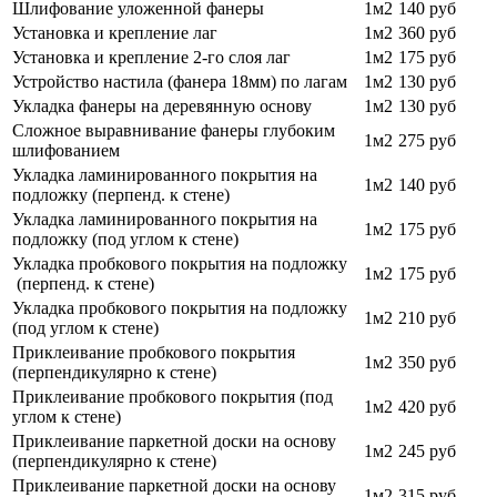
Шлифование уложенной фанеры
1м2
140 руб
Установка и крепление лаг
1м2
360 руб
Установка и крепление 2-го слоя лаг
1м2
175 руб
Устройство настила (фанера 18мм) по лагам
1м2
130 руб
Укладка фанеры на деревянную основу
1м2
130 руб
Сложное выравнивание фанеры глубоким
1м2
275 руб
шлифованием
Укладка ламинированного покрытия на
1м2
140 руб
подложку (перпенд. к стене)
Укладка ламинированного покрытия на
1м2
175 руб
подложку (под углом к стене)
Укладка пробкового покрытия на подложку
1м2
175 руб
(перпенд. к стене)
Укладка пробкового покрытия на подложку
1м2
210 руб
(под углом к стене)
Приклеивание пробкового покрытия
1м2
350 руб
(перпендикулярно к стене)
Приклеивание пробкового покрытия (под
1м2
420 руб
углом к стене)
Приклеивание паркетной доски на основу
1м2
245 руб
(перпендикулярно к стене)
Приклеивание паркетной доски на основу
1м2
315 руб