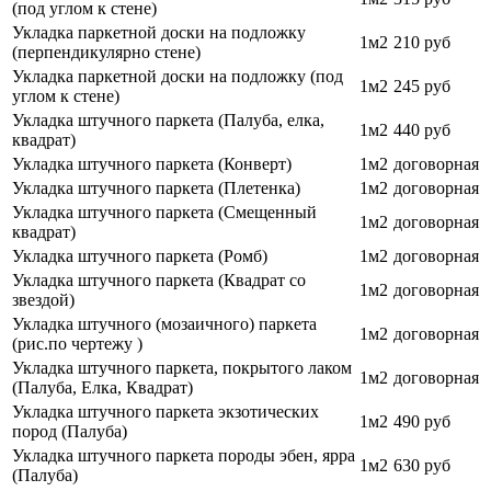
(под углом к стене)
Укладка паркетной доски на подложку
1м2
210 руб
(перпендикулярно стене)
Укладка паркетной доски на подложку (под
1м2
245 руб
углом к стене)
Укладка штучного паркета (Палуба, елка,
1м2
440 руб
квадрат)
Укладка штучного паркета (Конверт)
1м2
договорная
Укладка штучного паркета (Плетенка)
1м2
договорная
Укладка штучного паркета (Смещенный
1м2
договорная
квадрат)
Укладка штучного паркета (Ромб)
1м2
договорная
Укладка штучного паркета (Квадрат со
1м2
договорная
звездой)
Укладка штучного (мозаичного) паркета
1м2
договорная
(рис.по чертежу )
Укладка штучного паркета, покрытого лаком
1м2
договорная
(Палуба, Елка, Квадрат)
Укладка штучного паркета экзотических
1м2
490 руб
пород (Палуба)
Укладка штучного паркета породы эбен, ярра
1м2
630 руб
(Палуба)