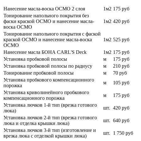
Нанесение масла-воска ОСМО 2 слоя
1м2
175 руб
Тонирование напольного покрытия без
фаски краской ОСМО и нанесение масла-
1м2
420
руб
воска ОСМО
Тонирование напольного покрытия с фаской
краской ОСМО и нанесение масла-воска
1м2
525 руб
ОСМО
Нанесение масла БОНА CARL'S Deck
1м2
175 руб
Установка пробковой полосы
м
175 руб
Установка пробковой полосы по радиусу
м
210 руб
Тонирование пробковой полосы
м
70
руб
Установка пробкового компенсационного
м
105
руб
порожка
Установка криволинейного пробкового
м
175 руб
компенсационного порожка
Установка лючков 1-й тип (врезка готового
шт.
420 руб
люка)
Установка лючков 2-й тип (врезка готового
шт.
640 руб
люка и отделка крышки люка)
Установка лючков 3-й тип (изготовление и
шт.
1 750
руб
врезка люка с отделкой крышки люка)