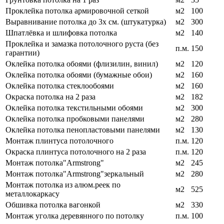
Проклейка потолка армировочной сеткой
м2
100
Выравнивание потолка до 3х см. (штукатурка)
м2
300
Шпатлёвка и шлифовка потолка
м2
140
Проклейка и замазка потолочного руста (без
п.м.
150
гарантии)
Оклейка потолка обоями (флизилин, винил)
м2
120
Оклейка потолка обоями (бумажные обои)
м2
160
Оклейка потолка стеклообоями
м2
160
Окраска потолка на 2 раза
м2
182
Оклейка потолка текстильными обоями
м2
300
Оклейка потолка пробковыми панелями
м2
280
Оклейка потолка пенопластовыми панелями
м2
130
Монтаж плинтуса потолочного
п.м.
120
Окраска плинтуса потолочного на 2 раза
п.м.
120
Монтаж потолка"Armstrong"
м2
245
Монтаж потолка"Armstrong"зеркальный
м2
280
Монтаж потолка из алюм.реек по
м2
525
металлокаркасу
Обшивка потолка вагонкой
м2
330
Монтаж уголка деревянного по потолку
п.м.
100