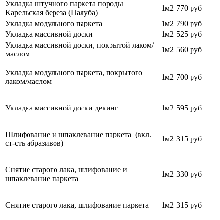
Укладка штучного паркета породы
1м2
770
руб
Карельская береза (Палуба)
Укладка модульного паркета
1м2
790
руб
Укладка массивной доски
1м2
525 руб
Укладка массивной доски, покрытой лаком/
1м2
560 руб
маслом
Укладка модульного паркета, покрытого
1м2
700
руб
лаком/маслом
Укладка массивной доски декинг
1м2
595 руб
Шлифование и шпаклевание паркета (вкл.
1м2
315 руб
ст-сть абразивов)
Снятие старого лака, шлифование и
1м2
330 руб
шпаклевание паркета
Снятие старого лака, шлифование паркета
1м2
315 руб