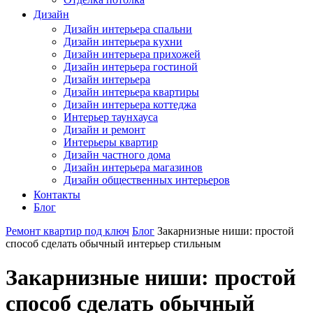
Дизайн
Дизайн интерьера спальни
Дизайн интерьера кухни
Дизайн интерьера прихожей
Дизайн интерьера гостиной
Дизайн интерьера
Дизайн интерьера квартиры
Дизайн интерьера коттеджа
Интерьер таунхауса
Дизайн и ремонт
Интерьеры квартир
Дизайн частного дома
Дизайн интерьера магазинов
Дизайн общественных интерьеров
Контакты
Блог
Ремонт квартир под ключ
Блог
Закарнизные ниши: простой
способ сделать обычный интерьер стильным
Закарнизные ниши: простой
способ сделать обычный