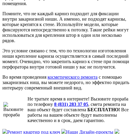
помещения.
Помните, что не каждый карниз подходит для фиксации
внутри закарнизной ниши. А именно, не подходят карнизы,
которые крепятся к стене. Используйте модели, которые
фиксируются непосредственно к потолку. Такие рейки могут
использоваться для крепления штор в один или несколько
рядов.
Это условие связано с тем, что по технологии изготовления
ниши крепление карниза осуществляется в самый последний
момент. Очевидно, что закрепить карниз к стене при помощи
перфоратора внутри готовой ниши у вас не получится.
Во время проведения
косметического ремонта
с помощью
закарнизных ниш, вы можете недорого, но эффектно придать
интерьеру современный внешний вид.
Не тратьте время в интернете! Вызовите прораба
по телефону
8 (831) 283 37 05
, смета ремонта на
ваш объект будет составлена
БЕСПЛАТНО!
Все
работы на вашем объекте будут выполнены
качественно и в срок, даем гарантию.
Ремонт квартир под ключ
Наши Дизайн-проекты