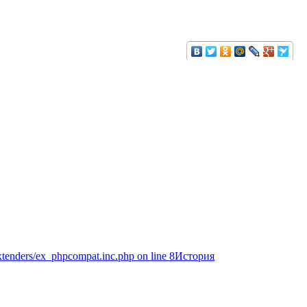
extenders/ex_phpcompat.inc.php on line 8История