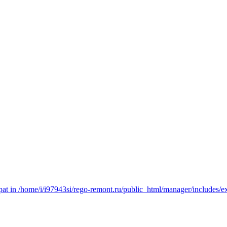
t in /home/i/i97943si/rego-remont.ru/public_html/manager/includes/