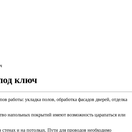
ч
под ключ
пов работы: укладка полов, обработка фасадов дверей, отделка
нство напольных покрытий имеют возможность царапаться или
 стенах и на потолках. Пути для проводов необходимо