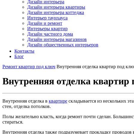
Дизайн интерьера
Дизайн интерьера квартиры
Дизайн интерьера коттеджа
Интерьер таунхауса
Дизайн и ремонт
Интерьеры квартир
Дизайн частного дома
Дизайн интерьера магазинов
Дизайн общественных интерьеров
Контакты
Блог
Ремонт квартир под ключ
Внутренняя отделка квартир под клю
Внутренняя отделка квартир 
Внутренняя отделка в
квартире
складывается из нескольких эта
стен, отделка потолков.
Полы желательно класть, когда ремонт почти сделан. Больши
стираться.
Внутренняя отделка также подразумевает прокладку проводов в