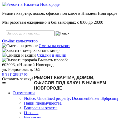
Ремонт квартир, домов, офисов под ключ в Нижнем Новгороде
Мы работаем ежедневно и без выходных с
8:00
до
20:00
On-line калькулятор
Сметы на ремонт
Заказать замер
Скидки и акции
Вызвать прораба
603093, г.Нижний Новгород
ул. Родионова, д. 165
8 (831) 283 37 05
РЕМОНТ КВАРТИР, ДОМОВ,
Оставить заявку!
ОФИСОВ ПОД КЛЮЧ В НИЖНЕМ
☰
НОВГОРОДЕ
О компании
Notice: Undefined property: DocumentParser::$phpcompa
Наши преимущества
Вопросы и ответы
Отзывы
Вакансии