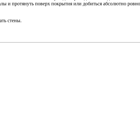
алы и протянуть поверх покрытия или добиться абсолютно ровн
ать стены.