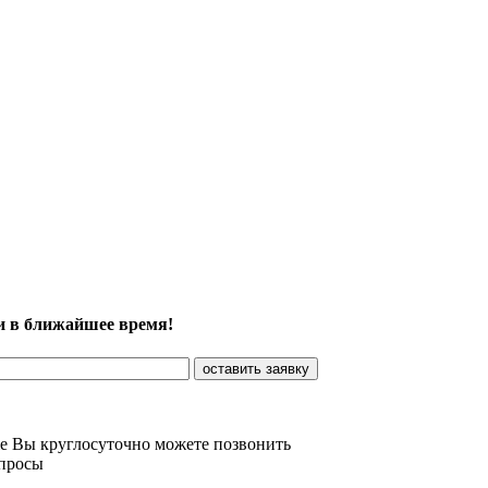
и в ближайшее время!
же Вы круглосуточно можете позвонить
опросы