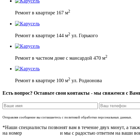
2
Ремонт в квартире 167 м
2
Ремонт в квартире 144 м
ул. Горького
2
Ремонт в частном доме с мансардой 470 м
2
Ремонт в квартире 100 м
ул. Родионова
Есть вопрос? Оставьте свои контакты - мы свяжемся с Вам
Отправляя сообщение вы соглашаетесь с политикой обработки персональных данных.
*Наши специалисты позвонят вам в течение двух минут, а так
на номер
8 (831) 283 37 05
и мы с радостью ответим на ваши в