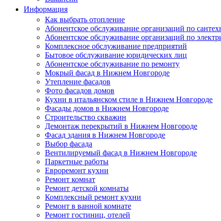
Информация
Как выбрать отопление
Абонентское обслуживание организаций по сантех
Абонентское обслуживание организаций по электр
Комплексное обслуживание предприятий
Бытовое обслуживание юридических лиц
Абонентское обслуживание по ремонту
Мокрый фасад в Нижнем Новгороде
Утепление фасадов
Фото фасадов домов
Кухни в итальянском стиле в Нижнем Новгороде
Фасады домов в Нижнем Новгороде
Строительство скважин
Демонтаж перекрытий в Нижнем Новгороде
Фасад здания в Нижнем Новгороде
Выбор фасада
Вентилируемый фасад в Нижнем Новгороде
Паркетные работы
Евроремонт кухни
Ремонт комнат
Ремонт детской комнаты
Комплексный ремонт кухни
Ремонт в ванной комнате
Ремонт гостиниц, отелей