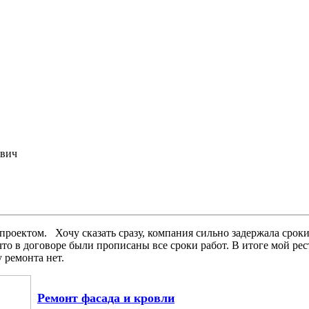
вич
 проектом. Хочу сказать сразу, компания сильно задержала срок
 что в договоре были прописаны все сроки работ. В итоге мой ре
 ремонта нет.
Ремонт фасада и кровли