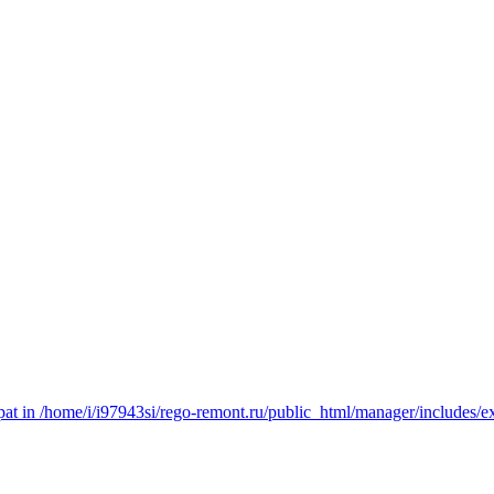
t in /home/i/i97943si/rego-remont.ru/public_html/manager/includes/