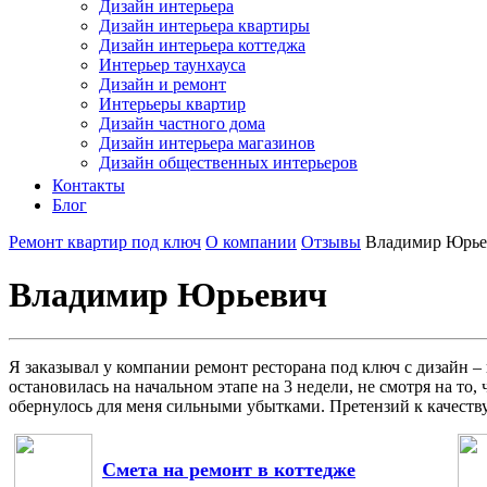
Дизайн интерьера
Дизайн интерьера квартиры
Дизайн интерьера коттеджа
Интерьер таунхауса
Дизайн и ремонт
Интерьеры квартир
Дизайн частного дома
Дизайн интерьера магазинов
Дизайн общественных интерьеров
Контакты
Блог
Ремонт квартир под ключ
О компании
Отзывы
Владимир Юрье
Владимир Юрьевич
Я заказывал у компании ремонт ресторана под ключ с дизайн –
остановилась на начальном этапе на 3 недели, не смотря на то,
обернулось для меня сильными убытками. Претензий к качеству
Смета на ремонт в коттедже