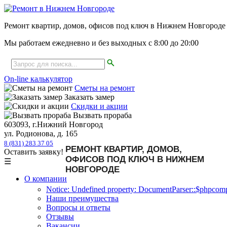
Ремонт квартир, домов, офисов под ключ в Нижнем Новгороде
Мы работаем ежедневно и без выходных с
8:00
до
20:00
On-line калькулятор
Сметы на ремонт
Заказать замер
Скидки и акции
Вызвать прораба
603093, г.Нижний Новгород
ул. Родионова, д. 165
8 (831) 283 37 05
РЕМОНТ КВАРТИР, ДОМОВ,
Оставить заявку!
ОФИСОВ ПОД КЛЮЧ В НИЖНЕМ
☰
НОВГОРОДЕ
О компании
Notice: Undefined property: DocumentParser::$phpcompa
Наши преимущества
Вопросы и ответы
Отзывы
Вакансии