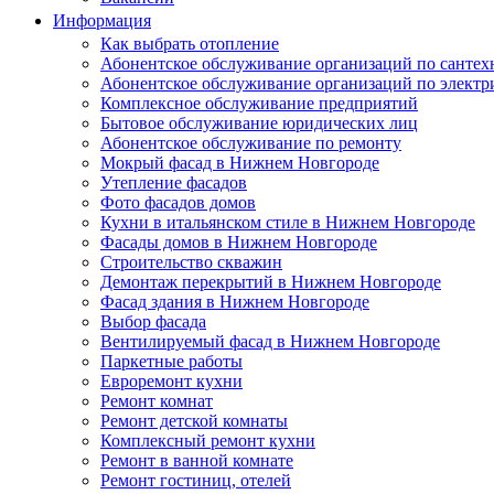
Информация
Как выбрать отопление
Абонентское обслуживание организаций по сантех
Абонентское обслуживание организаций по электр
Комплексное обслуживание предприятий
Бытовое обслуживание юридических лиц
Абонентское обслуживание по ремонту
Мокрый фасад в Нижнем Новгороде
Утепление фасадов
Фото фасадов домов
Кухни в итальянском стиле в Нижнем Новгороде
Фасады домов в Нижнем Новгороде
Строительство скважин
Демонтаж перекрытий в Нижнем Новгороде
Фасад здания в Нижнем Новгороде
Выбор фасада
Вентилируемый фасад в Нижнем Новгороде
Паркетные работы
Евроремонт кухни
Ремонт комнат
Ремонт детской комнаты
Комплексный ремонт кухни
Ремонт в ванной комнате
Ремонт гостиниц, отелей