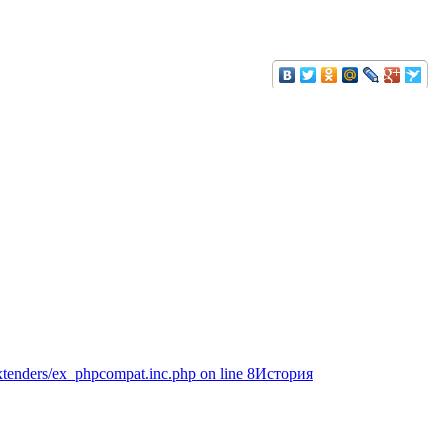
extenders/ex_phpcompat.inc.php on line 8История