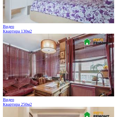
Видео
Квартира 130м2
Видео
Квартира 250м2