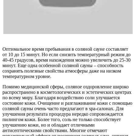
Оптимальное время пребывания в соляной сауне составляет
от 10 до 15 минут. Но если снизить температурный режим до
40-45 градусов, время нахождения можно увеличить до 25-30
минут. Еще одна особенной соляной сауны – способность
сохранять полезные свойства атмосферы даже на низком
температурном уровне.
Помимо медицинской сферы, соляное оздоровление широко
распространено в косметологических и эстетических центрах
по всему миру. Благодаря воздействию соли улучшается
состояние кожи. Очищение и разглаживание кожи с помощью
соляной сауны очень часто предлагают в spa-салонах. Для
улучшения результата процедура нередко сопровождается
пилингом кожи. Более того, соль не только способствует
улучшению кожи, но и обладает отличными
антисептическими свойствами. Многие отмечают
поразительный эффект от посещения соляных саун, ощущая