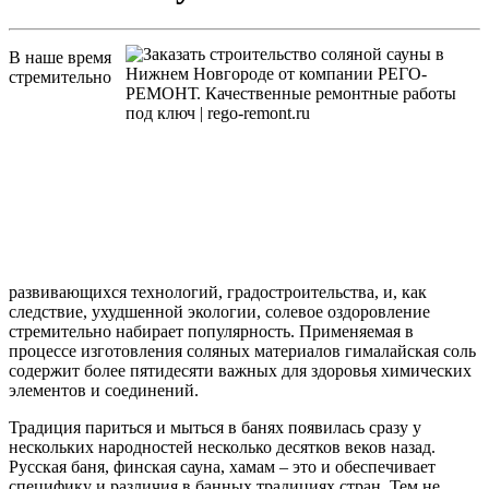
В наше время
стремительно
развивающихся технологий, градостроительства, и, как
следствие, ухудшенной экологии, солевое оздоровление
стремительно набирает популярность. Применяемая в
процессе изготовления соляных материалов гималайская соль
содержит более пятидесяти важных для здоровья химических
элементов и соединений.
Традиция париться и мыться в банях появилась сразу у
нескольких народностей несколько десятков веков назад.
Русская баня, финская сауна, хамам – это и обеспечивает
специфику и различия в банных традициях стран. Тем не