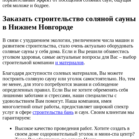
себя моложе и бодрее.
Заказать строительство соляной сауны
в Нижнем Новгороде
В связи с ухудшением экологии, увеличением числа машин и
развитием строительства, стало очень актуально оборудовать
соляные сауны у себя дома. Если и Вы решили обзавестись
уголком здоровья, самые актуальные вопросы для Вас – выбор
строительной компании
и материалов
.
Благодаря доступности солевых материалов, Вы можете
построить соляную сауну или уголок самостоятельно. Но, тем
не менее, для этого потребуются знания и соблюдение
определенных правил. Если Вы не хотите обременять себя
лишними заботами и стрессами, наши специалисты с
удовольствием Вам помогут. Наша компания, имея
многолетний опыт работы, предоставляет широкий спектр
услуг в сфере
строительства бань
и саун. Своим клиентам мы
гарантируем:
Высокое качество проведения работ. Хотите создать в
своем доме оздоровительный уголок и мини-спа центр?