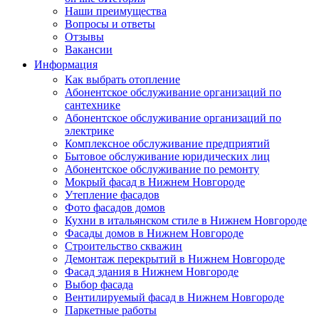
Наши преимущества
Вопросы и ответы
Отзывы
Вакансии
Информация
Как выбрать отопление
Абонентское обслуживание организаций по
сантехнике
Абонентское обслуживание организаций по
электрике
Комплексное обслуживание предприятий
Бытовое обслуживание юридических лиц
Абонентское обслуживание по ремонту
Мокрый фасад в Нижнем Новгороде
Утепление фасадов
Фото фасадов домов
Кухни в итальянском стиле в Нижнем Новгороде
Фасады домов в Нижнем Новгороде
Строительство скважин
Демонтаж перекрытий в Нижнем Новгороде
Фасад здания в Нижнем Новгороде
Выбор фасада
Вентилируемый фасад в Нижнем Новгороде
Паркетные работы