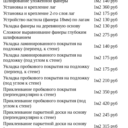
Шлифование уложенной фанеры
1м2
140 руб
Установка и крепление лаг
1м2
360 руб
Установка и крепление 2-го слоя лаг
1м2
175 руб
Устройство настила (фанера 18мм) по лагам
1м2
130 руб
Укладка фанеры на деревянную основу
1м2
130 руб
Сложное выравнивание фанеры глубоким
1м2
275 руб
шлифованием
Укладка ламинированного покрытия на
1м2
140 руб
подложку (перпенд. к стене)
Укладка ламинированного покрытия на
1м2
175 руб
подложку (под углом к стене)
Укладка пробкового покрытия на подложку
1м2
175 руб
(перпенд. к стене)
Укладка пробкового покрытия на подложку
1м2
210 руб
(под углом к стене)
Приклеивание пробкового покрытия
1м2
350 руб
(перпендикулярно к стене)
Приклеивание пробкового покрытия (под
1м2
420 руб
углом к стене)
Приклеивание паркетной доски на основу
1м2
245 руб
(перпендикулярно к стене)
Приклеивание паркетной доски на основу
1м2
315 руб