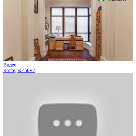
Видео
Коттедж 450м2