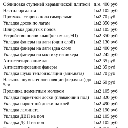
Облицовка ступеней керамической плиткой
п.м.
400 руб
Настил оргалита
1м2
105 руб
Протяжка старого пола саморезами
1м2
70 руб
Укладка досок по лагам
1м2
350 руб
Шлифовка дощатых полов
1м2
105 руб
Устройство полов knauf(керамзит,ЭП)
1м2
350 руб
Укладка фанеры на лаги (один слой)
1м2
130 руб
Укладка фанеры на лаги (два слоя)
1м2
400 руб
Укладка фанеры на мастику на анкера
1м2
245 руб
Антисептирование лаг
1м2
35 руб
Антисептирование фанеры
1м2
35 руб
Укладка шумо-теплоизоляции (мин.вата)
1м2
70 руб
Насыпка шумо-теплоизоляции (керамзит) до
1м2
60 руб
5см
Проливка цементным молоком
1м2
105 руб
Укладка паркетной доски (плавающий пол)
1м2
320 руб
Укладка паркетной доски на клей
1м2
490 руб
Укладка ламината
1м2
190 руб
Укладка ДВП на пол
1м2
105 руб
Укладка ДСП на пол
1м2
105 руб