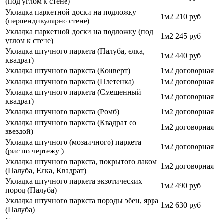
(под углом к стене)
Укладка паркетной доски на подложку
1м2
210 руб
(перпендикулярно стене)
Укладка паркетной доски на подложку (под
1м2
245 руб
углом к стене)
Укладка штучного паркета (Палуба, елка,
1м2
440 руб
квадрат)
Укладка штучного паркета (Конверт)
1м2
договорная
Укладка штучного паркета (Плетенка)
1м2
договорная
Укладка штучного паркета (Смещенный
1м2
договорная
квадрат)
Укладка штучного паркета (Ромб)
1м2
договорная
Укладка штучного паркета (Квадрат со
1м2
договорная
звездой)
Укладка штучного (мозаичного) паркета
1м2
договорная
(рис.по чертежу )
Укладка штучного паркета, покрытого лаком
1м2
договорная
(Палуба, Елка, Квадрат)
Укладка штучного паркета экзотических
1м2
490 руб
пород (Палуба)
Укладка штучного паркета породы эбен, ярра
1м2
630 руб
(Палуба)