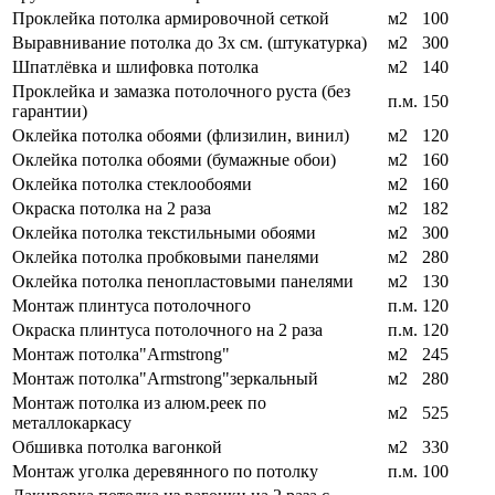
Проклейка потолка армировочной сеткой
м2
100
Выравнивание потолка до 3х см. (штукатурка)
м2
300
Шпатлёвка и шлифовка потолка
м2
140
Проклейка и замазка потолочного руста (без
п.м.
150
гарантии)
Оклейка потолка обоями (флизилин, винил)
м2
120
Оклейка потолка обоями (бумажные обои)
м2
160
Оклейка потолка стеклообоями
м2
160
Окраска потолка на 2 раза
м2
182
Оклейка потолка текстильными обоями
м2
300
Оклейка потолка пробковыми панелями
м2
280
Оклейка потолка пенопластовыми панелями
м2
130
Монтаж плинтуса потолочного
п.м.
120
Окраска плинтуса потолочного на 2 раза
п.м.
120
Монтаж потолка"Armstrong"
м2
245
Монтаж потолка"Armstrong"зеркальный
м2
280
Монтаж потолка из алюм.реек по
м2
525
металлокаркасу
Обшивка потолка вагонкой
м2
330
Монтаж уголка деревянного по потолку
п.м.
100