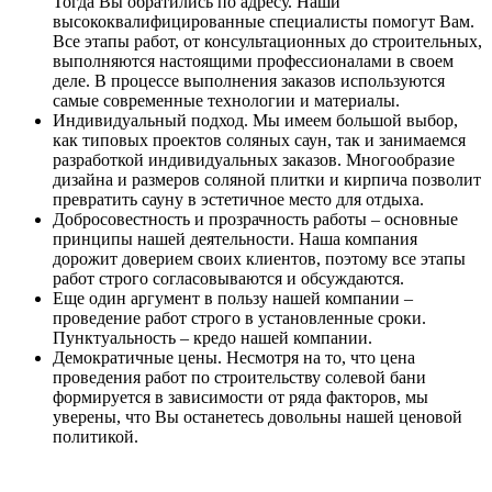
Тогда Вы обратились по адресу. Наши
высококвалифицированные специалисты помогут Вам.
Все этапы работ, от консультационных до строительных,
выполняются настоящими профессионалами в своем
деле. В процессе выполнения заказов используются
самые современные технологии и материалы.
Индивидуальный подход. Мы имеем большой выбор,
как типовых проектов соляных саун, так и занимаемся
разработкой индивидуальных заказов. Многообразие
дизайна и размеров соляной плитки и кирпича позволит
превратить сауну в эстетичное место для отдыха.
Добросовестность и прозрачность работы – основные
принципы нашей деятельности. Наша компания
дорожит доверием своих клиентов, поэтому все этапы
работ строго согласовываются и обсуждаются.
Еще один аргумент в пользу нашей компании –
проведение работ строго в установленные сроки.
Пунктуальность – кредо нашей компании.
Демократичные цены. Несмотря на то, что цена
проведения работ по строительству солевой бани
формируется в зависимости от ряда факторов, мы
уверены, что Вы останетесь довольны нашей ценовой
политикой.