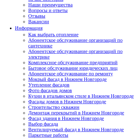
Наши преимущества
Вопросы и ответы
Отзывы
Вакансии
Информация
Как выбрать отопление
Абонентское обслуживание организаций по
сантехнике
Абонентское обслуживание организаций по
электрике
Комплексное обслуживание предприятий
Бытовое обслуживание юридических лиц
Абонентское обслуживание по ремонту
Мокрый фасад в Нижнем Новгороде
Утепление фасадов
Фото фасадов домов
Кухни в итальянском стиле в Нижнем Новгороде
Фасады домов в Нижнем Новгороде
Строительство скважин
Демонтаж перекрытий в Нижнем Новгороде
Фасад здания в Нижнем Новгороде
Выбор фасада
Вентилируемый фасад в Нижнем Новгороде
Паркетные работы