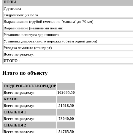
ПОЛЫ
Грунтовка
Гидроизоляция пола
Выравнивание (грубой смесью по "маякам" до 70 мм)
Выравнивание (наливными полами)
Установка плинтуса деревянного
Установка декоративного порожка (объём одной двери)
Укладка ламината (стандарт)
Всего по разделу:
ИТОГО :
Итого по объекту
ГАРДЕРОБ-ХОЛЛ-КОРИДОР
Всего по разделу:
102695,50
КУХНЯ
Всего по разделу:
51518,50
СПАЛЬНЯ 1
Всего по разделу:
78040,00
СПАЛЬНЯ 2
Всего по разделу:
54765,50