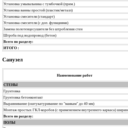
Установка умывальника с тумбочкой (прим.)
Установка ванны простой (пластик/металл)
Установка смесителя (стандарт)
Установка смесителя (с доп. функциями)
Замена полотенцесушителя без штробления стен
Штроба под водопровод (бетон)
Всего по разделу:
ИТОГО :
Санузел
Наименование работ
СТЕНЫ
Грунтовка
Грунтовка бетонконтакт
Выравнивание (оштукатуривание по "маякам" до 40 мм)
Монтаж простых ГКЛ-коробов (с применением внутреннего каркаса) ширин
Всего по разделу:
ПОЛЫ