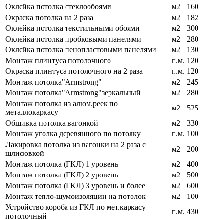
Оклейка потолка стеклообоями
м2
160
Окраска потолка на 2 раза
м2
182
Оклейка потолка текстильными обоями
м2
300
Оклейка потолка пробковыми панелями
м2
280
Оклейка потолка пенопластовыми панелями
м2
130
Монтаж плинтуса потолочного
п.м.
120
Окраска плинтуса потолочного на 2 раза
п.м.
120
Монтаж потолка"Armstrong"
м2
245
Монтаж потолка"Armstrong"зеркальный
м2
280
Монтаж потолка из алюм.реек по
м2
525
металлокаркасу
Обшивка потолка вагонкой
м2
330
Монтаж уголка деревянного по потолку
п.м.
100
Лакировка потолка из вагонки на 2 раза с
м2
200
шлифовкой
Монтаж потолка (ГКЛ) 1 уровень
м2
400
Монтаж потолка (ГКЛ) 2 уровень
м2
500
Монтаж потолка (ГКЛ) 3 уровень и более
м2
600
Монтаж тепло-шумоизоляции на потолок
м2
100
Устройство короба из ГКЛ по мет.каркасу
п.м.
430
потолочный