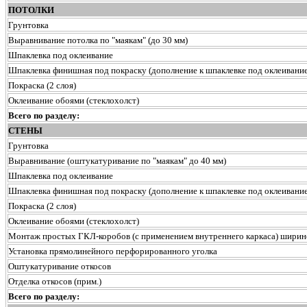
ПОТОЛКИ
Грунтовка
Выравнивание потолка по "маякам" (до 30 мм)
Шпаклевка под оклеивание
Шпаклевка финишная под покраску (дополнение к шпаклевке под оклеивание
Покраска (2 слоя)
Оклеивание обоями (стеклохолст)
Всего по разделу:
СТЕНЫ
Грунтовка
Выравнивание (оштукатуривание по "маякам" до 40 мм)
Шпаклевка под оклеивание
Шпаклевка финишная под покраску (дополнение к шпаклевке под оклеивание
Покраска (2 слоя)
Оклеивание обоями (стеклохолст)
Монтаж простых ГКЛ-коробов (с применением внутреннего каркаса) ширин
Установка прямолинейного перфорированного уголка
Оштукатуривание откосов
Отделка откосов (прим.)
Всего по разделу: