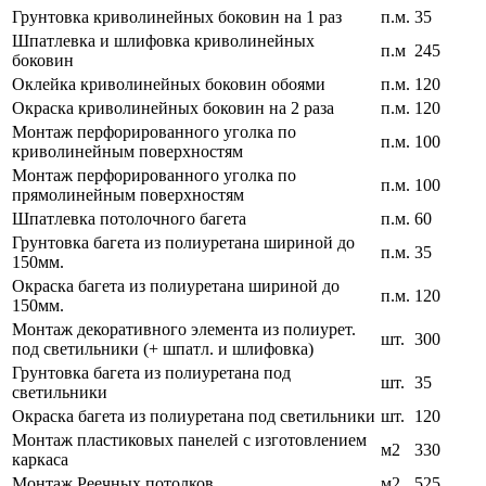
Грунтовка криволинейных боковин на 1 раз
п.м.
35
Шпатлевка и шлифовка криволинейных
п.м
245
боковин
Оклейка криволинейных боковин обоями
п.м.
120
Окраска криволинейных боковин на 2 раза
п.м.
120
Монтаж перфорированного уголка по
п.м.
100
криволинейным поверхностям
Монтаж перфорированного уголка по
п.м.
100
прямолинейным поверхностям
Шпатлевка потолочного багета
п.м.
60
Грунтовка багета из полиуретана шириной до
п.м.
35
150мм.
Окраска багета из полиуретана шириной до
п.м.
120
150мм.
Монтаж декоративного элемента из полиурет.
шт.
300
под светильники (+ шпатл. и шлифовка)
Грунтовка багета из полиуретана под
шт.
35
светильники
Окраска багета из полиуретана под светильники
шт.
120
Монтаж пластиковых панелей с изготовлением
м2
330
каркаса
Монтаж Реечных потолков
м2
525