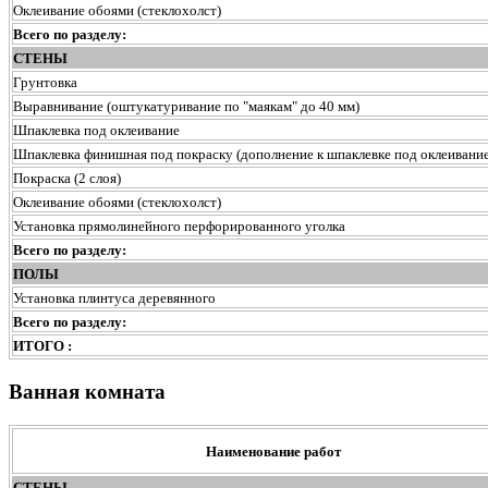
Оклеивание обоями (стеклохолст)
Всего по разделу:
СТЕНЫ
Грунтовка
Выравнивание (оштукатуривание по "маякам" до 40 мм)
Шпаклевка под оклеивание
Шпаклевка финишная под покраску (дополнение к шпаклевке под оклеивание
Покраска (2 слоя)
Оклеивание обоями (стеклохолст)
Установка прямолинейного перфорированного уголка
Всего по разделу:
ПОЛЫ
Установка плинтуса деревянного
Всего по разделу:
ИТОГО :
Ванная комната
Наименование работ
СТЕНЫ