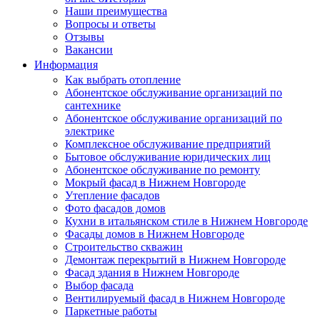
Наши преимущества
Вопросы и ответы
Отзывы
Вакансии
Информация
Как выбрать отопление
Абонентское обслуживание организаций по
сантехнике
Абонентское обслуживание организаций по
электрике
Комплексное обслуживание предприятий
Бытовое обслуживание юридических лиц
Абонентское обслуживание по ремонту
Мокрый фасад в Нижнем Новгороде
Утепление фасадов
Фото фасадов домов
Кухни в итальянском стиле в Нижнем Новгороде
Фасады домов в Нижнем Новгороде
Строительство скважин
Демонтаж перекрытий в Нижнем Новгороде
Фасад здания в Нижнем Новгороде
Выбор фасада
Вентилируемый фасад в Нижнем Новгороде
Паркетные работы