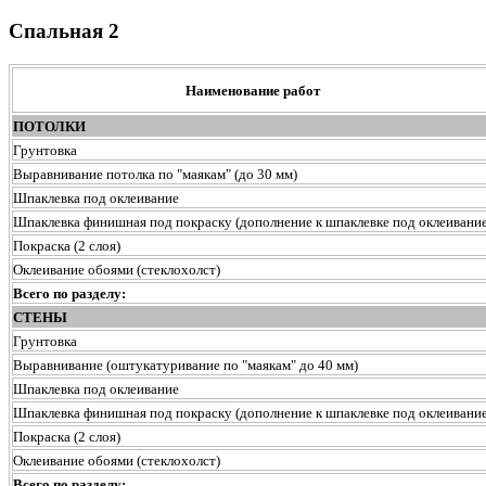
Спальная 2
Наименование работ
ПОТОЛКИ
Грунтовка
Выравнивание потолка по "маякам" (до 30 мм)
Шпаклевка под оклеивание
Шпаклевка финишная под покраску (дополнение к шпаклевке под оклеивание
Покраска (2 слоя)
Оклеивание обоями (стеклохолст)
Всего по разделу:
СТЕНЫ
Грунтовка
Выравнивание (оштукатуривание по "маякам" до 40 мм)
Шпаклевка под оклеивание
Шпаклевка финишная под покраску (дополнение к шпаклевке под оклеивание
Покраска (2 слоя)
Оклеивание обоями (стеклохолст)
Всего по разделу: