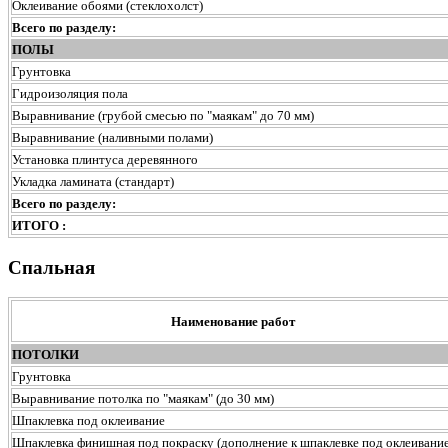
Оклеивание обоями (стеклохолст)
Всего по разделу:
ПОЛЫ
Грунтовка
Гидроизоляция пола
Выравнивание (грубой смесью по "маякам" до 70 мм)
Выравнивание (наливными полами)
Установка плинтуса деревянного
Укладка ламината (стандарт)
Всего по разделу:
ИТОГО :
Спальная
Наименование работ
ПОТОЛКИ
Грунтовка
Выравнивание потолка по "маякам" (до 30 мм)
Шпаклевка под оклеивание
Шпаклевка финишная под покраску (дополнение к шпаклевке под оклеивание