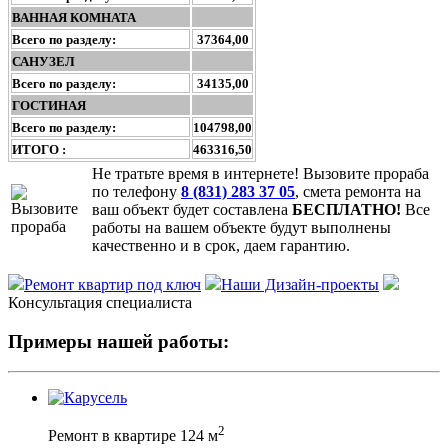
ВАННАЯ КОМНАТА
Всего по разделу:
37364,00
САНУЗЕЛ
Всего по разделу:
34135,00
ГОСТИНАЯ
Всего по разделу:
104798,00
ИТОГО :
463316,50
Не тратьте время в интернете! Вызовите прораба
по телефону
8 (831) 283 37 05
, смета ремонта на
ваш объект будет составлена
БЕСПЛАТНО!
Все
работы на вашем объекте будут выполнены
качественно и в срок, даем гарантию.
Ремонт квартир под ключ
Наши Дизайн-проекты
Консультация специалиста
Примеры нашей работы:
2
Ремонт в квартире 124 м