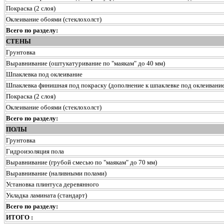
Покраска (2 слоя)
Оклеивание обоями (стеклохолст)
Всего по разделу:
СТЕНЫ
Грунтовка
Выравнивание (оштукатуривание по "маякам" до 40 мм)
Шпаклевка под оклеивание
Шпаклевка финишная под покраску (дополнение к шпаклевке под оклеивание
Покраска (2 слоя)
Оклеивание обоями (стеклохолст)
Всего по разделу:
ПОЛЫ
Грунтовка
Гидроизоляция пола
Выравнивание (грубой смесью по "маякам" до 70 мм)
Выравнивание (наливными полами)
Установка плинтуса деревянного
Укладка ламината (стандарт)
Всего по разделу:
ИТОГО :