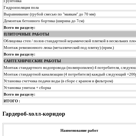
Грунтовка
Гидроизоляция пола
Выравнивание (грубой смесью по "маякам" до 70 мм)
Демонтаж бетонного бортика (ширина до 7см)
Всего по разделу:
ПЛИТОЧНЫЕ РАБОТЫ
Облицовка стен / полов стандартной керамической плиткой в нескольких пло
Монтаж ревизионного люка (металлический под плитку) (прим.)
Всего по разделу:
САНТЕХНИЧЕСКИЕ РАБОТЫ
Монтаж стандартного водопровода (полипропилен) 4 потребителя, следую
Монтаж стандартной канализации (4 потребителя) каждый следующий +200
Установка счетчика подачи воды (в сборе с краном и фильтром)
Установка унитаза + сборка
Всего по разделу:
ИТОГО :
Гардероб-холл-коридор
Наименование работ