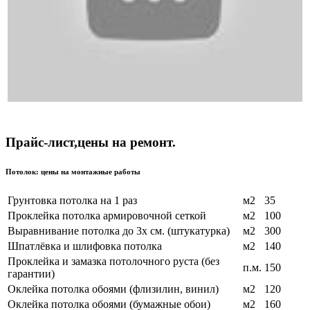
Прайс-лист,цены на ремонт.
Потолок: цены на монтажные работы
Грунтовка потолка на 1 раз
м2
35
Проклейка потолка армировочной сеткой
м2
100
Выравнивание потолка до 3х см. (штукатурка)
м2
300
Шпатлёвка и шлифовка потолка
м2
140
Проклейка и замазка потолочного руста (без
п.м.
150
гарантии)
Оклейка потолка обоями (флизилин, винил)
м2
120
Оклейка потолка обоями (бумажные обои)
м2
160