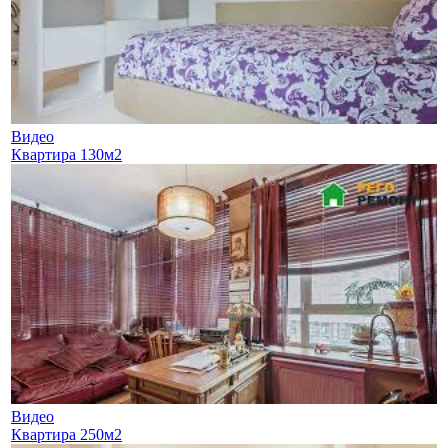
Видео
Квартира 130м2
Видео
Квартира 250м2