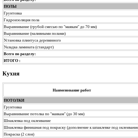
ПОЛЫ
Грунтовка
Гидроизоляция пола
Выравнивание (грубой смесью по "маякам" до 70 мм)
Выравнивание (наливными полами)
Установка плинтуса деревянного
Укладка ламината (стандарт)
Всего по разделу:
ИТОГО :
Кухня
Наименование работ
ПОТОЛКИ
Грунтовка
Выравнивание потолка по "маякам" (до 30 мм)
Шпаклевка под оклеивание
Шпаклевка финишная под покраску (дополнение к шпаклевке под оклеивание
Покраска (2 слоя)