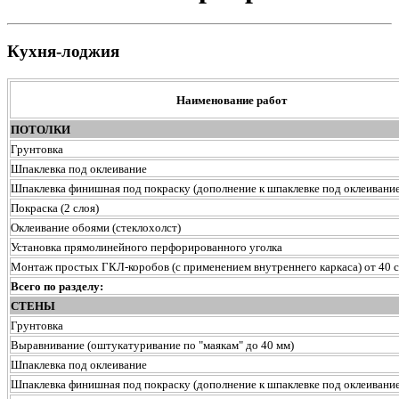
Кухня-лоджия
Наименование работ
ПОТОЛКИ
Грунтовка
Шпаклевка под оклеивание
Шпаклевка финишная под покраску (дополнение к шпаклевке под оклеивание
Покраска (2 слоя)
Оклеивание обоями (стеклохолст)
Установка прямолинейного перфорированного уголка
Монтаж простых ГКЛ-коробов (с применением внутреннего каркаса) от 40 с
Всего по разделу:
СТЕНЫ
Грунтовка
Выравнивание (оштукатуривание по "маякам" до 40 мм)
Шпаклевка под оклеивание
Шпаклевка финишная под покраску (дополнение к шпаклевке под оклеивание