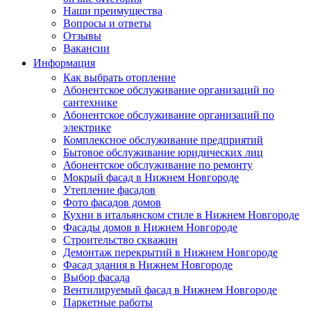
Наши преимущества
Вопросы и ответы
Отзывы
Вакансии
Информация
Как выбрать отопление
Абонентское обслуживание организаций по
сантехнике
Абонентское обслуживание организаций по
электрике
Комплексное обслуживание предприятий
Бытовое обслуживание юридических лиц
Абонентское обслуживание по ремонту
Мокрый фасад в Нижнем Новгороде
Утепление фасадов
Фото фасадов домов
Кухни в итальянском стиле в Нижнем Новгороде
Фасады домов в Нижнем Новгороде
Строительство скважин
Демонтаж перекрытий в Нижнем Новгороде
Фасад здания в Нижнем Новгороде
Выбор фасада
Вентилируемый фасад в Нижнем Новгороде
Паркетные работы