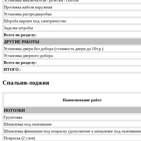
Установка выключателя / розетки / спотов
Протяжка кабеля наружная
Установка распредкоробки
Штроба кирпич под электричество
Заделка штробы
Всего по разделу:
ДРУГИЕ РАБОТЫ
Установка двери без добора (стоимость двери до 10т.р.)
Установка дверного добора
Всего по разделу:
ИТОГО :
Спальня-лоджия
Наименование работ
ПОТОЛКИ
Грунтовка
Шпаклевка под оклеивание
Шпаклевка финишная под покраску (дополнение к шпаклевке под оклеивание
Покраска (2 слоя)