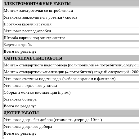
ЭЛЕКТРОМОНТАЖНЫЕ РАБОТЫ
Монтаж электроточки со штроблением
Установка выключателя / розетки / спотов
Протяжка кабеля наружная
Установка распредкоробки
Штроба кирпич под электричество
Заделка штробы
Всего по разделу:
САНТЕХНИЧЕСКИЕ РАБОТЫ
Монтаж стандартного водопровода (полипропилен) 4 потребителя, следую
Монтаж стандартной канализации (4 потребителя) каждый следующий +200
Установка счетчика подачи воды (в сборе с краном и фильтром)
Установка подвесного унитаза
Сборка и монтаж инсталляции (прим.)
Установка бойлера
Всего по разделу:
ДРУГИЕ РАБОТЫ
Установка двери без добора (стоимость двери до 10т.р.)
Установка дверного добора
Всего по разделу: