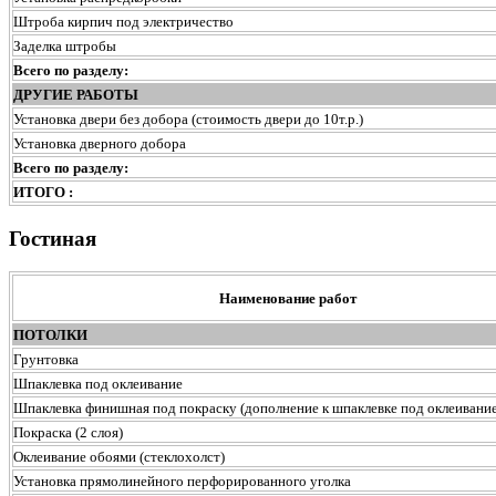
Штроба кирпич под электричество
Заделка штробы
Всего по разделу:
ДРУГИЕ РАБОТЫ
Установка двери без добора (стоимость двери до 10т.р.)
Установка дверного добора
Всего по разделу:
ИТОГО :
Гостиная
Наименование работ
ПОТОЛКИ
Грунтовка
Шпаклевка под оклеивание
Шпаклевка финишная под покраску (дополнение к шпаклевке под оклеивание
Покраска (2 слоя)
Оклеивание обоями (стеклохолст)
Установка прямолинейного перфорированного уголка