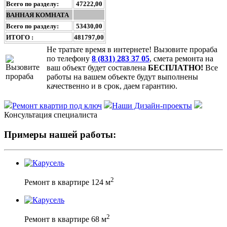
Всего по разделу:
47222,00
ВАННАЯ КОМНАТА
Всего по разделу:
53430,00
ИТОГО :
481797,00
Не тратьте время в интернете! Вызовите прораба
по телефону
8 (831) 283 37 05
, смета ремонта на
ваш объект будет составлена
БЕСПЛАТНО!
Все
работы на вашем объекте будут выполнены
качественно и в срок, даем гарантию.
Ремонт квартир под ключ
Наши Дизайн-проекты
Консультация специалиста
Примеры нашей работы:
2
Ремонт в квартире 124 м
2
Ремонт в квартире 68 м