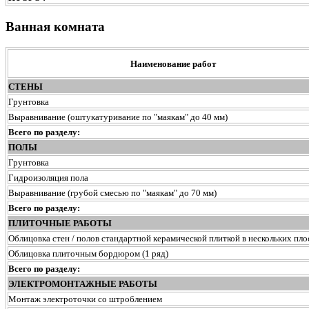
Ванная комната
Наименование работ
СТЕНЫ
Грунтовка
Выравнивание (оштукатуривание по "маякам" до 40 мм)
Всего по разделу:
ПОЛЫ
Грунтовка
Гидроизоляция пола
Выравнивание (грубой смесью по "маякам" до 70 мм)
Всего по разделу:
ПЛИТОЧНЫЕ РАБОТЫ
Облицовка стен / полов стандартной керамической плиткой в нескольких пло
Облицовка плиточным бордюром (1 ряд)
Всего по разделу:
ЭЛЕКТРОМОНТАЖНЫЕ РАБОТЫ
Монтаж электроточки со штроблением