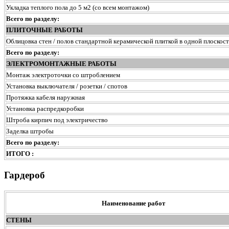
Укладка теплого пола до 5 м2 (со всем монтажом)
Всего по разделу:
ПЛИТОЧНЫЕ РАБОТЫ
Облицовка стен / полов стандартной керамической плиткой в одной плоскос
Всего по разделу:
ЭЛЕКТРОМОНТАЖНЫЕ РАБОТЫ
Монтаж электроточки со штроблением
Установка выключателя / розетки / спотов
Протяжка кабеля наружная
Установка распредкоробки
Штроба кирпич под электричество
Заделка штробы
Всего по разделу:
ИТОГО :
Гардероб
Наименование работ
СТЕНЫ