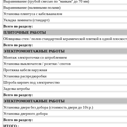
Выравнивание (грубой смесью по "маякам" до 70 мм)
Выравнивание (наливными полами)
Установка плинтуса с кабельканалом
Укладка ламината (стандарт)
Всего по разделу:
ПЛИТОЧНЫЕ РАБОТЫ
Облицовка стен / полов стандартной керамической плиткой в одной плоскос
Всего по разделу:
ЭЛЕКТРОМОНТАЖНЫЕ РАБОТЫ
Монтаж электроточки со штроблением
Установка выключателя / розетки / спотов
Протяжка кабеля наружная
Установка распредкоробки
Штроба кирпич под электричество
Заделка штробы
Всего по разделу:
ЭЛЕКТРОМОНТАЖНЫЕ РАБОТЫ
Установка двери без добора (стоимость двери до 10т.р.)
Установка дверного добора
Всего по разделу:
ИТОГО :