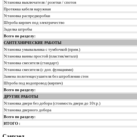
Установка выключателя / розетки / спотов
Протяжка кабеля наружная
Установка распредкоробки
Штроба кирпич под электричество
Заделка штробы
Всего по разделу:
САНТЕХНИЧЕСКИЕ РАБОТЫ
Установка умывальника с тумбочкой (прим.)
Установка ванны простой (пластик/металл)
Установка смесителя (стандарт)
Установка смесителя (с доп. функциями)
Замена полотенцесушителя без штробления стен
Штроба под водопровод (кирпич)
Всего по разделу:
ДРУГИЕ РАБОТЫ
Установка двери без добора (стоимость двери до 10т.р.)
Установка дверного добора
Всего по разделу:
ИТОГО :
Санузел