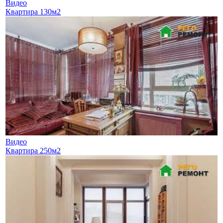
Видео
Квартира 130м2
Видео
Квартира 250м2