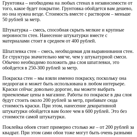
Грунтовка – необходима на любых стенах в независимости от
того, какое будет покрытие. Грунтовка обойдется вам дешево,
но она нужна везде. Стоимость вместе с раствором – меньше
50 рублей за метр.
Штукатурка – смесь, способная скрыть мелкие и крупные
неровности стен. Нанесение штукатурки вместе с
материалами стоит в среднем от 400 рублей.
Шпатлевка стен – смесь, необходимая для выравнивания стен.
Ее структура значительно мягче, чем у штукатурной смеси.
Обычно необходимо положить два слоя шпатлевки, это
обойдется в 250-300 рублей за метр.
Покраска стен – мы взяли именно покраску, поскольку она
недорогая и может быть использована в любом интерьере.
Краски сейчас довольно дорогие, вы можете выбрать
приемлемые цены в магазине. Работы по покраске в два слоя
будут стоить около 200 рублей за метр, прибавьте сюда
стоимость краски. При этом, нанесение декоративной
штукатурки обойдется вам более чем в 600 рублей. Это без
стоимости самой штукатурки.
Поклейка обоев стоит примерно столько же – от 200 рублей за
квадрат. При этом сами обои тоже могут быть очень разными