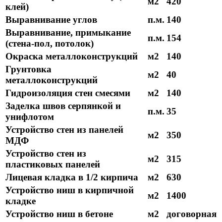
м2
420
клей)
Выравнивание углов
п.м.
140
Выравнивание, примыкание
п.м.
154
(стена-пол, потолок)
Окраска металлоконструкций
м2
140
Грунтовка
м2
40
металлоконструкций
Гидроизоляция стен смесями
м2
140
Заделка швов серпянкой и
п.м.
35
унифлотом
Устройство стен из панелей
м2
350
МДФ
Устройство стен из
м2
315
пластиковых панелей
Лицевая кладка в 1/2 кирпича
м2
630
Устройство ниш в кирпичной
м2
1400
кладке
Устройство ниш в бетоне
м2
договорная