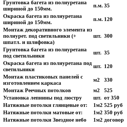
Грунтовка багета из полиуретана
п.м.
35
шириной до 150мм.
Окраска багета из полиуретана
п.м.
120
шириной до 150мм.
Монтаж декоративного элемента из
полиурет. под светильники (+
шт.
300
шпатл. и шлифовка)
Грунтовка багета из полиуретана
шт.
35
под светильники
Окраска багета из полиуретана под
шт.
120
светильники
Монтаж пластиковых панелей с
м2
330
изготовлением каркаса
Монтаж Реечных потолков
м2
525
Установка лепнины под люстру
шт.
от 350
Натяжные потолки глянцевые от:
1м2
525 руб
Натяжные потолки матовые от:
1м2
350 руб
Натяжные потолки Звездное небо
1м2
договор