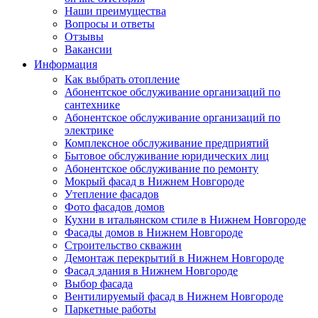
Наши преимущества
Вопросы и ответы
Отзывы
Вакансии
Информация
Как выбрать отопление
Абонентское обслуживание организаций по
сантехнике
Абонентское обслуживание организаций по
электрике
Комплексное обслуживание предприятий
Бытовое обслуживание юридических лиц
Абонентское обслуживание по ремонту
Мокрый фасад в Нижнем Новгороде
Утепление фасадов
Фото фасадов домов
Кухни в итальянском стиле в Нижнем Новгороде
Фасады домов в Нижнем Новгороде
Строительство скважин
Демонтаж перекрытий в Нижнем Новгороде
Фасад здания в Нижнем Новгороде
Выбор фасада
Вентилируемый фасад в Нижнем Новгороде
Паркетные работы