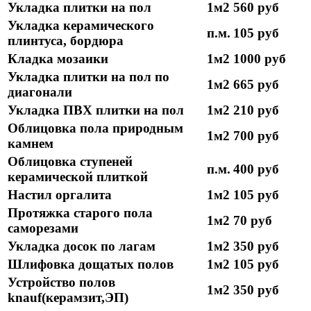
Укладка плитки на пол
1м2
560 руб
Укладка керамического
п.м.
105 руб
плинтуса, бордюра
Кладка мозаики
1м2
1000 руб
Укладка плитки на пол по
1м2
665 руб
диагонали
Укладка ПВХ плитки на пол
1м2
210 руб
Облицовка пола природным
1м2
700 руб
камнем
Облицовка ступеней
п.м.
400 руб
керамической плиткой
Настил оргалита
1м2
105 руб
Протяжка старого пола
1м2
70 руб
саморезами
Укладка досок по лагам
1м2
350 руб
Шлифовка дощатых полов
1м2
105 руб
Устройство полов
1м2
350 руб
knauf(керамзит,ЭП)