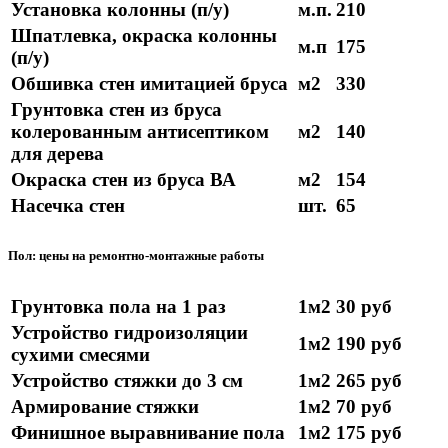
Установка колонны (п/у)
м.п.
210
Шпатлевка, окраска колонны
м.п
175
(п/у)
Обшивка стен имитацией бруса
м2
330
Грунтовка стен из бруса
колерованным антисептиком
м2
140
для дерева
Окраска стен из бруса ВА
м2
154
Насечка стен
шт.
65
Пол: цены на ремонтно-монтажные работы
Грунтовка пола на 1 раз
1м2
30 руб
Устройство гидроизоляции
1м2
190 руб
сухими смесями
Устройство стяжки до 3 см
1м2
265 руб
Армирование стяжки
1м2
70 руб
Финишное выравнивание пола
1м2
175 руб