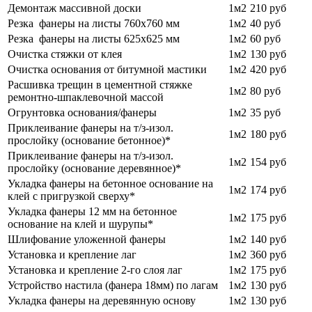
Демонтаж массивной доски
1м2
210
руб
Резка фанеры на листы 760х760 мм
1м2
40
руб
Резка фанеры на листы 625х625 мм
1м2
60
руб
Очистка стяжки от клея
1м2
130 руб
Очистка основания от битумной мастики
1м2
420
руб
Расшивка трещин в цементной стяжке
1м2
80
руб
ремонтно-шпаклевочной массой
Огрунтовка основания/фанеры
1м2
35 руб
Приклеивание фанеры на т/з-изол.
1м2
180 руб
прослойку (основание бетонное)*
Приклеивание фанеры на т/з-изол.
1м2
154 руб
прослойку (основание деревянное)*
Укладка фанеры на бетонное основание на
1м2
174 руб
клей с пригрузкой сверху*
Укладка фанеры 12 мм на бетонное
1м2
175 руб
основание на клей и шурупы*
Шлифование уложенной фанеры
1м2
140 руб
Установка и крепление лаг
1м2
360 руб
Установка и крепление 2-го слоя лаг
1м2
175 руб
Устройство настила (фанера 18мм) по лагам
1м2
130 руб
Укладка фанеры на деревянную основу
1м2
130 руб