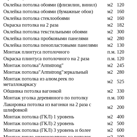
Оклейка потолка обоями (флизилин, винил)
м2
120
Оклейка потолка обоями (бумажные обои)
м2
160
Оклейка потолка стеклообоями
м2
160
Окраска потолка на 2 раза
м2
182
Оклейка потолка текстильными обоями
м2
300
Оклейка потолка пробковыми панелями
м2
280
Оклейка потолка пенопластовыми панелями
м2
130
Монтаж плинтуса потолочного
п.м.
120
Окраска плинтуса потолочного на 2 раза
п.м.
120
Монтаж потолка"Armstrong"
м2
245
Монтаж потолка"Armstrong"зеркальный
м2
280
Монтаж потолка из алюм.реек по
м2
525
металлокаркасу
Обшивка потолка вагонкой
м2
330
Монтаж уголка деревянного по потолку
п.м.
100
Лакировка потолка из вагонки на 2 раза с
м2
200
шлифовкой
Монтаж потолка (ГКЛ) 1 уровень
м2
400
Монтаж потолка (ГКЛ) 2 уровень
м2
500
Монтаж потолка (ГКЛ) 3 уровень и более
м2
600
Монтаж тепло-шумоизоляции на потолок
м2
100