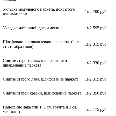
Укладка модульного паркета, покрытого
1м2
700
руб
лаком/маслом
Укладка массивной доски декинг
1м2
595 руб
Шлифование и шпаклевание паркета (вкл.
1м2
315 руб
ст-сть абразивов)
Снятие старого лака, шлифование и
1м2
330 руб
шпаклевание паркета
Снятие старого лака, шлифование паркета
1м2
315 руб
Снятие старой краски, шлифование паркета
1м2
350 руб
Нанесение лака тип 1 (1 сл. грунта и 3 сл.
1м2
175 руб
мат. лака)