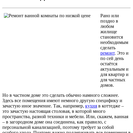
Рано или
поздно в
любом
жилище
становится
необходимым
сделать
ремонт
. Это и
по сей день
остаётся
актуальным и
для квартир и
для частных
домов.
Но в частном доме это сделать обычно намного сложнее.
Здесь все помещения имеют немного другую специфику и
зачастую иное значение. Так, например,
кухня
в коттедже –
это зачастую настоящая столовая, в которой много
пространства, разной техники и мебели. Или, скажем, ванная
– в загородном доме она соединена, как правило, с
персональной канализацией, поэтому требует за собой
особого ухода. Поэтому важно поддерживать все помещения в