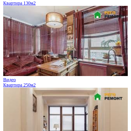
Квартира 130м2
Видео
Квартира 250м2