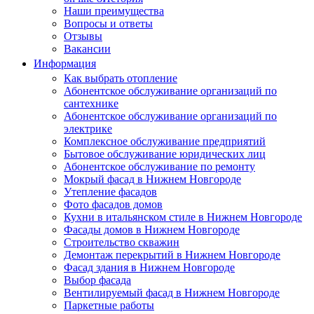
Наши преимущества
Вопросы и ответы
Отзывы
Вакансии
Информация
Как выбрать отопление
Абонентское обслуживание организаций по
сантехнике
Абонентское обслуживание организаций по
электрике
Комплексное обслуживание предприятий
Бытовое обслуживание юридических лиц
Абонентское обслуживание по ремонту
Мокрый фасад в Нижнем Новгороде
Утепление фасадов
Фото фасадов домов
Кухни в итальянском стиле в Нижнем Новгороде
Фасады домов в Нижнем Новгороде
Строительство скважин
Демонтаж перекрытий в Нижнем Новгороде
Фасад здания в Нижнем Новгороде
Выбор фасада
Вентилируемый фасад в Нижнем Новгороде
Паркетные работы