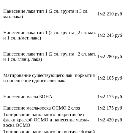
Нанесение лака тип 1 (2 сл. грунта и 3 сл.
1м2
210 руб
мат. лака)
Нанесение лака тип 1 (2 сл. грунта , 2 сл. мат.
1м2
245 руб
и 1 сл. п/мат. лака)
Нанесение лака тип 1 (2 сл. грунта , 2 сл. мат.
1м2
280
руб
и 1 сл. глянц. лака)
Матирование существующего лак. поркытия
1м2
105
руб
и наненсение одного слоя лака
Нанесение масла БОНА
1м2
175 руб
Нанесение масла-воска ОСМО 2 слоя
1м2
175 руб
Тонирование напольного покрытия без
фаски краской ОСМО и нанесение масла-
1м2
420
руб
воска ОСМО
Тонирование напольного покрытия с фаской