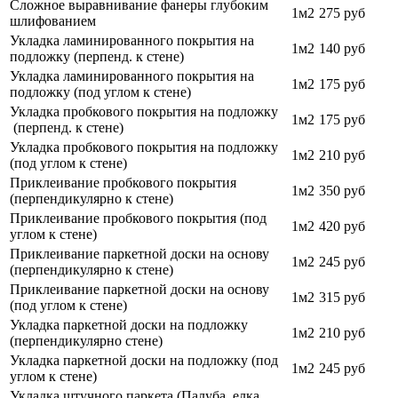
Сложное выравнивание фанеры глубоким
1м2
275 руб
шлифованием
Укладка ламинированного покрытия на
1м2
140 руб
подложку (перпенд. к стене)
Укладка ламинированного покрытия на
1м2
175 руб
подложку (под углом к стене)
Укладка пробкового покрытия на подложку
1м2
175 руб
(перпенд. к стене)
Укладка пробкового покрытия на подложку
1м2
210 руб
(под углом к стене)
Приклеивание пробкового покрытия
1м2
350 руб
(перпендикулярно к стене)
Приклеивание пробкового покрытия (под
1м2
420 руб
углом к стене)
Приклеивание паркетной доски на основу
1м2
245 руб
(перпендикулярно к стене)
Приклеивание паркетной доски на основу
1м2
315 руб
(под углом к стене)
Укладка паркетной доски на подложку
1м2
210 руб
(перпендикулярно стене)
Укладка паркетной доски на подложку (под
1м2
245 руб
углом к стене)
Укладка штучного паркета (Палуба, елка,