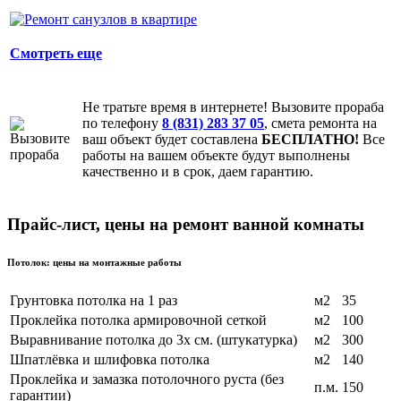
Смотреть еще
Не тратьте время в интернете! Вызовите прораба
по телефону
8 (831) 283 37 05
, смета ремонта на
ваш объект будет составлена
БЕСПЛАТНО!
Все
работы на вашем объекте будут выполнены
качественно и в срок, даем гарантию.
Прайс-лист, цены на ремонт ванной комнаты
Потолок: цены на монтажные работы
Грунтовка потолка на 1 раз
м2
35
Проклейка потолка армировочной сеткой
м2
100
Выравнивание потолка до 3х см. (штукатурка)
м2
300
Шпатлёвка и шлифовка потолка
м2
140
Проклейка и замазка потолочного руста (без
п.м.
150
гарантии)