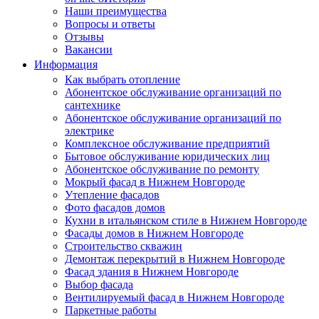
Наши преимущества
Вопросы и ответы
Отзывы
Вакансии
Информация
Как выбрать отопление
Абонентское обслуживание организаций по
сантехнике
Абонентское обслуживание организаций по
электрике
Комплексное обслуживание предприятий
Бытовое обслуживание юридических лиц
Абонентское обслуживание по ремонту
Мокрый фасад в Нижнем Новгороде
Утепление фасадов
Фото фасадов домов
Кухни в итальянском стиле в Нижнем Новгороде
Фасады домов в Нижнем Новгороде
Строительство скважин
Демонтаж перекрытий в Нижнем Новгороде
Фасад здания в Нижнем Новгороде
Выбор фасада
Вентилируемый фасад в Нижнем Новгороде
Паркетные работы