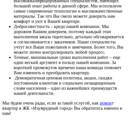
высококвалифицированных специалистов, имеющих
большой опыт работы в данной сфере. Мы используем
самые современные технологии и высококачественные
материалы. Так что Вы смело можете доверить нам
комфорт и уют в Вашей квартире.
Добросовестность – кредо нашей компании. Мы
дорожим Вашим доверием, поэтому каждый этап
выполнения заказа тщательно, детально обговаривается
и согласовывается с заказчиков. Наши специалисты
учтут все Ваши пожелания и замечания. Более того, Вы
можете лично контролировать любой процесс.
Точные, минимальные сроки выполнения работ – еще
один веский аргумент в пользу нашей компании. За
короткий промежуток времени наша команда поможет
Вам изменить и преобразить квартиру.
Демократичная ценовая политика, акции, скидки
постоянным клиентам и социально незащищенным
слоям населения – одно из важнейших преимуществ
нашей деятельности.
Мы будем очень рады, если за такой услугой, как
ремон
т
квартир в ЖК «Изумрудный город» Вы обратитесь именно к
нам!