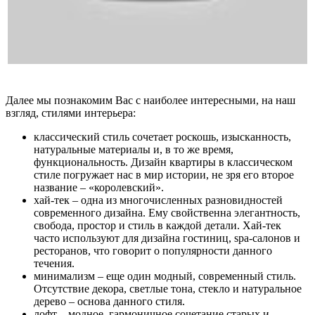
Далее мы познакомим Вас с наиболее интересными, на наш
взгляд, стилями интерьера:
классический стиль сочетает роскошь, изысканность,
натуральные материалы и, в то же время,
функциональность. Дизайн квартиры в классическом
стиле погружает нас в мир истории, не зря его второе
название – «королевский».
хай-тек – одна из многочисленных разновидностей
современного дизайна. Ему свойственна элегантность,
свобода, простор и стиль в каждой детали. Хай-тек
часто используют для дизайна гостиниц, spa-салонов и
ресторанов, что говорит о популярности данного
течения.
минимализм – еще один модный, современный стиль.
Отсутствие декора, светлые тона, стекло и натуральное
дерево – основа данного стиля.
лофт – модное, гармоничное сочетание старых и