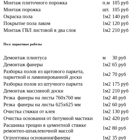
Монтаж плиточного порожка
п.м
105 руб
Монтаж порожка
шт.
105 руб
Окраска пола
1м2
140 руб
Покрытие пола лаком
1м2
120 руб
Монтаж ГВЛ листовой в два слоя
1м2
210 руб
Пол: паркетные работы
Демонтаж плинтуса
м
30 руб
Демонтаж фанеры
1м2
65 руб
Разборка полов из щитового паркета,
1м2
70
руб
паркетной и ламинированной доски
Разборка полов из штучного паркета
1м2
175 руб
Демонтаж массивной доски
1м2
210
руб
Резка фанеры на листы 760х760 мм
1м2
40
руб
Резка фанеры на листы 625х625 мм
1м2
60
руб
Очистка стяжки от клея
1м2
130 руб
Очистка основания от битумной мастики
1м2
420
руб
Расшивка трещин в цементной стяжке
1м2
80
руб
ремонтно-шпаклевочной массой
Огрунтовка основания/фанеры
1м2
35 руб