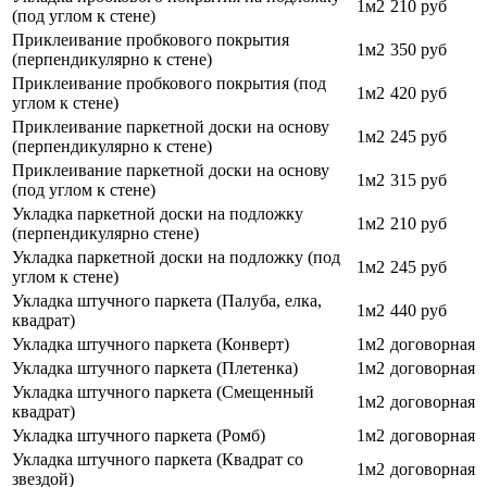
1м2
210 руб
(под углом к стене)
Приклеивание пробкового покрытия
1м2
350 руб
(перпендикулярно к стене)
Приклеивание пробкового покрытия (под
1м2
420 руб
углом к стене)
Приклеивание паркетной доски на основу
1м2
245 руб
(перпендикулярно к стене)
Приклеивание паркетной доски на основу
1м2
315 руб
(под углом к стене)
Укладка паркетной доски на подложку
1м2
210 руб
(перпендикулярно стене)
Укладка паркетной доски на подложку (под
1м2
245 руб
углом к стене)
Укладка штучного паркета (Палуба, елка,
1м2
440 руб
квадрат)
Укладка штучного паркета (Конверт)
1м2
договорная
Укладка штучного паркета (Плетенка)
1м2
договорная
Укладка штучного паркета (Смещенный
1м2
договорная
квадрат)
Укладка штучного паркета (Ромб)
1м2
договорная
Укладка штучного паркета (Квадрат со
1м2
договорная
звездой)