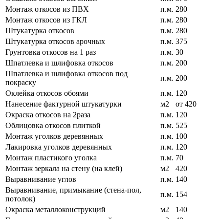
Монтаж откосов из ПВХ
п.м.
280
Монтаж откосов из ГКЛ
п.м.
280
Штукатурка откосов
п.м.
280
Штукатурка откосов арочных
п.м.
375
Грунтовка откосов на 1 раз
п.м.
30
Шпатлевка и шлифовка откосов
п.м.
200
Шпатлевка и шлифовка откосов под
п.м.
200
покраску
Оклейка откосов обоями
п.м.
120
Нанесение фактурной штукатурки
м2
от 420
Окраска откосов на 2раза
п.м.
120
Облицовка откосов плиткой
п.м.
525
Монтаж уголков деревянных
п.м.
100
Лакировка уголков деревянных
п.м.
120
Монтаж пластикого уголка
п.м.
70
Монтаж зеркала на стену (на клей)
м2
420
Выравнивание углов
п.м.
140
Выравнивание, примыкание (стена-пол,
п.м.
154
потолок)
Окраска металлоконструкций
м2
140