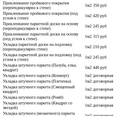
Приклеивание пробкового покрытия
1м2
350 руб
(перпендикулярно к стене)
Приклеивание пробкового покрытия (под
1м2
420 руб
углом к стене)
Приклеивание паркетной доски на основу
1м2
245 руб
(перпендикулярно к стене)
Приклеивание паркетной доски на основу
1м2
315 руб
(под углом к стене)
Укладка паркетной доски на подложку
1м2
210 руб
(перпендикулярно стене)
Укладка паркетной доски на подложку (под
1м2
245 руб
углом к стене)
Укладка штучного паркета (Палуба, елка,
1м2
440 руб
квадрат)
Укладка штучного паркета (Конверт)
1м2
договорная
Укладка штучного паркета (Плетенка)
1м2
договорная
Укладка штучного паркета (Смещенный
1м2
договорная
квадрат)
Укладка штучного паркета (Ромб)
1м2
договорная
Укладка штучного паркета (Квадрат со
1м2
договорная
звездой)
Укладка штучного (мозаичного) паркета
1м2
договорная