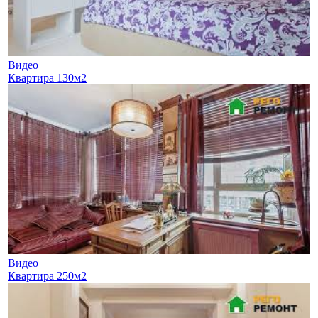
Видео
Квартира 130м2
Видео
Квартира 250м2