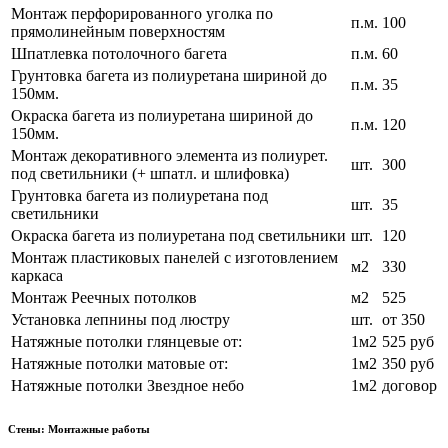
Монтаж перфорированного уголка по
п.м.
100
прямолинейным поверхностям
Шпатлевка потолочного багета
п.м.
60
Грунтовка багета из полиуретана шириной до
п.м.
35
150мм.
Окраска багета из полиуретана шириной до
п.м.
120
150мм.
Монтаж декоративного элемента из полиурет.
шт.
300
под светильники (+ шпатл. и шлифовка)
Грунтовка багета из полиуретана под
шт.
35
светильники
Окраска багета из полиуретана под светильники
шт.
120
Монтаж пластиковых панелей с изготовлением
м2
330
каркаса
Монтаж Реечных потолков
м2
525
Установка лепнины под люстру
шт.
от 350
Натяжные потолки глянцевые от:
1м2
525 руб
Натяжные потолки матовые от:
1м2
350 руб
Натяжные потолки Звездное небо
1м2
договор
Стены: Монтажные работы