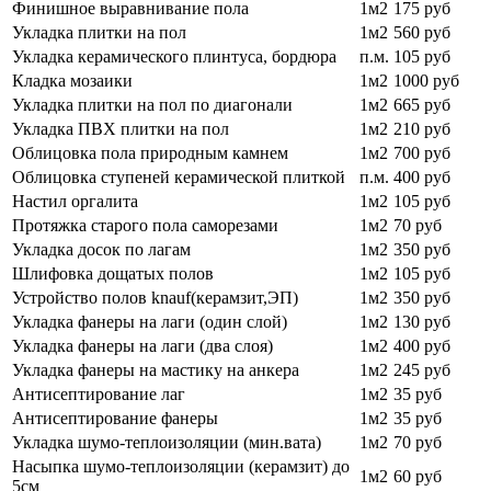
Финишное выравнивание пола
1м2
175 руб
Укладка плитки на пол
1м2
560 руб
Укладка керамического плинтуса, бордюра
п.м.
105 руб
Кладка мозаики
1м2
1000 руб
Укладка плитки на пол по диагонали
1м2
665 руб
Укладка ПВХ плитки на пол
1м2
210 руб
Облицовка пола природным камнем
1м2
700 руб
Облицовка ступеней керамической плиткой
п.м.
400 руб
Настил оргалита
1м2
105 руб
Протяжка старого пола саморезами
1м2
70 руб
Укладка досок по лагам
1м2
350 руб
Шлифовка дощатых полов
1м2
105 руб
Устройство полов knauf(керамзит,ЭП)
1м2
350 руб
Укладка фанеры на лаги (один слой)
1м2
130 руб
Укладка фанеры на лаги (два слоя)
1м2
400 руб
Укладка фанеры на мастику на анкера
1м2
245 руб
Антисептирование лаг
1м2
35 руб
Антисептирование фанеры
1м2
35 руб
Укладка шумо-теплоизоляции (мин.вата)
1м2
70 руб
Насыпка шумо-теплоизоляции (керамзит) до
1м2
60 руб
5см