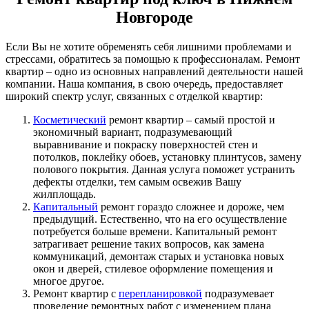
Новгороде
Если Вы не хотите обременять себя лишними проблемами и
стрессами, обратитесь за помощью к профессионалам. Ремонт
квартир – одно из основных направлений деятельности нашей
компании. Наша компания, в свою очередь, предоставляет
широкий спектр услуг, связанных с отделкой квартир:
Косметический
ремонт квартир – самый простой и
экономичный вариант, подразумевающий
выравнивание и покраску поверхностей стен и
потолков, поклейку обоев, установку плинтусов, замену
полового покрытия. Данная услуга поможет устранить
дефекты отделки, тем самым освежив Вашу
жилплощадь.
Капитальный
ремонт гораздо сложнее и дороже, чем
предыдущий. Естественно, что на его осуществление
потребуется больше времени. Капитальный ремонт
затрагивает решение таких вопросов, как замена
коммуникаций, демонтаж старых и установка новых
окон и дверей, стилевое оформление помещения и
многое другое.
Ремонт квартир с
перепланировкой
подразумевает
проведение ремонтных работ с изменением плана