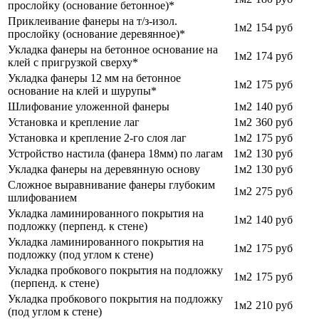
прослойку (основание бетонное)*
Приклеивание фанеры на т/з-изол.
1м2
154 руб
прослойку (основание деревянное)*
Укладка фанеры на бетонное основание на
1м2
174 руб
клей с пригрузкой сверху*
Укладка фанеры 12 мм на бетонное
1м2
175 руб
основание на клей и шурупы*
Шлифование уложенной фанеры
1м2
140 руб
Установка и крепление лаг
1м2
360 руб
Установка и крепление 2-го слоя лаг
1м2
175 руб
Устройство настила (фанера 18мм) по лагам
1м2
130 руб
Укладка фанеры на деревянную основу
1м2
130 руб
Сложное выравнивание фанеры глубоким
1м2
275 руб
шлифованием
Укладка ламинированного покрытия на
1м2
140 руб
подложку (перпенд. к стене)
Укладка ламинированного покрытия на
1м2
175 руб
подложку (под углом к стене)
Укладка пробкового покрытия на подложку
1м2
175 руб
(перпенд. к стене)
Укладка пробкового покрытия на подложку
1м2
210 руб
(под углом к стене)