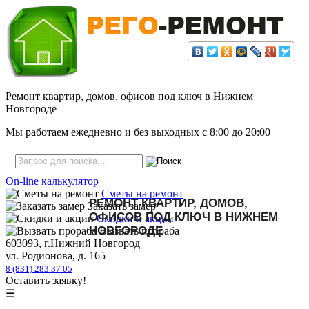
Ремонт квартир, домов, офисов под ключ в Нижнем
Новгороде
Мы работаем ежедневно и без выходных с
8:00
до
20:00
On-line калькулятор
Сметы на ремонт
РЕМОНТ КВАРТИР, ДОМОВ,
Заказать замер
ОФИСОВ ПОД КЛЮЧ В НИЖНЕМ
Скидки и акции
НОВГОРОДЕ
Вызвать прораба
603093, г.Нижний Новгород
ул. Родионова, д. 165
8 (831) 283 37 05
Оставить заявку!
☰