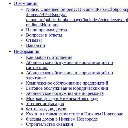
О компании
Notice: Undefined property: DocumentParser::$phpcomp
/home/i/i97943si/rego-
remont.ru/public_html/manager/includes/extenders/ex_
on line 8История
Наши преимущества
Вопросы и ответы
Отзывы
Вакансии
Информация
Как выбрать отопление
Абонентское обслуживание организаций по
сантехнике
Абонентское обслуживание организаций по
электрике
Комплексное обслуживание предприятий
Бытовое обслуживание юридических лиц
Абонентское обслуживание по ремонту
Мокрый фасад в Нижнем Новгороде
Утепление фасадов
Фото фасадов домов
Кухни в итальянском стиле в Нижнем Новгороде
Фасады домов в Нижнем Новгороде
Строительство скважин