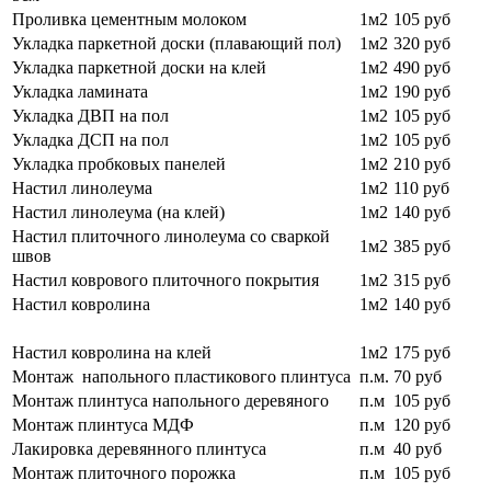
Проливка цементным молоком
1м2
105 руб
Укладка паркетной доски (плавающий пол)
1м2
320 руб
Укладка паркетной доски на клей
1м2
490 руб
Укладка ламината
1м2
190 руб
Укладка ДВП на пол
1м2
105 руб
Укладка ДСП на пол
1м2
105 руб
Укладка пробковых панелей
1м2
210 руб
Настил линолеума
1м2
110 руб
Настил линолеума (на клей)
1м2
140 руб
Настил плиточного линолеума со сваркой
1м2
385 руб
швов
Настил коврового плиточного покрытия
1м2
315 руб
Настил ковролина
1м2
140 руб
Настил ковролина на клей
1м2
175 руб
Монтаж напольного пластикового плинтуса
п.м.
70 руб
Монтаж плинтуса напольного деревяного
п.м
105 руб
Монтаж плинтуса МДФ
п.м
120 руб
Лакировка деревянного плинтуса
п.м
40 руб
Монтаж плиточного порожка
п.м
105 руб