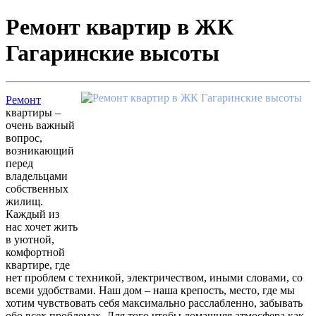
Ремонт квартир в ЖК
Гагаринские высоты
Ремонт
квартиры –
очень важный
вопрос,
возникающий
перед
владельцами
собственных
жилищ.
Каждый из
нас хочет жить
в уютной,
комфортной
квартире, где
нет проблем с техникой, электричеством, иными словами, со
всеми удобствами. Наш дом – наша крепость, место, где мы
хотим чувствовать себя максимально расслабленно, забывать
обо всех проблемах. Для того чтобы домашняя атмосфера как