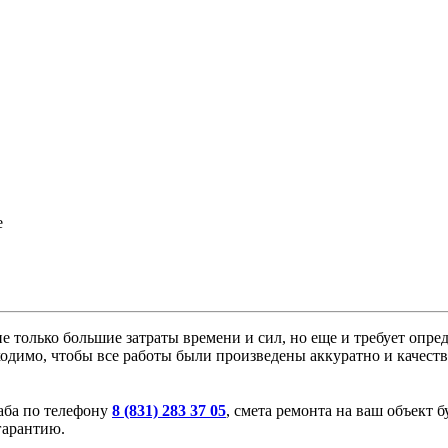
е
й не только большие затраты времени и сил, но еще и требует опр
бходимо, чтобы все работы были произведены аккуратно и качест
раба по телефону
8 (831) 283 37 05
, смета ремонта на ваш объект 
гарантию.