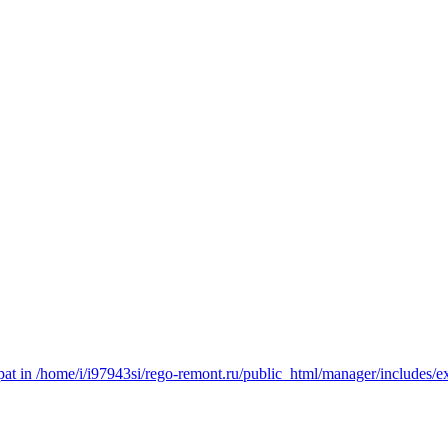
t in /home/i/i97943si/rego-remont.ru/public_html/manager/includes/