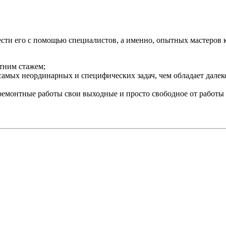
звести его с помощью специалистов, а именно, опытных мастеров
етним стажем;
самых неординарных и специфических задач, чем обладает далек
 ремонтные работы свои выходные и просто свободное от работы