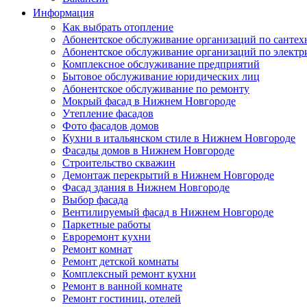
Информация
Как выбрать отопление
Абонентское обслуживание организаций по сантех
Абонентское обслуживание организаций по электр
Комплексное обслуживание предприятий
Бытовое обслуживание юридических лиц
Абонентское обслуживание по ремонту
Мокрый фасад в Нижнем Новгороде
Утепление фасадов
Фото фасадов домов
Кухни в итальянском стиле в Нижнем Новгороде
Фасады домов в Нижнем Новгороде
Строительство скважин
Демонтаж перекрытий в Нижнем Новгороде
Фасад здания в Нижнем Новгороде
Выбор фасада
Вентилируемый фасад в Нижнем Новгороде
Паркетные работы
Евроремонт кухни
Ремонт комнат
Ремонт детской комнаты
Комплексный ремонт кухни
Ремонт в ванной комнате
Ремонт гостиниц, отелей