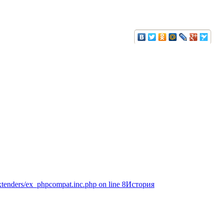
extenders/ex_phpcompat.inc.php on line 8История