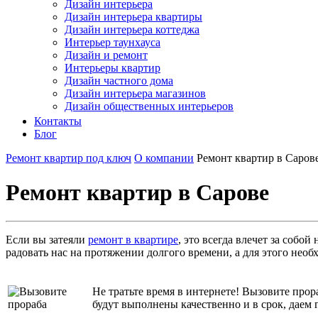
Дизайн интерьера
Дизайн интерьера квартиры
Дизайн интерьера коттеджа
Интерьер таунхауса
Дизайн и ремонт
Интерьеры квартир
Дизайн частного дома
Дизайн интерьера магазинов
Дизайн общественных интерьеров
Контакты
Блог
Ремонт квартир под ключ
О компании
Ремонт квартир в Саров
Ремонт квартир в Сарове
Если вы затеяли
ремонт в квартире
, это всегда влечет за собо
радовать нас на протяжении долгого времени, а для этого нео
Не тратьте время в интернете! Вызовите про
будут выполнены качественно и в срок, даем 