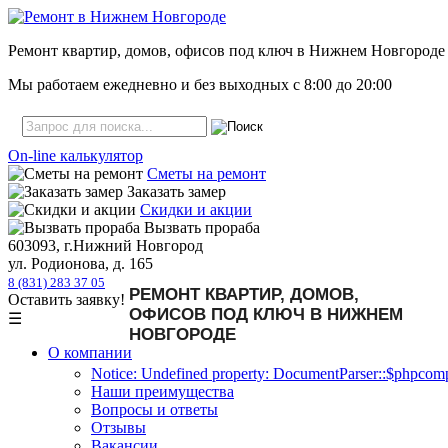
Ремонт квартир, домов, офисов под ключ в Нижнем Новгороде
Мы работаем ежедневно и без выходных с
8:00
до
20:00
On-line калькулятор
Сметы на ремонт
Заказать замер
Скидки и акции
Вызвать прораба
603093, г.Нижний Новгород
ул. Родионова, д. 165
8 (831) 283 37 05
РЕМОНТ КВАРТИР, ДОМОВ,
Оставить заявку!
ОФИСОВ ПОД КЛЮЧ В НИЖНЕМ
☰
НОВГОРОДЕ
О компании
Notice: Undefined property: DocumentParser::$phpcompa
Наши преимущества
Вопросы и ответы
Отзывы
Вакансии