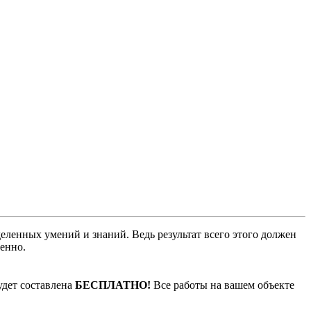
еделенных умений и знаний. Ведь результат всего этого должен
венно.
будет составлена
БЕСПЛАТНО!
Все работы на вашем объекте