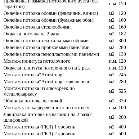
Проклейка и замазка потолочного руста (без
п.м.
150
гарантии)
Оклейка потолка обоями (флизилин, винил)
м2
120
Оклейка потолка обоями (бумажные обои)
м2
160
Оклейка потолка стеклообоями
м2
160
Окраска потолка на 2 раза
м2
182
Оклейка потолка текстильными обоями
м2
300
Оклейка потолка пробковыми панелями
м2
280
Оклейка потолка пенопластовыми панелями
м2
130
Монтаж плинтуса потолочного
п.м.
120
Окраска плинтуса потолочного на 2 раза
п.м.
120
Монтаж потолка"Armstrong"
м2
245
Монтаж потолка"Armstrong"зеркальный
м2
280
Монтаж потолка из алюм.реек по
м2
525
металлокаркасу
Обшивка потолка вагонкой
м2
330
Монтаж уголка деревянного по потолку
п.м.
100
Лакировка потолка из вагонки на 2 раза с
м2
200
шлифовкой
Монтаж потолка (ГКЛ) 1 уровень
м2
400
Монтаж потолка (ГКЛ) 2 уровень
м2
500