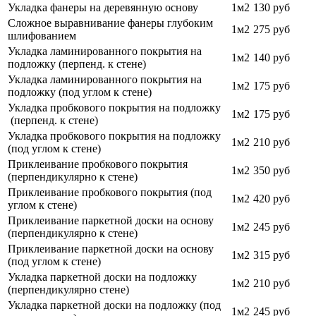
Укладка фанеры на деревянную основу
1м2
130 руб
Сложное выравнивание фанеры глубоким
1м2
275 руб
шлифованием
Укладка ламинированного покрытия на
1м2
140 руб
подложку (перпенд. к стене)
Укладка ламинированного покрытия на
1м2
175 руб
подложку (под углом к стене)
Укладка пробкового покрытия на подложку
1м2
175 руб
(перпенд. к стене)
Укладка пробкового покрытия на подложку
1м2
210 руб
(под углом к стене)
Приклеивание пробкового покрытия
1м2
350 руб
(перпендикулярно к стене)
Приклеивание пробкового покрытия (под
1м2
420 руб
углом к стене)
Приклеивание паркетной доски на основу
1м2
245 руб
(перпендикулярно к стене)
Приклеивание паркетной доски на основу
1м2
315 руб
(под углом к стене)
Укладка паркетной доски на подложку
1м2
210 руб
(перпендикулярно стене)
Укладка паркетной доски на подложку (под
1м2
245 руб