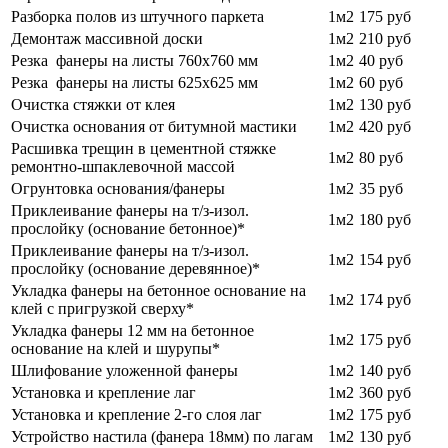
Разборка полов из штучного паркета
1м2
175 руб
Демонтаж массивной доски
1м2
210
руб
Резка фанеры на листы 760х760 мм
1м2
40
руб
Резка фанеры на листы 625х625 мм
1м2
60
руб
Очистка стяжки от клея
1м2
130 руб
Очистка основания от битумной мастики
1м2
420
руб
Расшивка трещин в цементной стяжке
1м2
80
руб
ремонтно-шпаклевочной массой
Огрунтовка основания/фанеры
1м2
35 руб
Приклеивание фанеры на т/з-изол.
1м2
180 руб
прослойку (основание бетонное)*
Приклеивание фанеры на т/з-изол.
1м2
154 руб
прослойку (основание деревянное)*
Укладка фанеры на бетонное основание на
1м2
174 руб
клей с пригрузкой сверху*
Укладка фанеры 12 мм на бетонное
1м2
175 руб
основание на клей и шурупы*
Шлифование уложенной фанеры
1м2
140 руб
Установка и крепление лаг
1м2
360 руб
Установка и крепление 2-го слоя лаг
1м2
175 руб
Устройство настила (фанера 18мм) по лагам
1м2
130 руб