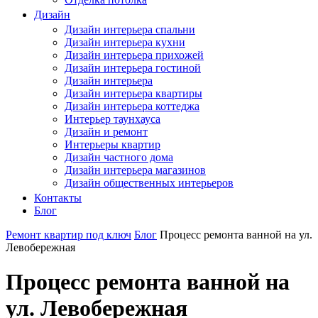
Дизайн
Дизайн интерьера спальни
Дизайн интерьера кухни
Дизайн интерьера прихожей
Дизайн интерьера гостиной
Дизайн интерьера
Дизайн интерьера квартиры
Дизайн интерьера коттеджа
Интерьер таунхауса
Дизайн и ремонт
Интерьеры квартир
Дизайн частного дома
Дизайн интерьера магазинов
Дизайн общественных интерьеров
Контакты
Блог
Ремонт квартир под ключ
Блог
Процесс ремонта ванной на ул.
Левобережная
Процесс ремонта ванной на
ул. Левобережная