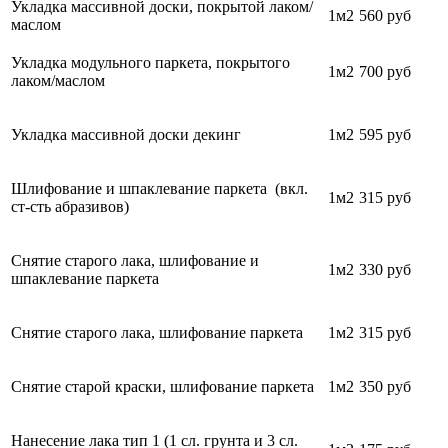
Укладка массивной доски, покрытой лаком/
1м2
560 руб
маслом
Укладка модульного паркета, покрытого
1м2
700
руб
лаком/маслом
Укладка массивной доски декинг
1м2
595 руб
Шлифование и шпаклевание паркета (вкл.
1м2
315 руб
ст-сть абразивов)
Снятие старого лака, шлифование и
1м2
330 руб
шпаклевание паркета
Снятие старого лака, шлифование паркета
1м2
315 руб
Снятие старой краски, шлифование паркета
1м2
350 руб
Нанесение лака тип 1 (1 сл. грунта и 3 сл.