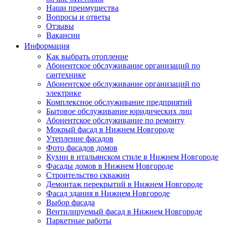
Наши преимущества
Вопросы и ответы
Отзывы
Вакансии
Информация
Как выбрать отопление
Абонентское обслуживание организаций по
сантехнике
Абонентское обслуживание организаций по
электрике
Комплексное обслуживание предприятий
Бытовое обслуживание юридических лиц
Абонентское обслуживание по ремонту
Мокрый фасад в Нижнем Новгороде
Утепление фасадов
Фото фасадов домов
Кухни в итальянском стиле в Нижнем Новгороде
Фасады домов в Нижнем Новгороде
Строительство скважин
Демонтаж перекрытий в Нижнем Новгороде
Фасад здания в Нижнем Новгороде
Выбор фасада
Вентилируемый фасад в Нижнем Новгороде
Паркетные работы