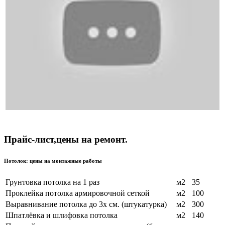
Прайс-лист,цены на ремонт.
Потолок: цены на монтажные работы
Грунтовка потолка на 1 раз
м2
35
Проклейка потолка армировочной сеткой
м2
100
Выравнивание потолка до 3х см. (штукатурка)
м2
300
Шпатлёвка и шлифовка потолка
м2
140