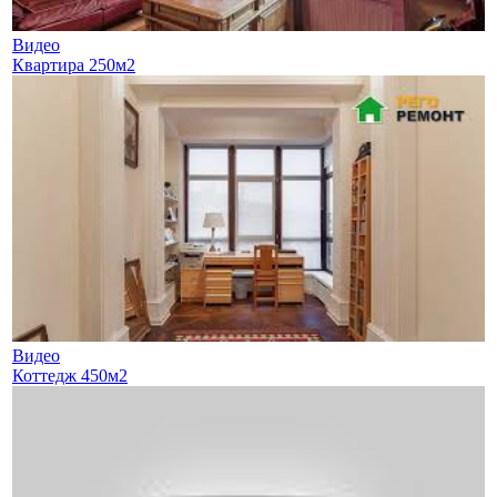
Видео
Квартира 250м2
Видео
Коттедж 450м2