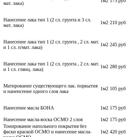
1м2
175 руб
мат. лака)
Нанесение лака тип 1 (2 сл. грунта и 3 сл.
1м2
210 руб
мат. лака)
Нанесение лака тип 1 (2 сл. грунта , 2 сл. мат.
1м2
245 руб
и 1 сл. п/мат. лака)
Нанесение лака тип 1 (2 сл. грунта , 2 сл. мат.
1м2
280
руб
и 1 сл. глянц. лака)
Матирование существующего лак. поркытия
1м2
105
руб
и наненсение одного слоя лака
Нанесение масла БОНА
1м2
175 руб
Нанесение масла-воска ОСМО 2 слоя
1м2
175 руб
Тонирование напольного покрытия без
фаски краской ОСМО и нанесение масла-
1м2
420
руб