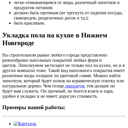
легко отмывающимся от жира, различный напитков и
продуктов питания;
должно быть прочным (не треснуть от падения посуды,
сковородок, разделочных досок и тд.);
быть красивым.
Укладка пола на кухне в Нижнем
Новгороде
На строительном рынке любого города представлено
разнообразие напольных покрытий любых форм и
цветов. Линолеумом застилают не только пол на кухне, но и в
других комнатах тоже. Такой вид напольного покрытия имеет
различные виды толщине по цветовой гамме. Можно найти
линолеум, который будет похож на керамическую плитку или
натуральное дерево. Чем толще
линолеум
, тем дольше он
будет вам служить. Он прочный, не боится влаги и пара,
удобен в укладке и не имеет дорогую стоимость.
Примеры нашей работы: