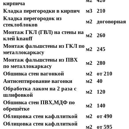
м2
420
кирпича
Кладка перегородки в кирпич
м3
210
Кладка перегородок из
м2
договорная
стеклоблоков
Монтаж ГКЛ (ГВЛ) на стены на
м2
260
клей knauff
Монтаж фальшстены из ГКЛ по
м2
245
металлокаркасу
Монтаж фальшстены из ПВХ
м2
280
по металлокаркасу
Обшивка стен вагонкой
м2
от 210
Антисептирование вагонки
м2
40
Обработка лаком на 2 раза с
м2
120
шлифовкой
Обшивка стен ПВХ,МДФ по
м2
140
обрешётке
Облицовка стен каф.плиткой
м2
от 490
Облицовка стен каф.плиткой
м2
от 595