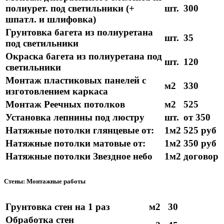
полиурет. под светильники (+
шт.
300
шпатл. и шлифовка)
Грунтовка багета из полиуретана
шт.
35
под светильники
Окраска багета из полиуретана под
шт.
120
светильники
Монтаж пластиковых панелей с
м2
330
изготовлением каркаса
Монтаж Реечных потолков
м2
525
Установка лепнины под люстру
шт.
от 350
Натяжные потолки глянцевые от:
1м2
525 руб
Натяжные потолки матовые от:
1м2
350 руб
Натяжные потолки Звездное небо
1м2
договор
Стены: Монтажные работы
Грунтовка стен на 1 раз
м2
30
Обработка стен