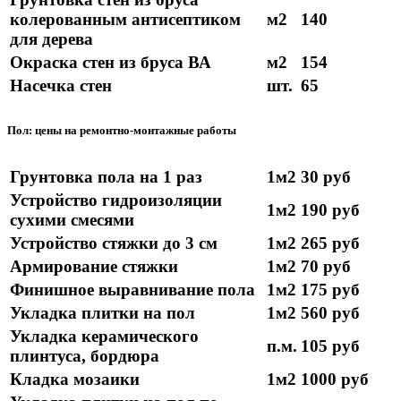
колерованным антисептиком
м2
140
для дерева
Окраска стен из бруса ВА
м2
154
Насечка стен
шт.
65
Пол: цены на ремонтно-монтажные работы
Грунтовка пола на 1 раз
1м2
30 руб
Устройство гидроизоляции
1м2
190 руб
сухими смесями
Устройство стяжки до 3 см
1м2
265 руб
Армирование стяжки
1м2
70 руб
Финишное выравнивание пола
1м2
175 руб
Укладка плитки на пол
1м2
560 руб
Укладка керамического
п.м.
105 руб
плинтуса, бордюра
Кладка мозаики
1м2
1000 руб