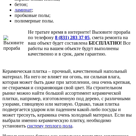
бетон;
ламинат
;
пробковые полы;
полимерные полы.
Не тратьте время в интернете! Вызовите прораба
по телефону
8 (831) 283 37 05
, смета ремонта на
ваш объект будет составлена
БЕСПЛАТНО!
Все
работы на вашем объекте будут выполнены
качественно и в срок, даем гарантию.
Керамическая плитка – прочный, качественный напольный
материал. На него не влияет ни огонь, ни сильная влага,
которая может быть даже при затоплении, она очень крепкая,
не стираемая и сохраняющая свой цвет. На строительном
рынке можно найти большой ассортимент керамической
плитки, например, изготовленную под дерево, с различными
узорами, глянцевую или матовую. Однако, такая плитка
подвергается ударом или падением какой-либо посуды и
может треснуть, керамика очень холодный материал. Если вы
выбрали именно керамическую плитку, необходимо
установить
систему теплого пола
.