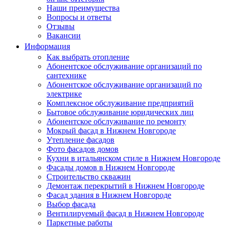
Наши преимущества
Вопросы и ответы
Отзывы
Вакансии
Информация
Как выбрать отопление
Абонентское обслуживание организаций по
сантехнике
Абонентское обслуживание организаций по
электрике
Комплексное обслуживание предприятий
Бытовое обслуживание юридических лиц
Абонентское обслуживание по ремонту
Мокрый фасад в Нижнем Новгороде
Утепление фасадов
Фото фасадов домов
Кухни в итальянском стиле в Нижнем Новгороде
Фасады домов в Нижнем Новгороде
Строительство скважин
Демонтаж перекрытий в Нижнем Новгороде
Фасад здания в Нижнем Новгороде
Выбор фасада
Вентилируемый фасад в Нижнем Новгороде
Паркетные работы