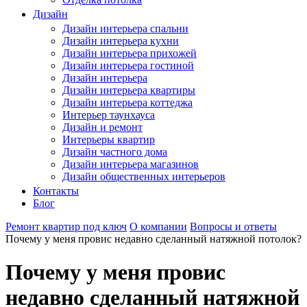
Дизайн
Дизайн интерьера спальни
Дизайн интерьера кухни
Дизайн интерьера прихожей
Дизайн интерьера гостиной
Дизайн интерьера
Дизайн интерьера квартиры
Дизайн интерьера коттеджа
Интерьер таунхауса
Дизайн и ремонт
Интерьеры квартир
Дизайн частного дома
Дизайн интерьера магазинов
Дизайн общественных интерьеров
Контакты
Блог
Ремонт квартир под ключ
О компании
Вопросы и ответы
Почему у меня провис недавно сделанный натяжной потолок?
Почему у меня провис
недавно сделанный натяжной