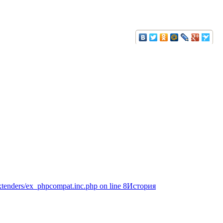
extenders/ex_phpcompat.inc.php on line 8История