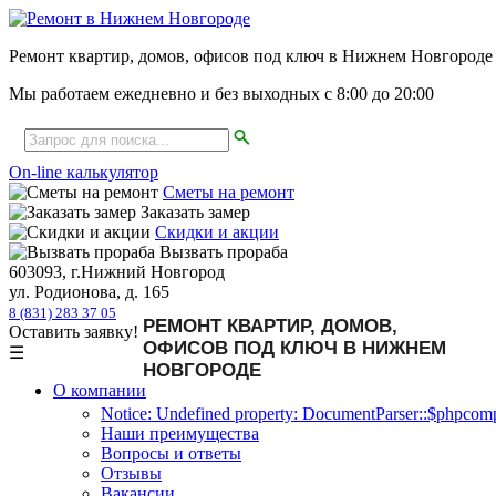
Ремонт квартир, домов, офисов под ключ в Нижнем Новгороде
Мы работаем ежедневно и без выходных с
8:00
до
20:00
On-line калькулятор
Сметы на ремонт
Заказать замер
Скидки и акции
Вызвать прораба
603093, г.Нижний Новгород
ул. Родионова, д. 165
8 (831) 283 37 05
РЕМОНТ КВАРТИР, ДОМОВ,
Оставить заявку!
ОФИСОВ ПОД КЛЮЧ В НИЖНЕМ
☰
НОВГОРОДЕ
О компании
Notice: Undefined property: DocumentParser::$phpcompa
Наши преимущества
Вопросы и ответы
Отзывы
Вакансии