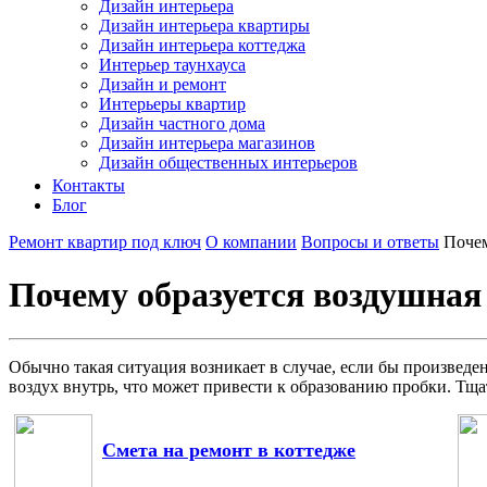
Дизайн интерьера
Дизайн интерьера квартиры
Дизайн интерьера коттеджа
Интерьер таунхауса
Дизайн и ремонт
Интерьеры квартир
Дизайн частного дома
Дизайн интерьера магазинов
Дизайн общественных интерьеров
Контакты
Блог
Ремонт квартир под ключ
О компании
Вопросы и ответы
Почем
Почему образуется воздушная 
Обычно такая ситуация возникает в случае, если бы произведен
воздух внутрь, что может привести к образованию пробки. Тща
Смета на ремонт в коттедже