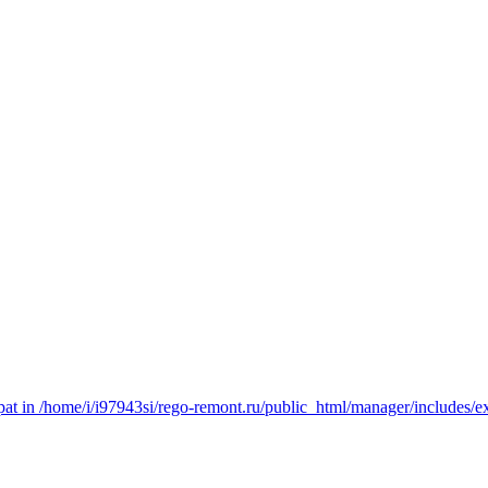
t in /home/i/i97943si/rego-remont.ru/public_html/manager/includes/