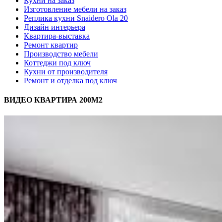
Кухни на заказ
Изготовление мебели на заказ
Реплика кухни Snaidero Ola 20
Дизайн интерьера
Квартира-выставка
Ремонт квартир
Производство мебели
Коттеджи под ключ
Кухни от производителя
Ремонт и отделка под ключ
ВИДЕО КВАРТИРА 200М2