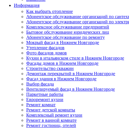
Информация
Как выбрать отопление
Абонентское обслуживание организаций по сантех
Абонентское обслуживание организаций по электр
Комплексное обслуживание предприятий
Бытовое обслуживание юридических лиц
Абонентское обслуживание по ремонту
Мокрый фасад в Нижнем Новгороде
Утепление фасадов
Фото фасадов домов
Кухни в итальянском стиле в Нижнем Новгороде
Фасады домов в Нижнем Новгороде
Строительство скважин
Демонтаж перекрытий в Нижнем Новгороде
Фасад здания в Нижнем Новгороде
Выбор фасада
Вентилируемый фасад в Нижнем Новгороде
Паркетные работы
Евроремонт кухни
Ремонт комнат
Ремонт детской комнаты
Комплексный ремонт кухни
Ремонт в ванной комнате
Ремонт гостиниц, отелей