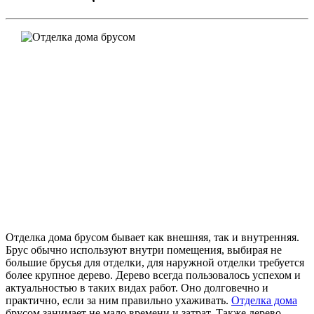
Отделка дома брусом бывает как внешняя, так и внутренняя.
Брус обычно используют внутри помещения, выбирая не
большие брусья для отделки, для наружной отделки требуется
более крупное дерево. Дерево всегда пользовалось успехом и
актуальностью в таких видах работ. Оно долговечно и
практично, если за ним правильно ухаживать.
Отделка дома
брусом занимает не мало времени и затрат. Также дерево