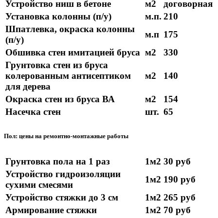
Устройство ниш в бетоне
м2
договорная
Установка колонны (п/у)
м.п.
210
Шпатлевка, окраска колонны
м.п
175
(п/у)
Обшивка стен имитацией бруса
м2
330
Грунтовка стен из бруса
колерованным антисептиком
м2
140
для дерева
Окраска стен из бруса ВА
м2
154
Насечка стен
шт.
65
Пол: цены на ремонтно-монтажные работы
Грунтовка пола на 1 раз
1м2
30 руб
Устройство гидроизоляции
1м2
190 руб
сухими смесями
Устройство стяжки до 3 см
1м2
265 руб
Армирование стяжки
1м2
70 руб