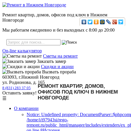
Ремонт квартир, домов, офисов под ключ в Нижнем
Новгороде
Мы работаем ежедневно и без выходных с
8:00
до
20:00
On-line калькулятор
Сметы на ремонт
Заказать замер
Скидки и акции
Вызвать прораба
603093, г.Нижний Новгород
ул. Родионова, д. 165
РЕМОНТ КВАРТИР, ДОМОВ,
8 (831) 283 37 05
ОФИСОВ ПОД КЛЮЧ В НИЖНЕМ
Оставить заявку!
НОВГОРОДЕ
☰
О компании
Notice: Undefined property: DocumentParser::$phpcomp
/home/i/i97943si/rego-
remont.ru/public_html/manager/includes/extenders/ex_
on line 8История