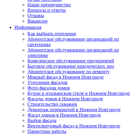
Наши преимущества
Вопросы и ответы
Отзывы
Вакансии
Информация
Как выбрать отопление
Абонентское обслуживание организаций по
сантехнике
Абонентское обслуживание организаций по
электрике
Комплексное обслуживание предприятий
Бытовое обслуживание юридических лиц
Абонентское обслуживание по ремонту
Мокрый фасад в Нижнем Новгороде
Утепление фасадов
Фото фасадов домов
Кухни в итальянском стиле в Нижнем Новгороде
Фасады домов в Нижнем Новгороде
Строительство скважин
Демонтаж перекрытий в Нижнем Новгороде
Фасад здания в Нижнем Новгороде
Выбор фасада
Вентилируемый фасад в Нижнем Новгороде
Паркетные работы