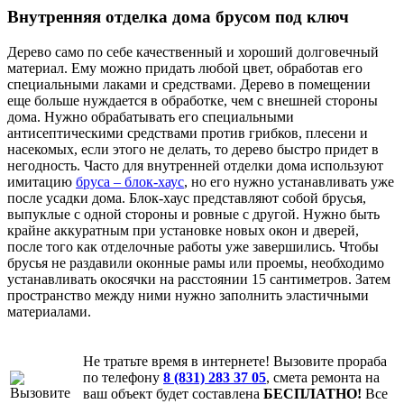
Внутренняя отделка дома брусом под ключ
Дерево само по себе качественный и хороший долговечный
материал. Ему можно придать любой цвет, обработав его
специальными лаками и средствами. Дерево в помещении
еще больше нуждается в обработке, чем с внешней стороны
дома. Нужно обрабатывать его специальными
антисептическими средствами против грибков, плесени и
насекомых, если этого не делать, то дерево быстро придет в
негодность. Часто для внутренней отделки дома используют
имитацию
бруса – блок-хаус
, но его нужно устанавливать уже
после усадки дома. Блок-хаус представляют собой брусья,
выпуклые с одной стороны и ровные с другой. Нужно быть
крайне аккуратным при установке новых окон и дверей,
после того как отделочные работы уже завершились. Чтобы
брусья не раздавили оконные рамы или проемы, необходимо
устанавливать окосячки на расстоянии 15 сантиметров. Затем
пространство между ними нужно заполнить эластичными
материалами.
Не тратьте время в интернете! Вызовите прораба
по телефону
8 (831) 283 37 05
, смета ремонта на
ваш объект будет составлена
БЕСПЛАТНО!
Все