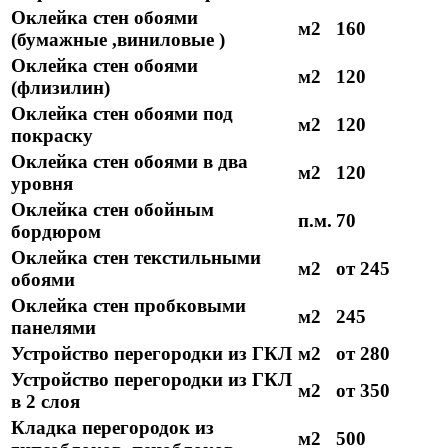
Оклейка стен обоями
м2
160
(бумажные ,виниловые )
Оклейка стен обоями
м2
120
(флизилин)
Оклейка стен обоями под
м2
120
покраску
Оклейка стен обоями в два
м2
120
уровня
Оклейка стен обойным
п.м.
70
бордюром
Оклейка стен текстильными
м2
от 245
обоями
Оклейка стен пробковыми
м2
245
панелями
Устройство перегородки из ГКЛ
м2
от 280
Устройство перегородки из ГКЛ
м2
от 350
в 2 слоя
Кладка перегородок из
м2
500