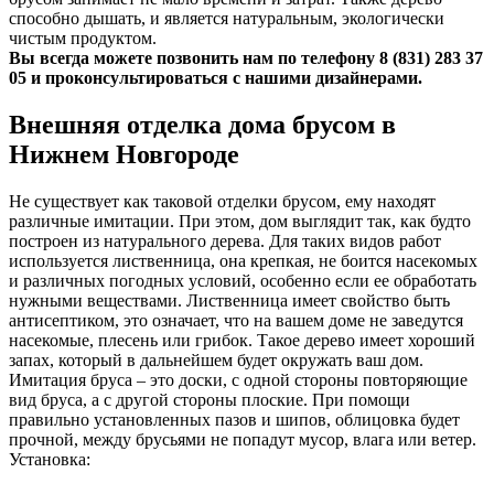
способно дышать, и является натуральным, экологически
чистым продуктом.
Вы всегда можете позвонить нам по телефону 8 (831) 283 37
05 и проконсультироваться с нашими дизайнерами.
Внешняя отделка дома брусом в
Нижнем Новгороде
Не существует как таковой отделки брусом, ему находят
различные имитации. При этом, дом выглядит так, как будто
построен из натурального дерева. Для таких видов работ
используется лиственница, она крепкая, не боится насекомых
и различных погодных условий, особенно если ее обработать
нужными веществами. Лиственница имеет свойство быть
антисептиком, это означает, что на вашем доме не заведутся
насекомые, плесень или грибок. Такое дерево имеет хороший
запах, который в дальнейшем будет окружать ваш дом.
Имитация бруса – это доски, с одной стороны повторяющие
вид бруса, а с другой стороны плоские. При помощи
правильно установленных пазов и шипов, облицовка будет
прочной, между брусьями не попадут мусор, влага или ветер.
Установка: