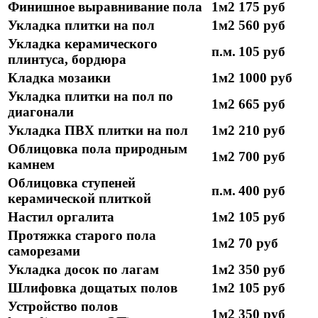
Финишное выравнивание пола
1м2
175 руб
Укладка плитки на пол
1м2
560 руб
Укладка керамического
п.м.
105 руб
плинтуса, бордюра
Кладка мозаики
1м2
1000 руб
Укладка плитки на пол по
1м2
665 руб
диагонали
Укладка ПВХ плитки на пол
1м2
210 руб
Облицовка пола природным
1м2
700 руб
камнем
Облицовка ступеней
п.м.
400 руб
керамической плиткой
Настил оргалита
1м2
105 руб
Протяжка старого пола
1м2
70 руб
саморезами
Укладка досок по лагам
1м2
350 руб
Шлифовка дощатых полов
1м2
105 руб
Устройство полов
1м2
350 руб