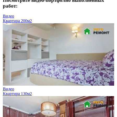
Посмотрите видео-портфолио выполненных
работ:
Видео
Квартира 200м2
Видео
Квартира 130м2