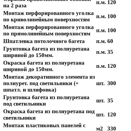
п.м.
120
на 2 раза
Монтаж перфорированного уголка
п.м.
100
по криволинейным поверхностям
Монтаж перфорированного уголка
п.м.
100
по прямолинейным поверхностям
Шпатлевка потолочного багета
п.м.
60
Грунтовка багета из полиуретана
п.м.
35
шириной до 150мм.
Окраска багета из полиуретана
п.м.
120
шириной до 150мм.
Монтаж декоративного элемента из
полиурет. под светильники (+
шт.
300
шпатл. и шлифовка)
Грунтовка багета из полиуретана
шт.
35
под светильники
Окраска багета из полиуретана под
шт.
120
светильники
Монтаж пластиковых панелей с
м2
330