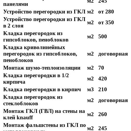
м2
245
панелями
Устройство перегородки из ГКЛ
м2
от 280
Устройство перегородки из ГКЛ
м2
от 350
в 2 слоя
Кладка перегородок из
м2
500
гипсоблоков, пеноблоков
Кладка криволинейных
перегородок из гипсоблоков,
м2
договорная
пеноблоков
Монтаж шумо-теплоизоляции
м2
70
Кладка перегородки в 1/2
м2
420
кирпича
Кладка перегородки в кирпич
м3
210
Кладка перегородок из
м2
договорная
стеклоблоков
Монтаж ГКЛ (ГВЛ) на стены на
м2
260
клей knauff
Монтаж фальшстены из ГКЛ по
м2
245