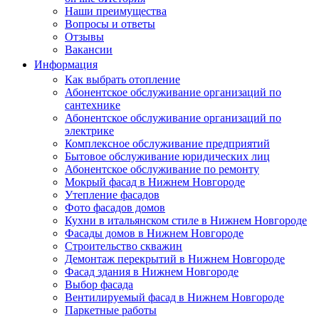
Наши преимущества
Вопросы и ответы
Отзывы
Вакансии
Информация
Как выбрать отопление
Абонентское обслуживание организаций по
сантехнике
Абонентское обслуживание организаций по
электрике
Комплексное обслуживание предприятий
Бытовое обслуживание юридических лиц
Абонентское обслуживание по ремонту
Мокрый фасад в Нижнем Новгороде
Утепление фасадов
Фото фасадов домов
Кухни в итальянском стиле в Нижнем Новгороде
Фасады домов в Нижнем Новгороде
Строительство скважин
Демонтаж перекрытий в Нижнем Новгороде
Фасад здания в Нижнем Новгороде
Выбор фасада
Вентилируемый фасад в Нижнем Новгороде
Паркетные работы