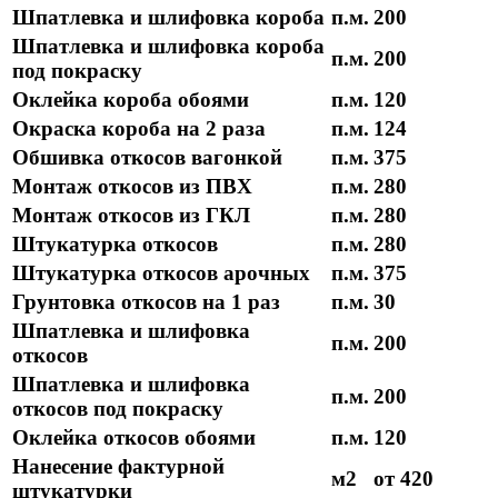
Шпатлевка и шлифовка короба
п.м.
200
Шпатлевка и шлифовка короба
п.м.
200
под покраску
Оклейка короба обоями
п.м.
120
Окраска короба на 2 раза
п.м.
124
Обшивка откосов вагонкой
п.м.
375
Монтаж откосов из ПВХ
п.м.
280
Монтаж откосов из ГКЛ
п.м.
280
Штукатурка откосов
п.м.
280
Штукатурка откосов арочных
п.м.
375
Грунтовка откосов на 1 раз
п.м.
30
Шпатлевка и шлифовка
п.м.
200
откосов
Шпатлевка и шлифовка
п.м.
200
откосов под покраску
Оклейка откосов обоями
п.м.
120
Нанесение фактурной
м2
от 420
штукатурки