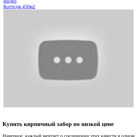
Видео
Коттедж 450м2
Купить кирпичный забор по низкой цене
Наверное, каждый мечтает о соединении этих качеств в одном