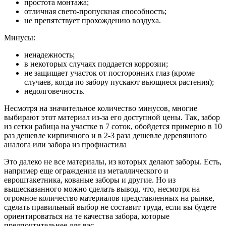
простота монтажа;
отличная свето-пропускная способность;
не препятствует прохождению воздуха.
Минусы:
ненадежность;
в некоторых случаях поддается коррозии;
не защищает участок от посторонних глаз (кроме
случаев, когда по забору пускают вьющиеся растения);
недолговечность.
Несмотря на значительное количество минусов, многие
выбирают этот материал из-за его доступной цены. Так, забор
из сетки рабица на участке в 7 соток, обойдется примерно в 10
раз дешевле кирпичного и в 2-3 раза дешевле деревянного
аналога или забора из профнастила
Это далеко не все материалы, из которых делают заборы. Есть,
например еще ограждения из металлического и
евроштакетника, кованые заборы и другие. Но из
вышесказанного можно сделать вывод, что, несмотря на
огромное количество материалов представленных на рынке,
сделать правильный выбор не составит труда, если вы будете
ориентироваться на те качества забора, которые
предпочтительнее для вас.