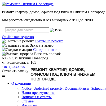
Ремонт квартир, домов, офисов под ключ в Нижнем Новгороде
Мы работаем ежедневно и без выходных с
8:00
до
20:00
On-line калькулятор
Сметы на ремонт
Заказать замер
Скидки и акции
Вызвать прораба
603093, г.Нижний Новгород
ул. Родионова, д. 165
8 (831) 283 37 05
РЕМОНТ КВАРТИР, ДОМОВ,
Оставить заявку!
ОФИСОВ ПОД КЛЮЧ В НИЖНЕМ
☰
НОВГОРОДЕ
О компании
Notice: Undefined property: DocumentParser::$phpcompa
Наши преимущества
Вопросы и ответы
Отзывы
Вакансии