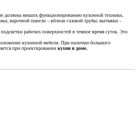
 не должны мешать функционированию кухонной техники,
ки, варочной панели – вблизи газовой трубы, вытяжки –
 подсветки рабочих поверхностей в темное время суток. Это
сположение кухонной мебели. При наличии большого
няется при проектировании
кухни в доме.