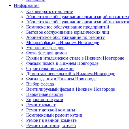
Информация
Как выбрать отопление
Абонентское обслуживание организаций по сантех
Абонентское обслуживание организаций по электр
Комплексное обслуживание предприятий
Бытовое обслуживание юридических лиц
Абонентское обслуживание по ремонту
Мокрый фасад в Нижнем Новгороде
Утепление фасадов
Фото фасадов домов
Кухни в итальянском стиле в Нижнем Новгороде
Фасады домов в Нижнем Новгороде
Строительство скважин
Демонтаж перекрытий в Нижнем Новгороде
Фасад здания в Нижнем Новгороде
Выбор фасада
Вентилируемый фасад в Нижнем Новгороде
Паркетные работы
Евроремонт кухни
Ремонт комнат
Ремонт детской комнаты
Комплексный ремонт кухни
Ремонт в ванной комнате
Ремонт гостиниц, отелей