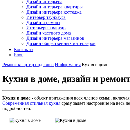
Дизайн интерьера
Дизайн интерьера квартиры
Дизайн интерьера коттеджа
Интерьер таунхауса
Дизайн и ремонт
Интерьеры квартир
Дизайн частного дома
Дизайн интерьера магазинов
Дизайн общественных интерьеров
Контакты
Блог
Ремонт квартир под ключ
Информация
Кухня в доме
Кухня в доме, дизайн и ремон
Кухня в доме
- объект притяжения всех членов семьи, включая
Современная стильная кухня
сразу задает настроение на весь 
подробностей.