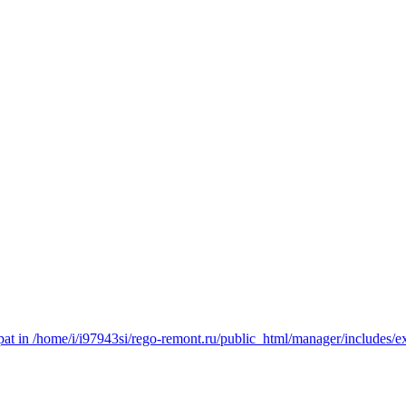
t in /home/i/i97943si/rego-remont.ru/public_html/manager/includes/