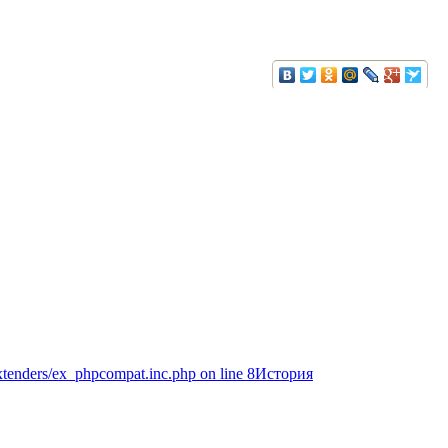
extenders/ex_phpcompat.inc.php on line 8История