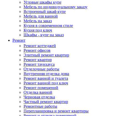
Угловые шкафы купе
Мебель по индивидуальному заказу
Встроенный шкаф купе
Мебель для ванной
Мебель на заказ
Кухня в современном стиле
Кухня под ключ
Шкафы - купе на заказ
Ремонт
Ремонт коттеджей
Ремонт офисов
Элитный ремонт квартир
Ремонт квартир
Ремонт таунхауса
Отделочные работы
Внутренняя отделка дома
Ремонт ванной и туалета
Ремонт ванной под ключ
Ремонт помещений
Отделка ванной
Черновая отделка
Частный ремонт квартир
Ремонтные работы
Перепланировка и ремонт квартиры
Ремонт и отделка помещений