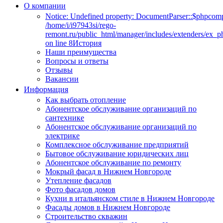
О компании
Notice: Undefined property: DocumentParser::$phpcomp
/home/i/i97943si/rego-
remont.ru/public_html/manager/includes/extenders/ex_
on line 8История
Наши преимущества
Вопросы и ответы
Отзывы
Вакансии
Информация
Как выбрать отопление
Абонентское обслуживание организаций по
сантехнике
Абонентское обслуживание организаций по
электрике
Комплексное обслуживание предприятий
Бытовое обслуживание юридических лиц
Абонентское обслуживание по ремонту
Мокрый фасад в Нижнем Новгороде
Утепление фасадов
Фото фасадов домов
Кухни в итальянском стиле в Нижнем Новгороде
Фасады домов в Нижнем Новгороде
Строительство скважин