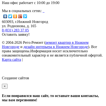
Наш офис работает с
10:00
до
19:00
Мы в социальных сетях:
603093, г.Нижний Новгород
ул. Родионова, д. 165
8 (831) 283 37 05
Оставить заявку!
© 2004-2026 Рего-Ремонт (
ремонт квартир в Нижнем
Новгороде
и
дизайн интерьера в Нижнем Новгороде
). Все
права защищены.Информация носит исключительно
ознакомительный характер и не является публичной офертой.
Карта сайта
|
Создание сайтов
×
Если понравился наш сайт, то оставьте ваши контакты,
мы вам перезвоним!