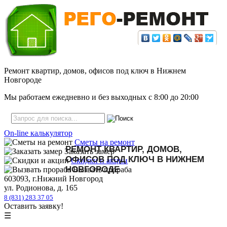
Ремонт квартир, домов, офисов под ключ в Нижнем
Новгороде
Мы работаем ежедневно и без выходных с
8:00
до
20:00
On-line калькулятор
Сметы на ремонт
РЕМОНТ КВАРТИР, ДОМОВ,
Заказать замер
ОФИСОВ ПОД КЛЮЧ В НИЖНЕМ
Скидки и акции
НОВГОРОДЕ
Вызвать прораба
603093, г.Нижний Новгород
ул. Родионова, д. 165
8 (831) 283 37 05
Оставить заявку!
☰