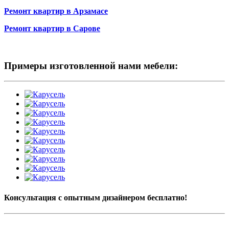
Ремонт квартир в Арзамасе
Ремонт квартир в Сарове
Примеры изготовленной нами мебели:
Консультация с опытным дизайнером бесплатно!