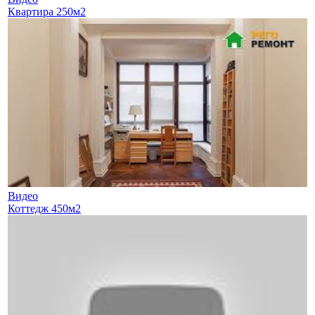
Квартира 250м2
Видео
Коттедж 450м2