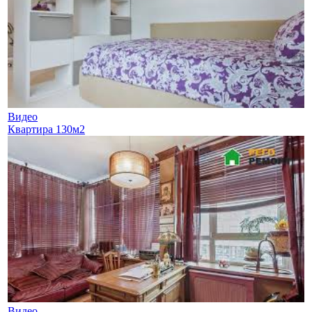
Видео
Квартира 130м2
Видео