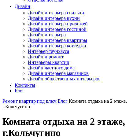
Дизайн
Дизайн интерьера спальни
Дизайн интерьера кухни
Дизайн интерьера прихожей
Дизайн интерьера гостиной
Дизайн интерьера
Дизайн интерьера квартиры
Дизайн интерьера коттеджа
Интерьер таунхауса
Дизайн и ремонт
Интерьеры квартир
Дизайн частного дома
Дизайн интерьера магазинов
Дизайн общественных интерьеров
Контакты
Блог
Ремонт квартир под ключ
Блог
Комната отдыха на 2 этаже,
г.Кольчугино
Комната отдыха на 2 этаже,
г.Кольчугино