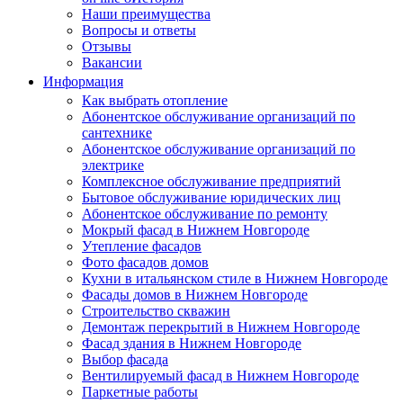
Наши преимущества
Вопросы и ответы
Отзывы
Вакансии
Информация
Как выбрать отопление
Абонентское обслуживание организаций по
сантехнике
Абонентское обслуживание организаций по
электрике
Комплексное обслуживание предприятий
Бытовое обслуживание юридических лиц
Абонентское обслуживание по ремонту
Мокрый фасад в Нижнем Новгороде
Утепление фасадов
Фото фасадов домов
Кухни в итальянском стиле в Нижнем Новгороде
Фасады домов в Нижнем Новгороде
Строительство скважин
Демонтаж перекрытий в Нижнем Новгороде
Фасад здания в Нижнем Новгороде
Выбор фасада
Вентилируемый фасад в Нижнем Новгороде
Паркетные работы