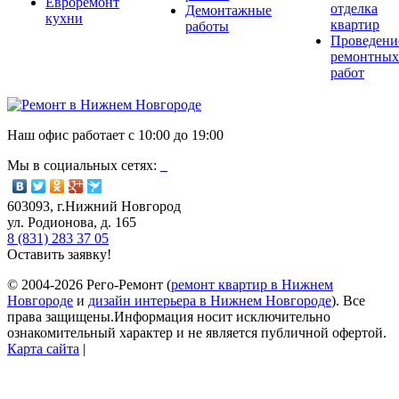
Евроремонт
отделка
Демонтажные
кухни
квартир
работы
Проведени
ремонтных
работ
Наш офис работает с
10:00
до
19:00
Мы в социальных сетях:
603093, г.Нижний Новгород
ул. Родионова, д. 165
8 (831) 283 37 05
Оставить заявку!
© 2004-2026 Рего-Ремонт (
ремонт квартир в Нижнем
Новгороде
и
дизайн интерьера в Нижнем Новгороде
). Все
права защищены.Информация носит исключительно
ознакомительный характер и не является публичной офертой.
Карта сайта
|