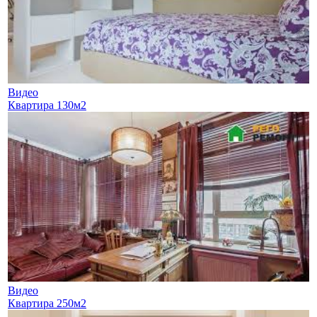
Видео
Квартира 130м2
Видео
Квартира 250м2