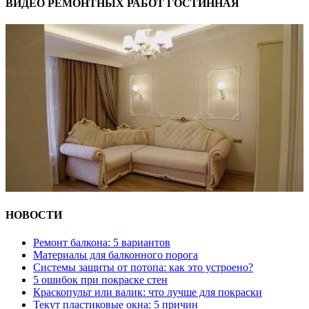
ВИДЕО РЕМОНТНЫХ РАБОТ ГОСТИННАЯ
НОВОСТИ
Ремонт балкона: 5 вариантов
Материалы для балконного порога
Системы защиты от потопа: как это устроено?
5 ошибок при покраске стен
Краскопульт или валик: что лучше для покраски
Текут пластиковые окна: 5 причин