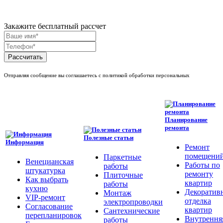
Закажите бесплатный рассчет
Рассчитать
Отправляя сообщение вы соглашаетесь с политикой обработки персональных
Планирование
ремонта
Полезные статьи
Информация
Ремонт
помещени
Паркетные
Венецианская
Работы по
работы
штукатурка
ремонту
Плиточные
Как выбрать
квартир
работы
кухню
Декоратив
Монтаж
VIP-ремонт
отделка
электропроводки
Согласование
квартир
Сантехнические
перепланировок
Внутрення
работы