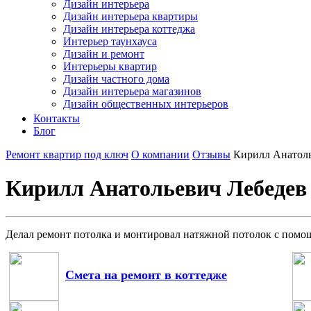
Дизайн интерьера
Дизайн интерьера квартиры
Дизайн интерьера коттеджа
Интерьер таунхауса
Дизайн и ремонт
Интерьеры квартир
Дизайн частного дома
Дизайн интерьера магазинов
Дизайн общественных интерьеров
Контакты
Блог
Ремонт квартир под ключ
О компании
Отзывы
Кирилл Анатоль
Кирилл Анатольевич Лебедев
Делал ремонт потолка и монтировал натяжной потолок с помо
Смета на ремонт в коттедже