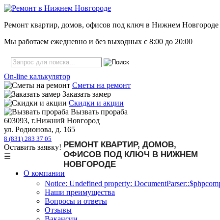
Ремонт квартир, домов, офисов под ключ в Нижнем Новгороде
Мы работаем ежедневно и без выходных с
8:00
до
20:00
On-line калькулятор
Сметы на ремонт
Заказать замер
Скидки и акции
Вызвать прораба
603093, г.Нижний Новгород
ул. Родионова, д. 165
8 (831) 283 37 05
РЕМОНТ КВАРТИР, ДОМОВ,
Оставить заявку!
ОФИСОВ ПОД КЛЮЧ В НИЖНЕМ
☰
НОВГОРОДЕ
О компании
Notice: Undefined property: DocumentParser::$phpcompa
Наши преимущества
Вопросы и ответы
Отзывы
Вакансии