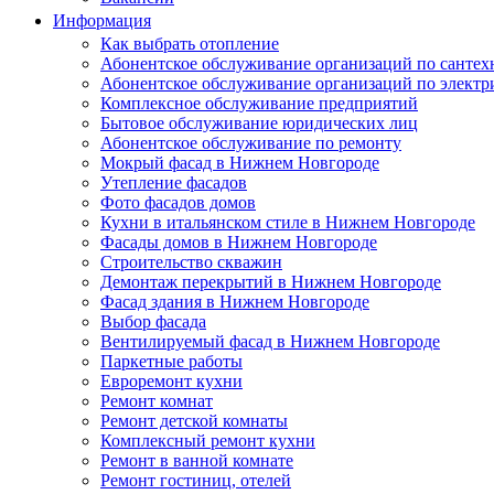
Информация
Как выбрать отопление
Абонентское обслуживание организаций по сантех
Абонентское обслуживание организаций по электр
Комплексное обслуживание предприятий
Бытовое обслуживание юридических лиц
Абонентское обслуживание по ремонту
Мокрый фасад в Нижнем Новгороде
Утепление фасадов
Фото фасадов домов
Кухни в итальянском стиле в Нижнем Новгороде
Фасады домов в Нижнем Новгороде
Строительство скважин
Демонтаж перекрытий в Нижнем Новгороде
Фасад здания в Нижнем Новгороде
Выбор фасада
Вентилируемый фасад в Нижнем Новгороде
Паркетные работы
Евроремонт кухни
Ремонт комнат
Ремонт детской комнаты
Комплексный ремонт кухни
Ремонт в ванной комнате
Ремонт гостиниц, отелей