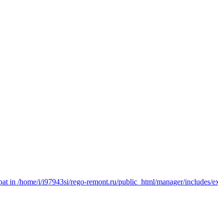
t in /home/i/i97943si/rego-remont.ru/public_html/manager/includes/