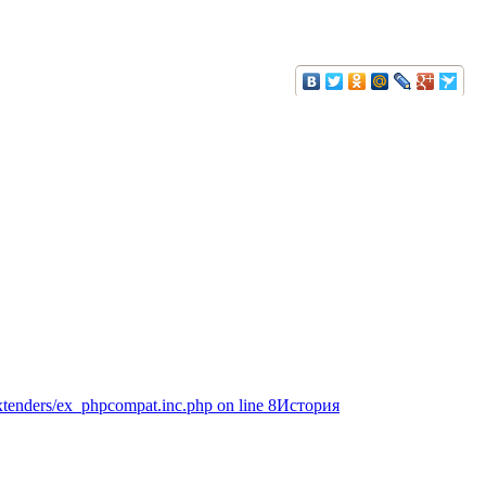
extenders/ex_phpcompat.inc.php on line 8История