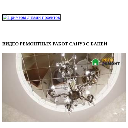
ВИДЕО РЕМОНТНЫХ РАБОТ САНУЗ С БАНЕЙ