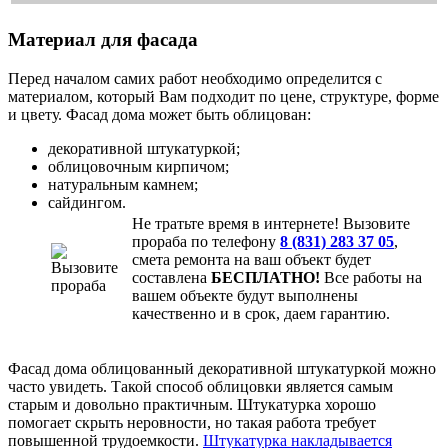
Материал для фасада
Перед началом самих работ необходимо определится с
материалом, который Вам подходит по цене, структуре, форме
и цвету. Фасад дома может быть облицован:
декоративной штукатуркой;
облицовочным кирпичом;
натуральным камнем;
сайдингом.
Не тратьте время в интернете! Вызовите
прораба по телефону
8 (831) 283 37 05
,
смета ремонта на ваш объект будет
составлена
БЕСПЛАТНО!
Все работы на
вашем объекте будут выполнены
качественно и в срок, даем гарантию.
Фасад дома облицованный декоративной штукатуркой можно
часто увидеть. Такой способ облицовки является самым
старым и довольно практичным. Штукатурка хорошо
помогает скрыть неровности, но такая работа требует
повышенной трудоемкости.
Штукатурка накладывается