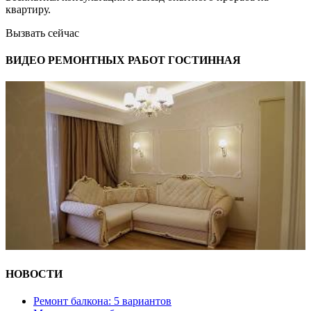
квартиру.
Вызвать сейчас
ВИДЕО РЕМОНТНЫХ РАБОТ ГОСТИННАЯ
НОВОСТИ
Ремонт балкона: 5 вариантов