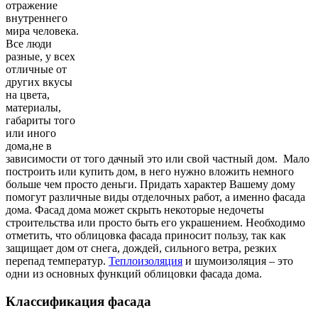
отражение
внутреннего
мира человека.
Все люди
разные, у всех
отличные от
других вкусы
на цвета,
материалы,
габариты того
или иного
дома,не в
зависимости от того дачный это или свой частный дом. Мало
построить или купить дом, в него нужно вложить немного
больше чем просто деньги. Придать характер Вашему дому
помогут различные виды отделочных работ, а именно фасада
дома. Фасад дома может скрыть некоторые недочеты
строительства или просто быть его украшением. Необходимо
отметить, что облицовка фасада приносит пользу, так как
защищает дом от снега, дождей, сильного ветра, резких
перепад температур.
Теплоизоляция
и шумоизоляция – это
одни из основных функций облицовки фасада дома.
Классификация фасада