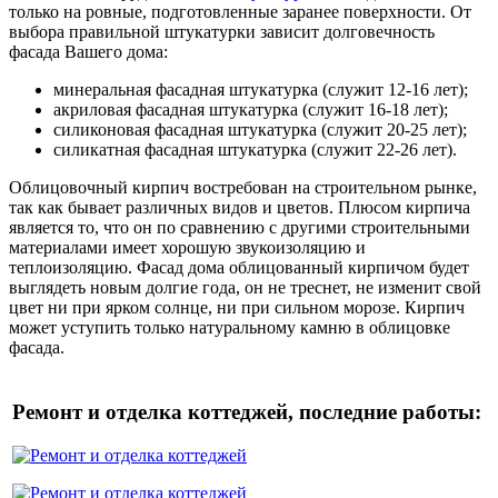
только на ровные, подготовленные заранее поверхности. От
выбора правильной штукатурки зависит долговечность
фасада Вашего дома:
минеральная фасадная штукатурка (служит 12-16 лет);
акриловая фасадная штукатурка (служит 16-18 лет);
силиконовая фасадная штукатурка (служит 20-25 лет);
силикатная фасадная штукатурка (служит 22-26 лет).
Облицовочный кирпич востребован на строительном рынке,
так как бывает различных видов и цветов. Плюсом кирпича
является то, что он по сравнению с другими строительными
материалами имеет хорошую звукоизоляцию и
теплоизоляцию. Фасад дома облицованный кирпичом будет
выглядеть новым долгие года, он не треснет, не изменит свой
цвет ни при ярком солнце, ни при сильном морозе. Кирпич
может уступить только натуральному камню в облицовке
фасада.
Ремонт и отделка коттеджей, последние работы: