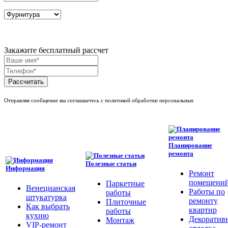
Закажите бесплатный рассчет
Рассчитать
Отправляя сообщение вы соглашаетесь с политикой обработки персональных
Планирование
ремонта
Полезные статьи
Информация
Ремонт
помещени
Паркетные
Венецианская
Работы по
работы
штукатурка
ремонту
Плиточные
Как выбрать
квартир
работы
кухню
Декоратив
Монтаж
VIP-ремонт