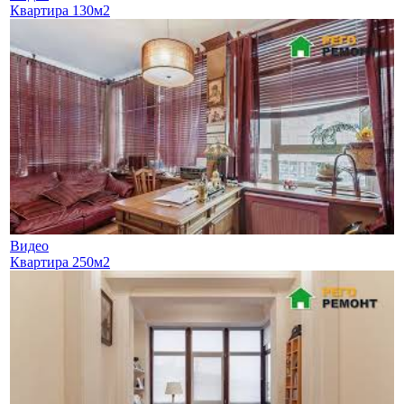
Квартира 130м2
Видео
Квартира 250м2