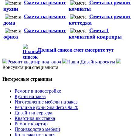
Смета на ремонт
Смета на ремонт
кухни
комнаты
Смета на ремонт
Смета на ремонт
дома
коттеджа
Смета на ремонт
Смета 1
офиса
комнатной квартиры
Полный список смет смотрите тут
Ремонт квартир под ключ
Наши Дизайн-проекты
Консультация специалиста
Интересные страницы
Ремонт в новостройке
Кухни на заказ
Изготовление мебели на заказ
Реплика кухни Snaidero Ola 20
Дизайн интерьера
Квартира-выставка
Ремонт квартир
Производство мебели
Коттеджи под ключ