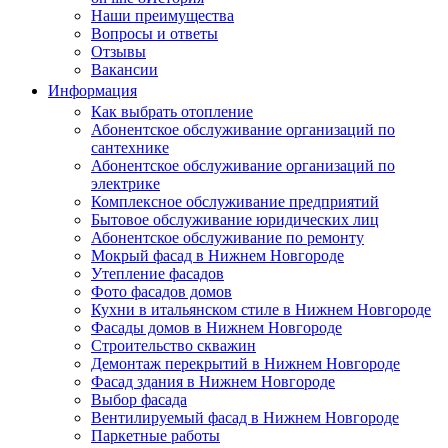
Наши преимущества
Вопросы и ответы
Отзывы
Вакансии
Информация
Как выбрать отопление
Абонентское обслуживание организаций по
сантехнике
Абонентское обслуживание организаций по
электрике
Комплексное обслуживание предприятий
Бытовое обслуживание юридических лиц
Абонентское обслуживание по ремонту
Мокрый фасад в Нижнем Новгороде
Утепление фасадов
Фото фасадов домов
Кухни в итальянском стиле в Нижнем Новгороде
Фасады домов в Нижнем Новгороде
Строительство скважин
Демонтаж перекрытий в Нижнем Новгороде
Фасад здания в Нижнем Новгороде
Выбор фасада
Вентилируемый фасад в Нижнем Новгороде
Паркетные работы