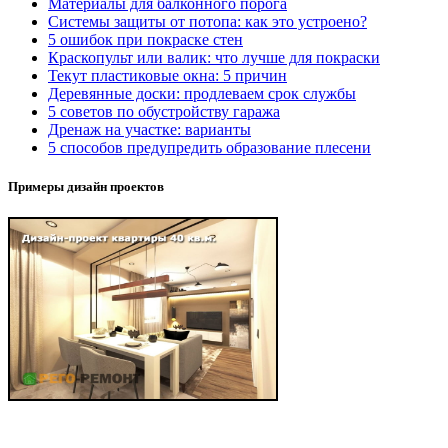
Материалы для балконного порога
Системы защиты от потопа: как это устроено?
5 ошибок при покраске стен
Краскопульт или валик: что лучше для покраски
Текут пластиковые окна: 5 причин
Деревянные доски: продлеваем срок службы
5 советов по обустройству гаража
Дренаж на участке: варианты
5 способов предупредить образование плесени
Примеры дизайн проектов