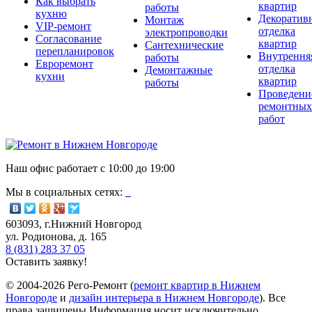
Как выбрать
квартир
работы
кухню
Декоратив
Монтаж
VIP-ремонт
отделка
электропроводки
Согласование
квартир
Сантехнические
перепланировок
Внутрення
работы
Евроремонт
отделка
Демонтажные
кухни
квартир
работы
Проведени
ремонтных
работ
Наш офис работает с
10:00
до
19:00
Мы в социальных сетях:
603093, г.Нижний Новгород
ул. Родионова, д. 165
8 (831) 283 37 05
Оставить заявку!
© 2004-2026 Рего-Ремонт (
ремонт квартир в Нижнем
Новгороде
и
дизайн интерьера в Нижнем Новгороде
). Все
права защищены.Информация носит исключительно