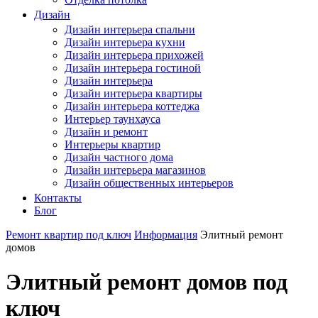
Дизайн
Дизайн интерьера спальни
Дизайн интерьера кухни
Дизайн интерьера прихожей
Дизайн интерьера гостиной
Дизайн интерьера
Дизайн интерьера квартиры
Дизайн интерьера коттеджа
Интерьер таунхауса
Дизайн и ремонт
Интерьеры квартир
Дизайн частного дома
Дизайн интерьера магазинов
Дизайн общественных интерьеров
Контакты
Блог
Ремонт квартир под ключ
Информация
Элитный ремонт
домов
Элитный ремонт домов под
ключ