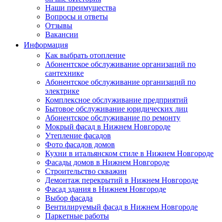
Наши преимущества
Вопросы и ответы
Отзывы
Вакансии
Информация
Как выбрать отопление
Абонентское обслуживание организаций по
сантехнике
Абонентское обслуживание организаций по
электрике
Комплексное обслуживание предприятий
Бытовое обслуживание юридических лиц
Абонентское обслуживание по ремонту
Мокрый фасад в Нижнем Новгороде
Утепление фасадов
Фото фасадов домов
Кухни в итальянском стиле в Нижнем Новгороде
Фасады домов в Нижнем Новгороде
Строительство скважин
Демонтаж перекрытий в Нижнем Новгороде
Фасад здания в Нижнем Новгороде
Выбор фасада
Вентилируемый фасад в Нижнем Новгороде
Паркетные работы