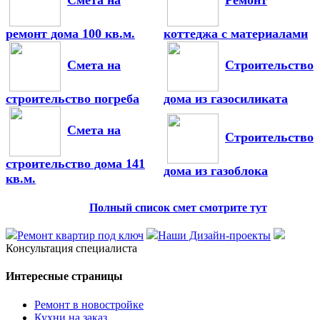
ремонт дома 100 кв.м.
коттеджа с материалами
Смета на
Строительство
строительство погреба
дома из газосиликата
Смета на
Строительство
строительство дома 141
дома из газоблока
кв.м.
Полный список смет смотрите тут
Ремонт квартир под ключ
Наши Дизайн-проекты
Консультация специалиста
Интересные страницы
Ремонт в новостройке
Кухни на заказ