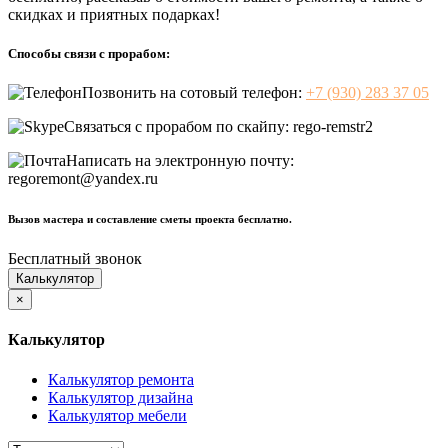
скидках и приятных подарках!
Способы связи с прорабом:
Позвонить на сотовый телефон:
+7 (930) 283 37 05
Связаться с прорабом по скайпу:
rego-remstr2
Написать на электронную почту:
regoremont@yandex.ru
Вызов мастера и составление сметы проекта бесплатно.
Бесплатный звонок
Калькулятор
×
Калькулятор
Калькулятор ремонта
Калькулятор дизайна
Калькулятор мебели