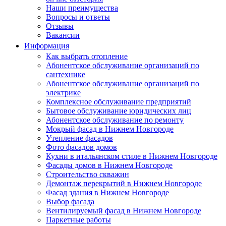
Наши преимущества
Вопросы и ответы
Отзывы
Вакансии
Информация
Как выбрать отопление
Абонентское обслуживание организаций по
сантехнике
Абонентское обслуживание организаций по
электрике
Комплексное обслуживание предприятий
Бытовое обслуживание юридических лиц
Абонентское обслуживание по ремонту
Мокрый фасад в Нижнем Новгороде
Утепление фасадов
Фото фасадов домов
Кухни в итальянском стиле в Нижнем Новгороде
Фасады домов в Нижнем Новгороде
Строительство скважин
Демонтаж перекрытий в Нижнем Новгороде
Фасад здания в Нижнем Новгороде
Выбор фасада
Вентилируемый фасад в Нижнем Новгороде
Паркетные работы