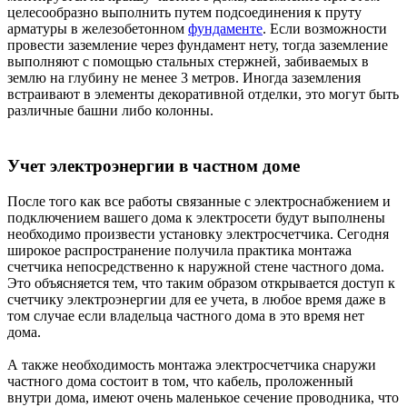
целесообразно выполнить путем подсоединения к пруту
арматуры в железобетонном
фундаменте
. Если возможности
провести заземление через фундамент нету, тогда заземление
выполняют с помощью стальных стержней, забиваемых в
землю на глубину не менее 3 метров. Иногда заземления
встраивают в элементы декоративной отделки, это могут быть
различные башни либо колонны.
Учет электроэнергии в частном доме
После того как все работы связанные с электроснабжением и
подключением вашего дома к электросети будут выполнены
необходимо произвести установку электросчетчика. Сегодня
широкое распространение получила практика монтажа
счетчика непосредственно к наружной стене частного дома.
Это объясняется тем, что таким образом открывается доступ к
счетчику электроэнергии для ее учета, в любое время даже в
том случае если владельца частного дома в это время нет
дома.
А также необходимость монтажа электросчетчика снаружи
частного дома состоит в том, что кабель, проложенный
внутри дома, имеют очень маленькое сечение проводника, что