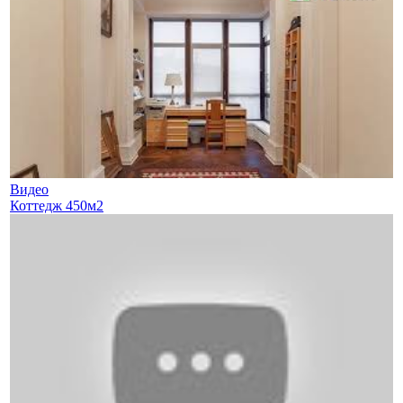
Видео
Коттедж 450м2