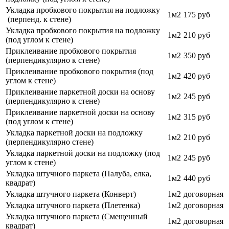
Укладка пробкового покрытия на подложку
1м2
175 руб
(перпенд. к стене)
Укладка пробкового покрытия на подложку
1м2
210 руб
(под углом к стене)
Приклеивание пробкового покрытия
1м2
350 руб
(перпендикулярно к стене)
Приклеивание пробкового покрытия (под
1м2
420 руб
углом к стене)
Приклеивание паркетной доски на основу
1м2
245 руб
(перпендикулярно к стене)
Приклеивание паркетной доски на основу
1м2
315 руб
(под углом к стене)
Укладка паркетной доски на подложку
1м2
210 руб
(перпендикулярно стене)
Укладка паркетной доски на подложку (под
1м2
245 руб
углом к стене)
Укладка штучного паркета (Палуба, елка,
1м2
440 руб
квадрат)
Укладка штучного паркета (Конверт)
1м2
договорная
Укладка штучного паркета (Плетенка)
1м2
договорная
Укладка штучного паркета (Смещенный
1м2
договорная
квадрат)