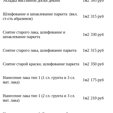
Укладка массивной доски декинг
1м2
595 руб
Шлифование и шпаклевание паркета (вкл.
1м2
315 руб
ст-сть абразивов)
Снятие старого лака, шлифование и
1м2
330 руб
шпаклевание паркета
Снятие старого лака, шлифование паркета
1м2
315 руб
Снятие старой краски, шлифование паркета
1м2
350 руб
Нанесение лака тип 1 (1 сл. грунта и 3 сл.
1м2
175 руб
мат. лака)
Нанесение лака тип 1 (2 сл. грунта и 3 сл.
1м2
210 руб
мат. лака)