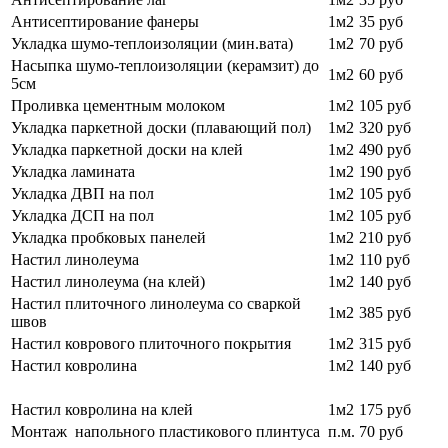
Антисептирование фанеры
1м2
35 руб
Укладка шумо-теплоизоляции (мин.вата)
1м2
70 руб
Насыпка шумо-теплоизоляции (керамзит) до
1м2
60 руб
5см
Проливка цементным молоком
1м2
105 руб
Укладка паркетной доски (плавающий пол)
1м2
320 руб
Укладка паркетной доски на клей
1м2
490 руб
Укладка ламината
1м2
190 руб
Укладка ДВП на пол
1м2
105 руб
Укладка ДСП на пол
1м2
105 руб
Укладка пробковых панелей
1м2
210 руб
Настил линолеума
1м2
110 руб
Настил линолеума (на клей)
1м2
140 руб
Настил плиточного линолеума со сваркой
1м2
385 руб
швов
Настил коврового плиточного покрытия
1м2
315 руб
Настил ковролина
1м2
140 руб
Настил ковролина на клей
1м2
175 руб
Монтаж напольного пластикового плинтуса
п.м.
70 руб