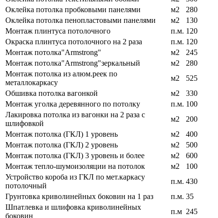
Оклейка потолка пробковыми панелями
м2
280
Оклейка потолка пенопластовыми панелями
м2
130
Монтаж плинтуса потолочного
п.м.
120
Окраска плинтуса потолочного на 2 раза
п.м.
120
Монтаж потолка"Armstrong"
м2
245
Монтаж потолка"Armstrong"зеркальный
м2
280
Монтаж потолка из алюм.реек по
м2
525
металлокаркасу
Обшивка потолка вагонкой
м2
330
Монтаж уголка деревянного по потолку
п.м.
100
Лакировка потолка из вагонки на 2 раза с
м2
200
шлифовкой
Монтаж потолка (ГКЛ) 1 уровень
м2
400
Монтаж потолка (ГКЛ) 2 уровень
м2
500
Монтаж потолка (ГКЛ) 3 уровень и более
м2
600
Монтаж тепло-шумоизоляции на потолок
м2
100
Устройство короба из ГКЛ по мет.каркасу
п.м.
430
потолочный
Грунтовка криволинейных боковин на 1 раз
п.м.
35
Шпатлевка и шлифовка криволинейных
п.м
245
боковин