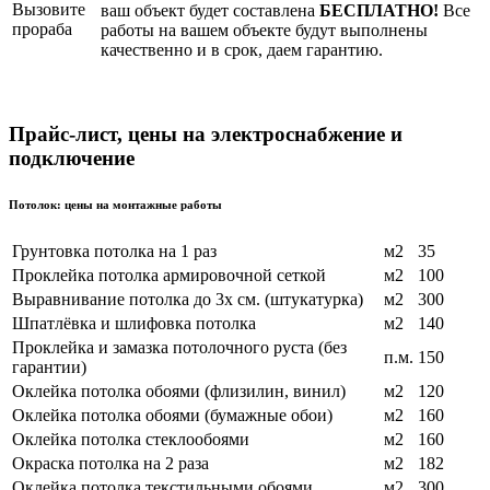
ваш объект будет составлена
БЕСПЛАТНО!
Все
работы на вашем объекте будут выполнены
качественно и в срок, даем гарантию.
Прайс-лист, цены на электроснабжение и
подключение
Потолок: цены на монтажные работы
Грунтовка потолка на 1 раз
м2
35
Проклейка потолка армировочной сеткой
м2
100
Выравнивание потолка до 3х см. (штукатурка)
м2
300
Шпатлёвка и шлифовка потолка
м2
140
Проклейка и замазка потолочного руста (без
п.м.
150
гарантии)
Оклейка потолка обоями (флизилин, винил)
м2
120
Оклейка потолка обоями (бумажные обои)
м2
160
Оклейка потолка стеклообоями
м2
160
Окраска потолка на 2 раза
м2
182
Оклейка потолка текстильными обоями
м2
300