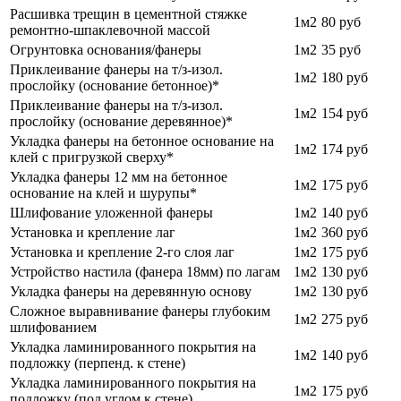
Расшивка трещин в цементной стяжке
1м2
80
руб
ремонтно-шпаклевочной массой
Огрунтовка основания/фанеры
1м2
35 руб
Приклеивание фанеры на т/з-изол.
1м2
180 руб
прослойку (основание бетонное)*
Приклеивание фанеры на т/з-изол.
1м2
154 руб
прослойку (основание деревянное)*
Укладка фанеры на бетонное основание на
1м2
174 руб
клей с пригрузкой сверху*
Укладка фанеры 12 мм на бетонное
1м2
175 руб
основание на клей и шурупы*
Шлифование уложенной фанеры
1м2
140 руб
Установка и крепление лаг
1м2
360 руб
Установка и крепление 2-го слоя лаг
1м2
175 руб
Устройство настила (фанера 18мм) по лагам
1м2
130 руб
Укладка фанеры на деревянную основу
1м2
130 руб
Сложное выравнивание фанеры глубоким
1м2
275 руб
шлифованием
Укладка ламинированного покрытия на
1м2
140 руб
подложку (перпенд. к стене)
Укладка ламинированного покрытия на
1м2
175 руб
подложку (под углом к стене)