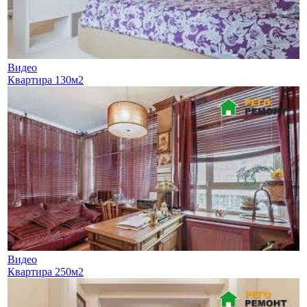
Видео
Квартира 130м2
Видео
Квартира 250м2