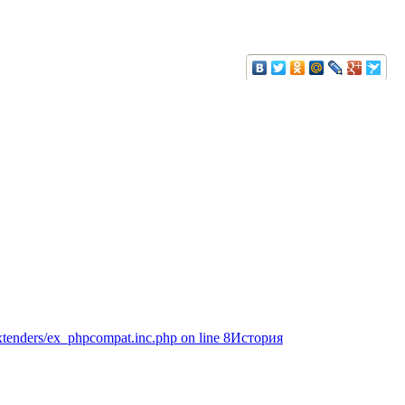
extenders/ex_phpcompat.inc.php on line 8История