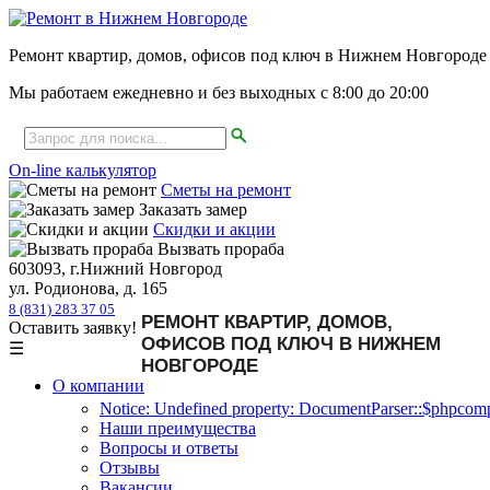
Ремонт квартир, домов, офисов под ключ в Нижнем Новгороде
Мы работаем ежедневно и без выходных с
8:00
до
20:00
On-line калькулятор
Сметы на ремонт
Заказать замер
Скидки и акции
Вызвать прораба
603093, г.Нижний Новгород
ул. Родионова, д. 165
8 (831) 283 37 05
РЕМОНТ КВАРТИР, ДОМОВ,
Оставить заявку!
ОФИСОВ ПОД КЛЮЧ В НИЖНЕМ
☰
НОВГОРОДЕ
О компании
Notice: Undefined property: DocumentParser::$phpcompa
Наши преимущества
Вопросы и ответы
Отзывы
Вакансии