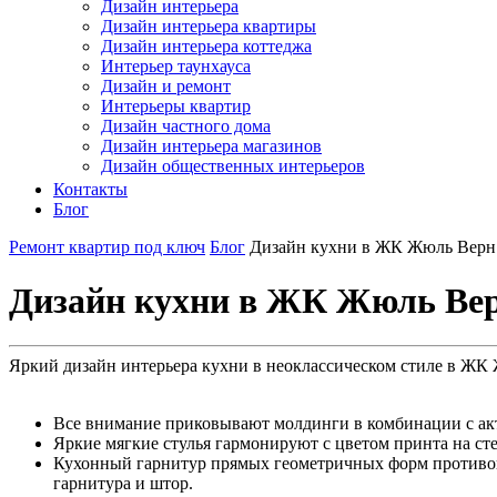
Дизайн интерьера
Дизайн интерьера квартиры
Дизайн интерьера коттеджа
Интерьер таунхауса
Дизайн и ремонт
Интерьеры квартир
Дизайн частного дома
Дизайн интерьера магазинов
Дизайн общественных интерьеров
Контакты
Блог
Ремонт квартир под ключ
Блог
Дизайн кухни в ЖК Жюль Верн
Дизайн кухни в ЖК Жюль Ве
Яркий дизайн интерьера кухни в неоклассическом стиле в ЖК
Все внимание приковывают молдинги в комбинации с ак
Яркие мягкие стулья гармонируют с цветом принта на сте
Кухонный гарнитур прямых геометричных форм противопо
гарнитура и штор.