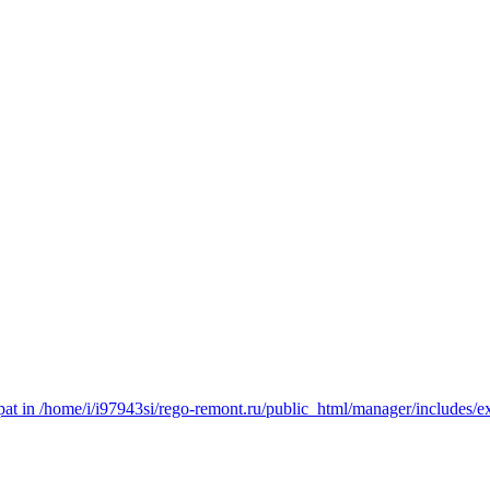
t in /home/i/i97943si/rego-remont.ru/public_html/manager/includes/