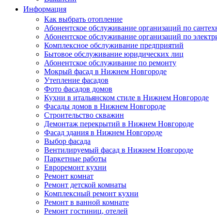
Информация
Как выбрать отопление
Абонентское обслуживание организаций по сантех
Абонентское обслуживание организаций по электр
Комплексное обслуживание предприятий
Бытовое обслуживание юридических лиц
Абонентское обслуживание по ремонту
Мокрый фасад в Нижнем Новгороде
Утепление фасадов
Фото фасадов домов
Кухни в итальянском стиле в Нижнем Новгороде
Фасады домов в Нижнем Новгороде
Строительство скважин
Демонтаж перекрытий в Нижнем Новгороде
Фасад здания в Нижнем Новгороде
Выбор фасада
Вентилируемый фасад в Нижнем Новгороде
Паркетные работы
Евроремонт кухни
Ремонт комнат
Ремонт детской комнаты
Комплексный ремонт кухни
Ремонт в ванной комнате
Ремонт гостиниц, отелей