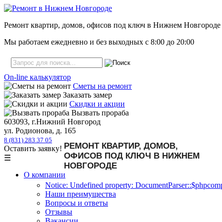
Ремонт квартир, домов, офисов под ключ в Нижнем Новгороде
Мы работаем ежедневно и без выходных с
8:00
до
20:00
On-line калькулятор
Сметы на ремонт
Заказать замер
Скидки и акции
Вызвать прораба
603093, г.Нижний Новгород
ул. Родионова, д. 165
8 (831) 283 37 05
РЕМОНТ КВАРТИР, ДОМОВ,
Оставить заявку!
ОФИСОВ ПОД КЛЮЧ В НИЖНЕМ
☰
НОВГОРОДЕ
О компании
Notice: Undefined property: DocumentParser::$phpcompa
Наши преимущества
Вопросы и ответы
Отзывы
Вакансии