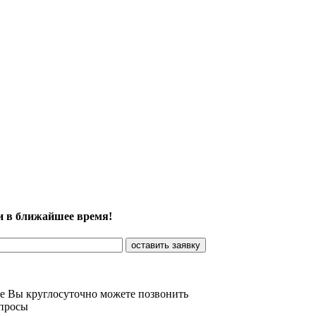
и в ближайшее время!
же Вы круглосуточно можете позвонить
опросы