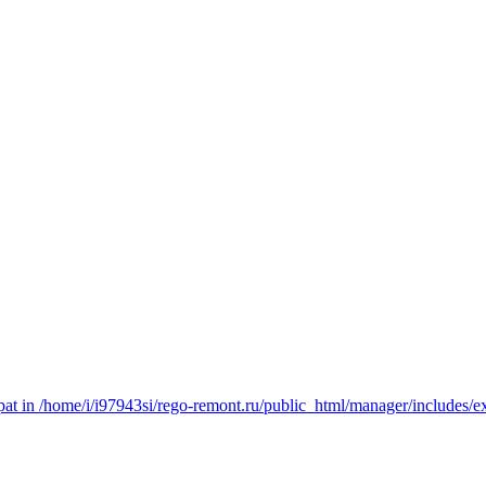
t in /home/i/i97943si/rego-remont.ru/public_html/manager/includes/