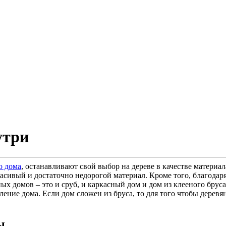
утри
о дома
, останавливают свой выбор на дереве в качестве материал
расивый и достаточно недорогой материал. Кроме того, благодаря
х домов – это и сруб, и каркасный дом и дом из клееного бруса
ение дома. Если дом сложен из бруса, то для того чтобы дерев
ы