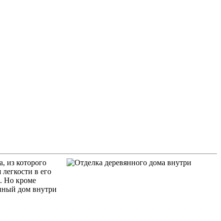
а, из которого
 легкости в его
. Но кроме
янный дом внутри