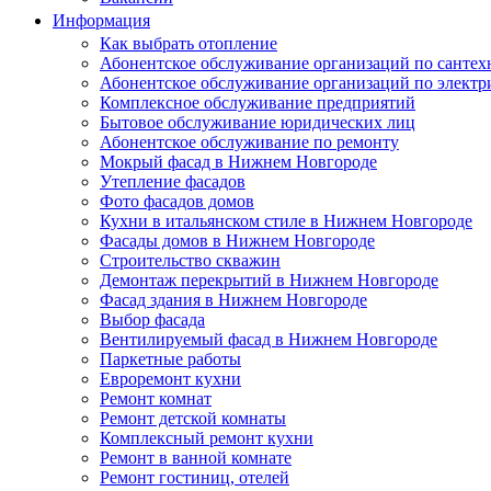
Информация
Как выбрать отопление
Абонентское обслуживание организаций по сантех
Абонентское обслуживание организаций по электр
Комплексное обслуживание предприятий
Бытовое обслуживание юридических лиц
Абонентское обслуживание по ремонту
Мокрый фасад в Нижнем Новгороде
Утепление фасадов
Фото фасадов домов
Кухни в итальянском стиле в Нижнем Новгороде
Фасады домов в Нижнем Новгороде
Строительство скважин
Демонтаж перекрытий в Нижнем Новгороде
Фасад здания в Нижнем Новгороде
Выбор фасада
Вентилируемый фасад в Нижнем Новгороде
Паркетные работы
Евроремонт кухни
Ремонт комнат
Ремонт детской комнаты
Комплексный ремонт кухни
Ремонт в ванной комнате
Ремонт гостиниц, отелей