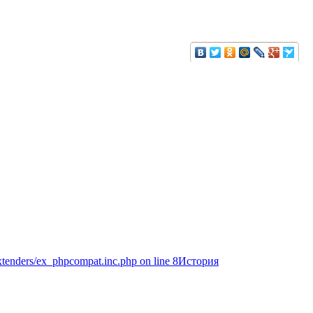
extenders/ex_phpcompat.inc.php on line 8История