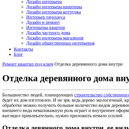
Дизайн интерьера
Дизайн интерьера квартиры
Дизайн интерьера коттеджа
Интерьер таунхауса
Дизайн и ремонт
Интерьеры квартир
Дизайн частного дома
Дизайн интерьера магазинов
Дизайн общественных интерьеров
Контакты
Блог
Ремонт квартир под ключ
Отделка деревянного дома внутри
Отделка деревянного дома вн
Большинство людей, планирующих
строительство собственног
будет их дом изготовлен. И не зря, ведь дерево экологичный, к
обработке можно получить большое количество видов деревянны
внешнего вида немаловажную роль играет и внутреннее оформл
выглядел привлекательно, нужно приложить немало усилий.
Отделка девянного дома внутри, ее вид