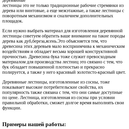
деревянные
лестницы это не только традиционные рабочие стремянки из
дерева или винтовые, а еще межэтажные, а также лестницы с
поворотным механизмом и сналичием дополнительных
площадок.
Если нужно выбрать материал для изготовления деревянной
лестницы советуем обратить ваше внимание на такие породы
дерева как дуб,береза,ясень.Это объясняется тем, что
древесина этих деревьев мало восприимчива к механическим
воздействиям и обладает весьма хорошей конструктивной
прочностью. Древесина бука тоже служит превосходным
материалом для производства лестниц это связано с тем, что
бук обладает повышенной плотностью и прекрасно
полируется, а также у него красивый золотисто-красный цвет.
Деревянные лестницы, изготовленные из сосны, тоже
показывает высокие потребительские свойства, их
популярность также связана с тем, что они самые доступные
по цене. Лестница, изготовленная из сосны при условии
правильной обработки, сможет долгое время выполнять свои
функции.
Примеры нашей работы: