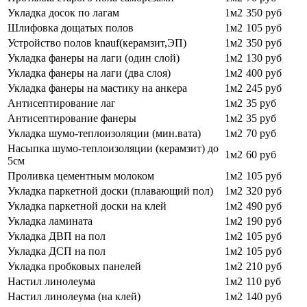
Укладка досок по лагам
1м2
350 руб
Шлифовка дощатых полов
1м2
105 руб
Устройство полов knauf(керамзит,ЭП)
1м2
350 руб
Укладка фанеры на лаги (один слой)
1м2
130 руб
Укладка фанеры на лаги (два слоя)
1м2
400 руб
Укладка фанеры на мастику на анкера
1м2
245 руб
Антисептирование лаг
1м2
35 руб
Антисептирование фанеры
1м2
35 руб
Укладка шумо-теплоизоляции (мин.вата)
1м2
70 руб
Насыпка шумо-теплоизоляции (керамзит) до
1м2
60 руб
5см
Проливка цементным молоком
1м2
105 руб
Укладка паркетной доски (плавающий пол)
1м2
320 руб
Укладка паркетной доски на клей
1м2
490 руб
Укладка ламината
1м2
190 руб
Укладка ДВП на пол
1м2
105 руб
Укладка ДСП на пол
1м2
105 руб
Укладка пробковых панелей
1м2
210 руб
Настил линолеума
1м2
110 руб
Настил линолеума (на клей)
1м2
140 руб