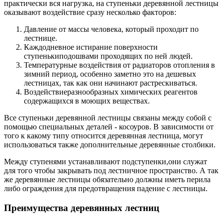
практически вся нагрузка, на ступеньки деревянной лестницы
оказывают воздействие сразу несколько факторов:
Давление от массы человека, который проходит по
лестнице.
Каждодневное истирание поверхности
ступенькиподошвами проходящих по ней людей.
Температурные воздействия от радиаторов отопления в
зимний период, особенно заметно это на дешевых
лестницах, так как они начинают растрескиваться.
Воздействиеразнообразных химических реагентов
содержащихся в моющих веществах.
Все ступеньки деревянной лестницы связаны между собой с
помощью специальных деталей - косоуров. В зависимости от
того к какому типу относится деревянная лестница, могут
использоваться также дополнительные деревянные столбики.
Между ступенями устанавливают подступенки,они служат
для того чтобы закрывать под лестничное пространство. А так
же деревянные лестницы обязательно должны иметь перила
либо ограждения для предотвращения падение с лестницы.
Преимущества деревянных лестниц