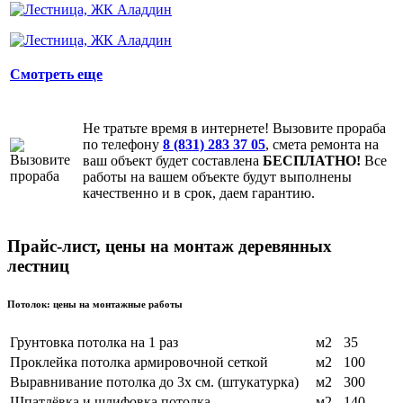
Смотреть еще
Не тратьте время в интернете! Вызовите прораба
по телефону
8 (831) 283 37 05
, смета ремонта на
ваш объект будет составлена
БЕСПЛАТНО!
Все
работы на вашем объекте будут выполнены
качественно и в срок, даем гарантию.
Прайс-лист, цены на монтаж деревянных
лестниц
Потолок: цены на монтажные работы
Грунтовка потолка на 1 раз
м2
35
Проклейка потолка армировочной сеткой
м2
100
Выравнивание потолка до 3х см. (штукатурка)
м2
300
Шпатлёвка и шлифовка потолка
м2
140