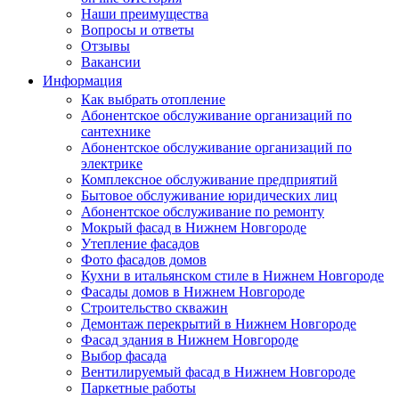
Наши преимущества
Вопросы и ответы
Отзывы
Вакансии
Информация
Как выбрать отопление
Абонентское обслуживание организаций по
сантехнике
Абонентское обслуживание организаций по
электрике
Комплексное обслуживание предприятий
Бытовое обслуживание юридических лиц
Абонентское обслуживание по ремонту
Мокрый фасад в Нижнем Новгороде
Утепление фасадов
Фото фасадов домов
Кухни в итальянском стиле в Нижнем Новгороде
Фасады домов в Нижнем Новгороде
Строительство скважин
Демонтаж перекрытий в Нижнем Новгороде
Фасад здания в Нижнем Новгороде
Выбор фасада
Вентилируемый фасад в Нижнем Новгороде
Паркетные работы