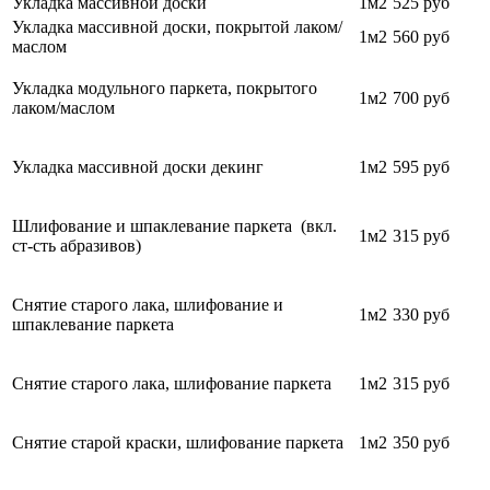
Укладка массивной доски
1м2
525 руб
Укладка массивной доски, покрытой лаком/
1м2
560 руб
маслом
Укладка модульного паркета, покрытого
1м2
700
руб
лаком/маслом
Укладка массивной доски декинг
1м2
595 руб
Шлифование и шпаклевание паркета (вкл.
1м2
315 руб
ст-сть абразивов)
Снятие старого лака, шлифование и
1м2
330 руб
шпаклевание паркета
Снятие старого лака, шлифование паркета
1м2
315 руб
Снятие старой краски, шлифование паркета
1м2
350 руб