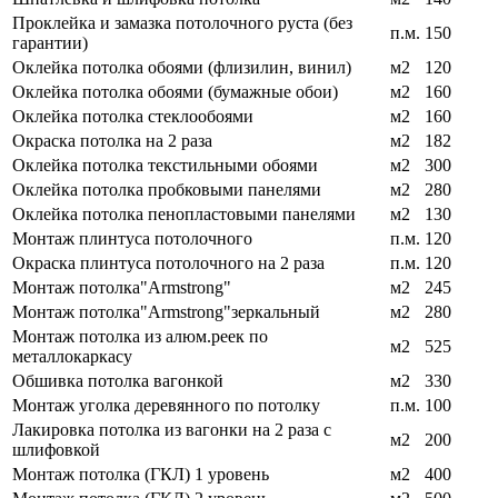
Проклейка и замазка потолочного руста (без
п.м.
150
гарантии)
Оклейка потолка обоями (флизилин, винил)
м2
120
Оклейка потолка обоями (бумажные обои)
м2
160
Оклейка потолка стеклообоями
м2
160
Окраска потолка на 2 раза
м2
182
Оклейка потолка текстильными обоями
м2
300
Оклейка потолка пробковыми панелями
м2
280
Оклейка потолка пенопластовыми панелями
м2
130
Монтаж плинтуса потолочного
п.м.
120
Окраска плинтуса потолочного на 2 раза
п.м.
120
Монтаж потолка"Armstrong"
м2
245
Монтаж потолка"Armstrong"зеркальный
м2
280
Монтаж потолка из алюм.реек по
м2
525
металлокаркасу
Обшивка потолка вагонкой
м2
330
Монтаж уголка деревянного по потолку
п.м.
100
Лакировка потолка из вагонки на 2 раза с
м2
200
шлифовкой
Монтаж потолка (ГКЛ) 1 уровень
м2
400