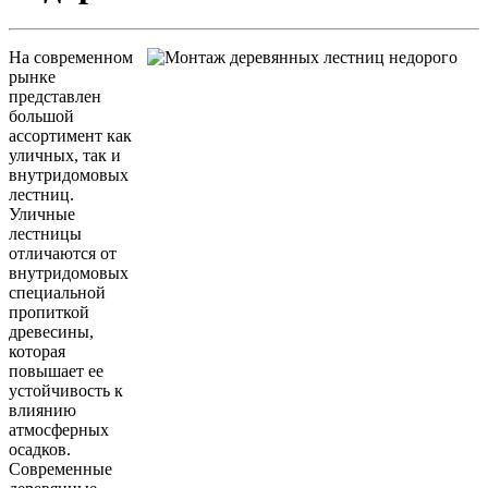
На современном
рынке
представлен
большой
ассортимент как
уличных, так и
внутридомовых
лестниц.
Уличные
лестницы
отличаются от
внутридомовых
специальной
пропиткой
древесины,
которая
повышает ее
устойчивость к
влиянию
атмосферных
осадков.
Современные