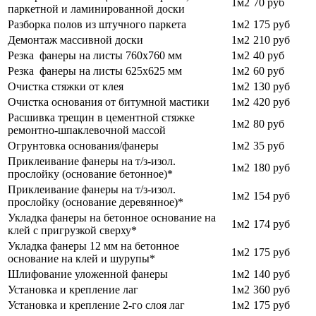
1м2
70
руб
паркетной и ламинированной доски
Разборка полов из штучного паркета
1м2
175 руб
Демонтаж массивной доски
1м2
210
руб
Резка фанеры на листы 760х760 мм
1м2
40
руб
Резка фанеры на листы 625х625 мм
1м2
60
руб
Очистка стяжки от клея
1м2
130 руб
Очистка основания от битумной мастики
1м2
420
руб
Расшивка трещин в цементной стяжке
1м2
80
руб
ремонтно-шпаклевочной массой
Огрунтовка основания/фанеры
1м2
35 руб
Приклеивание фанеры на т/з-изол.
1м2
180 руб
прослойку (основание бетонное)*
Приклеивание фанеры на т/з-изол.
1м2
154 руб
прослойку (основание деревянное)*
Укладка фанеры на бетонное основание на
1м2
174 руб
клей с пригрузкой сверху*
Укладка фанеры 12 мм на бетонное
1м2
175 руб
основание на клей и шурупы*
Шлифование уложенной фанеры
1м2
140 руб
Установка и крепление лаг
1м2
360 руб
Установка и крепление 2-го слоя лаг
1м2
175 руб