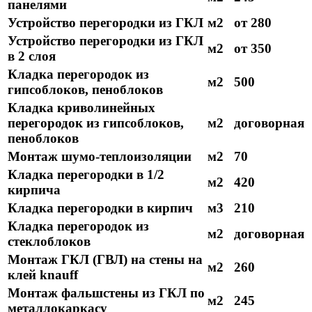
панелями
Устройство перегородки из ГКЛ
м2
от 280
Устройство перегородки из ГКЛ
м2
от 350
в 2 слоя
Кладка перегородок из
м2
500
гипсоблоков, пеноблоков
Кладка криволинейных
перегородок из гипсоблоков,
м2
договорная
пеноблоков
Монтаж шумо-теплоизоляции
м2
70
Кладка перегородки в 1/2
м2
420
кирпича
Кладка перегородки в кирпич
м3
210
Кладка перегородок из
м2
договорная
стеклоблоков
Монтаж ГКЛ (ГВЛ) на стены на
м2
260
клей knauff
Монтаж фальшстены из ГКЛ по
м2
245
металлокаркасу