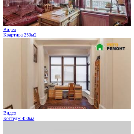
Видео
Квартира 250м2
Видео
Коттедж 450м2