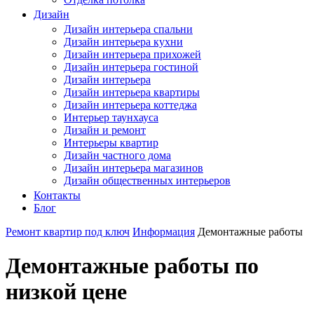
Дизайн
Дизайн интерьера спальни
Дизайн интерьера кухни
Дизайн интерьера прихожей
Дизайн интерьера гостиной
Дизайн интерьера
Дизайн интерьера квартиры
Дизайн интерьера коттеджа
Интерьер таунхауса
Дизайн и ремонт
Интерьеры квартир
Дизайн частного дома
Дизайн интерьера магазинов
Дизайн общественных интерьеров
Контакты
Блог
Ремонт квартир под ключ
Информация
Демонтажные работы
Демонтажные работы по
низкой цене