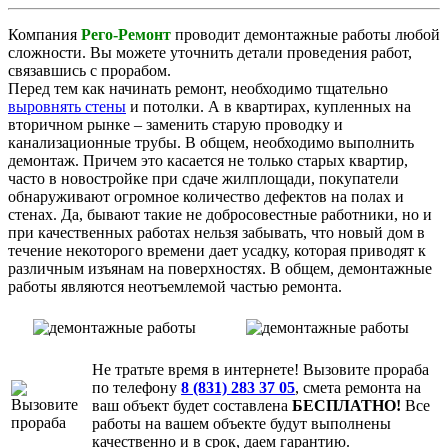
Компания
Рего-Ремонт
проводит демонтажные работы любой
сложности. Вы можете уточнить детали проведения работ,
связавшись с прорабом.
Перед тем как начинать ремонт, необходимо тщательно
выровнять стены
и потолки. А в квартирах, купленных на
вторичном рынке – заменить старую проводку и
канализационные трубы. В общем, необходимо выполнить
демонтаж. Причем это касается не только старых квартир,
часто в новостройке при сдаче жилплощади, покупатели
обнаруживают огромное количество дефектов на полах и
стенах. Да, бывают такие не добросовестные работники, но и
при качественных работах нельзя забывать, что новый дом в
течение некоторого времени дает усадку, которая приводят к
различным изъянам на поверхностях. В общем, демонтажные
работы являются неотъемлемой частью ремонта.
Не тратьте время в интернете! Вызовите прораба
по телефону
8 (831) 283 37 05
, смета ремонта на
ваш объект будет составлена
БЕСПЛАТНО!
Все
работы на вашем объекте будут выполнены
качественно и в срок, даем гарантию.