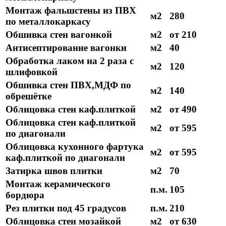
Монтаж фальшстены из ПВХ
м2
280
по металлокаркасу
Обшивка стен вагонкой
м2
от 210
Антисептирование вагонки
м2
40
Обработка лаком на 2 раза с
м2
120
шлифовкой
Обшивка стен ПВХ,МДФ по
м2
140
обрешётке
Облицовка стен каф.плиткой
м2
от 490
Облицовка стен каф.плиткой
м2
от 595
по диагонали
Облицовка кухонного фартука
м2
от 595
каф.плиткой по диагонали
Затирка швов плитки
м2
70
Монтаж керамического
п.м.
105
бордюра
Рез плитки под 45 градусов
п.м.
210
Облицовка стен мозайкой
м2
от 630