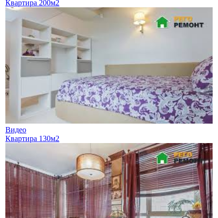
Квартира 200м2
Видео
Квартира 130м2