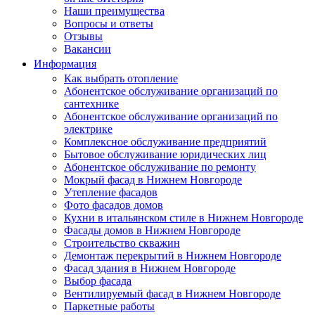
Наши преимущества
Вопросы и ответы
Отзывы
Вакансии
Информация
Как выбрать отопление
Абонентское обслуживание организаций по
сантехнике
Абонентское обслуживание организаций по
электрике
Комплексное обслуживание предприятий
Бытовое обслуживание юридических лиц
Абонентское обслуживание по ремонту
Мокрый фасад в Нижнем Новгороде
Утепление фасадов
Фото фасадов домов
Кухни в итальянском стиле в Нижнем Новгороде
Фасады домов в Нижнем Новгороде
Строительство скважин
Демонтаж перекрытий в Нижнем Новгороде
Фасад здания в Нижнем Новгороде
Выбор фасада
Вентилируемый фасад в Нижнем Новгороде
Паркетные работы