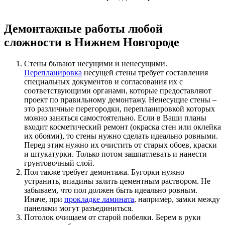
Демонтажные работы любой
сложности в Нижнем Новгороде
Стены бывают несущими и ненесущими.
Перепланировка
несущей стены требует составления
специальных документов и согласования их с
соответствующими органами, которые предоставляют
проект по правильному демонтажу. Ненесущие стены –
это различные перегородки, перепланировкой которых
можно заняться самостоятельно. Если в Ваши планы
входит косметический ремонт (окраска стен или оклейка
их обоями), то стены нужно сделать идеально ровными.
Перед этим нужно их очистить от старых обоев, краски
и штукатурки. Только потом зашпатлевать и нанести
грунтовочный слой.
Пол также требует демонтажа. Бугорки нужно
устранить, впадины залить цементным раствором. Не
забываем, что пол должен быть идеально ровным.
Иначе, при
прокладке ламината
, например, замки между
панелями могут разъединиться.
Потолок очищаем от старой побелки. Берем в руки