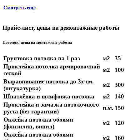
Смотреть еще
Прайс-лист, цены на демонтажные работы
Потолок: цены на монтажные работы
Грунтовка потолка на 1 раз
м2
35
Проклейка потолка армировочной
м2
100
сеткой
Выравнивание потолка до 3х см.
м2
300
(штукатурка)
Шпатлёвка и шлифовка потолка
м2
140
Проклейка и замазка потолочного
п.м.
150
руста (без гарантии)
Оклейка потолка обоями
м2
120
(флизилин, винил)
Оклейка потолка обоями
м2
160