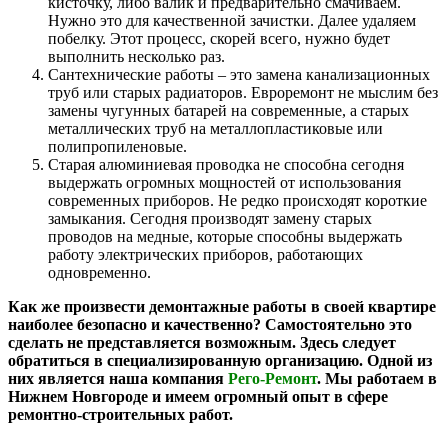
кисточку, либо валик и предварительно смачиваем.
Нужно это для качественной зачистки. Далее удаляем
побелку. Этот процесс, скорей всего, нужно будет
выполнить несколько раз.
Сантехнические работы – это замена канализационных
труб или старых радиаторов. Евроремонт не мыслим без
замены чугунных батарей на современные, а старых
металлических труб на металлопластиковые или
полипропиленовые.
Старая алюминиевая проводка не способна сегодня
выдержать огромных мощностей от использования
современных приборов. Не редко происходят короткие
замыкания. Сегодня производят замену старых
проводов на медные, которые способны выдержать
работу электрических приборов, работающих
одновременно.
Как же произвести демонтажные работы в своей квартире
наиболее безопасно и качественно? Самостоятельно это
сделать не представляется возможным. Здесь следует
обратиться в специализированную организацию. Одной из
них является наша компания
Рего-Ремонт
. Мы работаем в
Нижнем Новгороде и имеем огромный опыт в сфере
ремонтно-строительных работ.