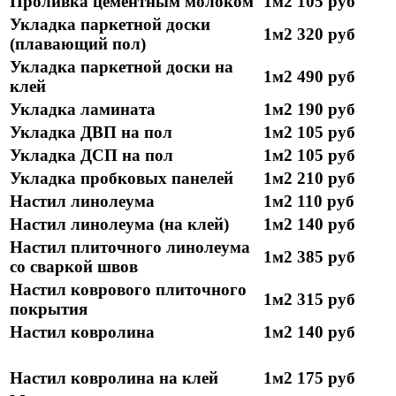
Проливка цементным молоком
1м2
105 руб
Укладка паркетной доски
1м2
320 руб
(плавающий пол)
Укладка паркетной доски на
1м2
490 руб
клей
Укладка ламината
1м2
190 руб
Укладка ДВП на пол
1м2
105 руб
Укладка ДСП на пол
1м2
105 руб
Укладка пробковых панелей
1м2
210 руб
Настил линолеума
1м2
110 руб
Настил линолеума (на клей)
1м2
140 руб
Настил плиточного линолеума
1м2
385 руб
со сваркой швов
Настил коврового плиточного
1м2
315 руб
покрытия
Настил ковролина
1м2
140 руб
Настил ковролина на клей
1м2
175 руб