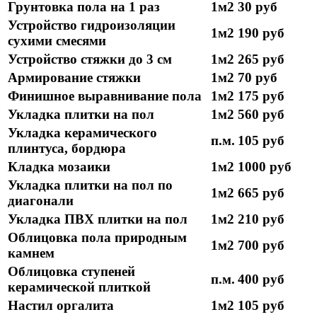
Грунтовка пола на 1 раз
1м2
30 руб
Устройство гидроизоляции
1м2
190 руб
сухими смесями
Устройство стяжки до 3 см
1м2
265 руб
Армирование стяжки
1м2
70 руб
Финишное выравнивание пола
1м2
175 руб
Укладка плитки на пол
1м2
560 руб
Укладка керамического
п.м.
105 руб
плинтуса, бордюра
Кладка мозаики
1м2
1000 руб
Укладка плитки на пол по
1м2
665 руб
диагонали
Укладка ПВХ плитки на пол
1м2
210 руб
Облицовка пола природным
1м2
700 руб
камнем
Облицовка ступеней
п.м.
400 руб
керамической плиткой
Настил оргалита
1м2
105 руб