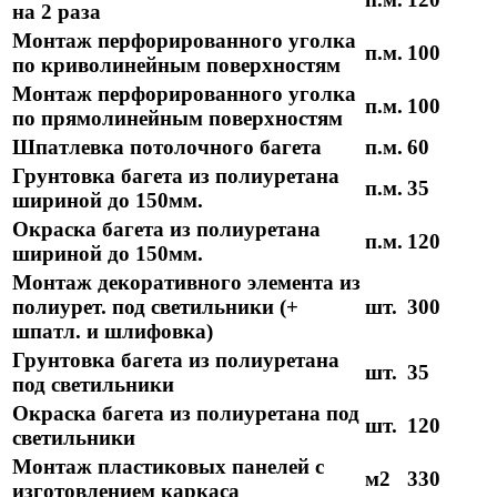
на 2 раза
Монтаж перфорированного уголка
п.м.
100
по криволинейным поверхностям
Монтаж перфорированного уголка
п.м.
100
по прямолинейным поверхностям
Шпатлевка потолочного багета
п.м.
60
Грунтовка багета из полиуретана
п.м.
35
шириной до 150мм.
Окраска багета из полиуретана
п.м.
120
шириной до 150мм.
Монтаж декоративного элемента из
полиурет. под светильники (+
шт.
300
шпатл. и шлифовка)
Грунтовка багета из полиуретана
шт.
35
под светильники
Окраска багета из полиуретана под
шт.
120
светильники
Монтаж пластиковых панелей с
м2
330
изготовлением каркаса