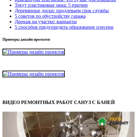
Текут пластиковые окна: 5 причин
Деревянные доски: продлеваем срок службы
5 советов по обустройству гаража
Дренаж на участке: варианты
5 способов предупредить образование плесени
Примеры дизайн проектов
ВИДЕО РЕМОНТНЫХ РАБОТ САНУЗ С БАНЕЙ