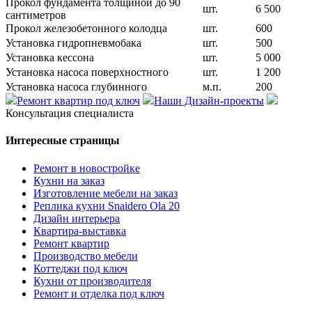
Прокол фундамента толщиной до 90
шт.
6 500
сантиметров
Прокол железобетонного колодца
шт.
600
Установка гидропневмобака
шт.
500
Установка кессона
шт.
5 000
Установка насоса поверхностного
шт.
1 200
Установка насоса глубинного
м.п.
200
Ремонт квартир под ключ
Наши Дизайн-проекты
Консультация специалиста
Интересные страницы
Ремонт в новостройке
Кухни на заказ
Изготовление мебели на заказ
Реплика кухни Snaidero Ola 20
Дизайн интерьера
Квартира-выставка
Ремонт квартир
Производство мебели
Коттеджи под ключ
Кухни от производителя
Ремонт и отделка под ключ