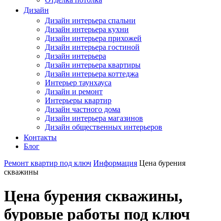
Дизайн
Дизайн интерьера спальни
Дизайн интерьера кухни
Дизайн интерьера прихожей
Дизайн интерьера гостиной
Дизайн интерьера
Дизайн интерьера квартиры
Дизайн интерьера коттеджа
Интерьер таунхауса
Дизайн и ремонт
Интерьеры квартир
Дизайн частного дома
Дизайн интерьера магазинов
Дизайн общественных интерьеров
Контакты
Блог
Ремонт квартир под ключ
Информация
Цена бурения
скважины
Цена бурения скважины,
буровые работы под ключ