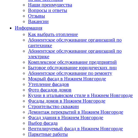
Наши преимущества
Вопросы и ответы
Отзывы
Вакансии
Информация
Как выбрать отопление
Абонентское обслуживание организаций по
сантехнике
Абонентское обслуживание организаций по
электрике
Комплексное обслуживание предприятий
Бытовое обслуживание юридических лиц
Абонентское обслуживание по ремонту
Мокрый фасад в Нижнем Новгороде
Утепление фасадов
Фото фасадов домов
Кухни в итальянском стиле в Нижнем Новгороде
Фасады домов в Нижнем Новгороде
Строительство скважин
Демонтаж перекрытий в Нижнем Новгороде
Фасад здания в Нижнем Новгороде
Выбор фасада
Вентилируемый фасад в Нижнем Новгороде
Паркетные работы