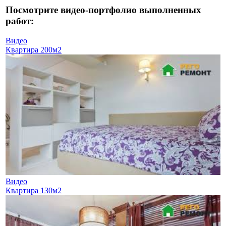
Посмотрите видео-портфолио выполненных
работ:
Видео
Квартира 200м2
Видео
Квартира 130м2