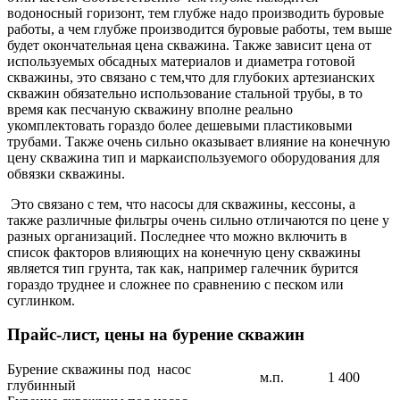
водоносный горизонт, тем глубже надо производить буровые
работы, а чем глубже производится буровые работы, тем выше
будет окончательная цена скважина. Также зависит цена от
используемых обсадных материалов и диаметра готовой
скважины, это связано с тем,что для глубоких артезианских
скважин обязательно использование стальной трубы, в то
время как песчаную скважину вполне реально
укомплектовать гораздо более дешевыми пластиковыми
трубами. Также очень сильно оказывает влияние на конечную
цену скважина тип и маркаиспользуемого оборудования для
обвязки скважины.
Это связано с тем, что насосы для скважины, кессоны, а
также различные фильтры очень сильно отличаются по цене у
разных организаций. Последнее что можно включить в
список факторов влияющих на конечную цену скважины
является тип грунта, так как, например галечник бурится
гораздо труднее и сложнее по сравнению с песком или
суглинком.
Прайс-лист, цены на бурение скважин
Бурение скважины под насос
м.п.
1 400
глубинный