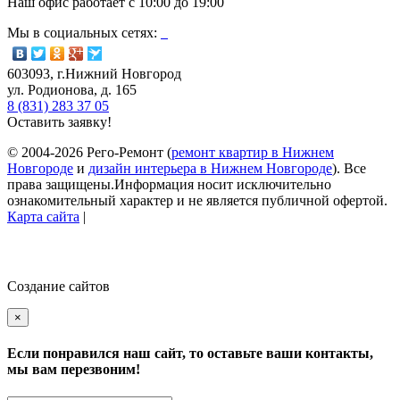
Наш офис работает с
10:00
до
19:00
Мы в социальных сетях:
603093, г.Нижний Новгород
ул. Родионова, д. 165
8 (831) 283 37 05
Оставить заявку!
© 2004-2026 Рего-Ремонт (
ремонт квартир в Нижнем
Новгороде
и
дизайн интерьера в Нижнем Новгороде
). Все
права защищены.Информация носит исключительно
ознакомительный характер и не является публичной офертой.
Карта сайта
|
Создание сайтов
×
Если понравился наш сайт, то оставьте ваши контакты,
мы вам перезвоним!