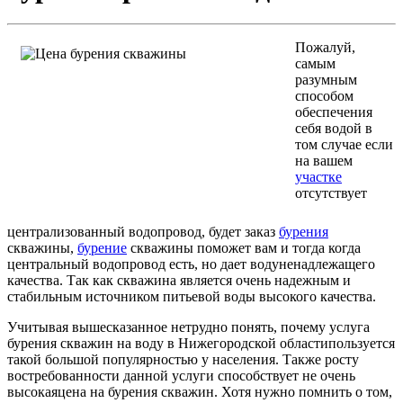
Пожалуй,
самым
разумным
способом
обеспечения
себя водой в
том случае если
на вашем
участке
отсутствует
централизованный водопровод, будет заказ
бурения
скважины,
бурение
скважины поможет вам и тогда когда
центральный водопровод есть, но дает водуненадлежащего
качества. Так как скважина является очень надежным и
стабильным источником питьевой воды высокого качества.
Учитывая вышесказанное нетрудно понять, почему услуга
бурения скважин на воду в Нижегородской областипользуется
такой большой популярностью у населения. Также росту
востребованности данной услуги способствует не очень
высокаяцена на бурения скважин. Хотя нужно помнить о том,