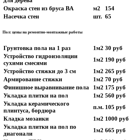
для дерева
Окраска стен из бруса ВА
м2
154
Насечка стен
шт.
65
Пол: цены на ремонтно-монтажные работы
Грунтовка пола на 1 раз
1м2
30 руб
Устройство гидроизоляции
1м2
190 руб
сухими смесями
Устройство стяжки до 3 см
1м2
265 руб
Армирование стяжки
1м2
70 руб
Финишное выравнивание пола
1м2
175 руб
Укладка плитки на пол
1м2
560 руб
Укладка керамического
п.м.
105 руб
плинтуса, бордюра
Кладка мозаики
1м2
1000 руб
Укладка плитки на пол по
1м2
665 руб
диагонали