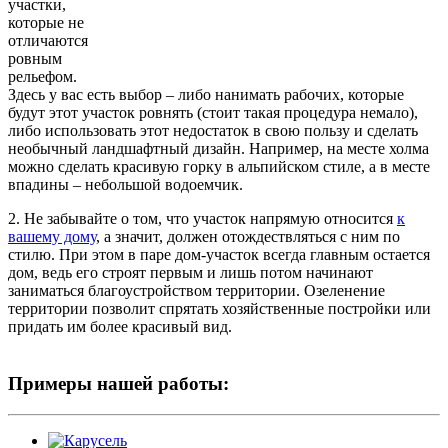
участки,
которые не
отличаются
ровным
рельефом.
Здесь у вас есть выбор – либо нанимать рабочих, которые
будут этот участок ровнять (стоит такая процедура немало),
либо использовать этот недостаток в свою пользу и сделать
необычный ландшафтный дизайн. Например, на месте холма
можно сделать красивую горку в альпийском стиле, а в месте
впадины – небольшой водоемчик.
2. Не забывайте о том, что участок напрямую относится
к
вашему дому
, а значит, должен отождествляться с ним по
стилю. При этом в паре дом-участок всегда главным остается
дом, ведь его строят первым и лишь потом начинают
заниматься благоустройством территории. Озеленение
территории позволит спрятать хозяйственные постройки или
придать им более красивый вид.
Примеры нашей работы: