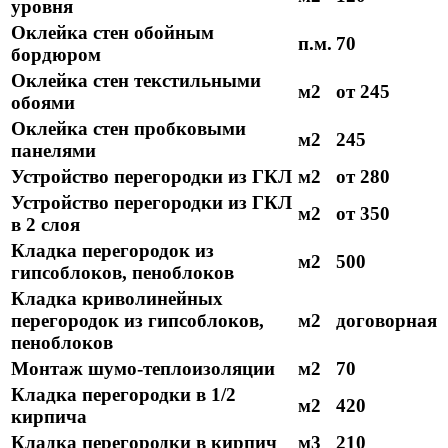
уровня
Оклейка стен обойным
п.м.
70
бордюром
Оклейка стен текстильными
м2
от 245
обоями
Оклейка стен пробковыми
м2
245
панелями
Устройство перегородки из ГКЛ
м2
от 280
Устройство перегородки из ГКЛ
м2
от 350
в 2 слоя
Кладка перегородок из
м2
500
гипсоблоков, пеноблоков
Кладка криволинейных
перегородок из гипсоблоков,
м2
договорная
пеноблоков
Монтаж шумо-теплоизоляции
м2
70
Кладка перегородки в 1/2
м2
420
кирпича
Кладка перегородки в кирпич
м3
210