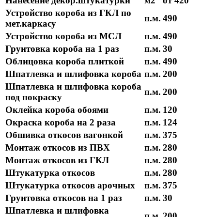
Нанесение декор.штукатурки
м2
от 420
Устройство короба из ГКЛ по
п.м.
490
мет.каркасу
Устройство короба из МСЛ
п.м.
490
Грунтовка короба на 1 раз
п.м.
30
Облицовка короба плиткой
п.м.
490
Шпатлевка и шлифовка короба
п.м.
200
Шпатлевка и шлифовка короба
п.м.
200
под покраску
Оклейка короба обоями
п.м.
120
Окраска короба на 2 раза
п.м.
124
Обшивка откосов вагонкой
п.м.
375
Монтаж откосов из ПВХ
п.м.
280
Монтаж откосов из ГКЛ
п.м.
280
Штукатурка откосов
п.м.
280
Штукатурка откосов арочных
п.м.
375
Грунтовка откосов на 1 раз
п.м.
30
Шпатлевка и шлифовка
п.м.
200