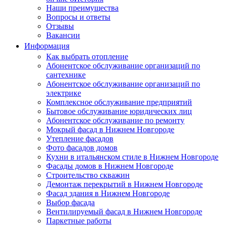
Наши преимущества
Вопросы и ответы
Отзывы
Вакансии
Информация
Как выбрать отопление
Абонентское обслуживание организаций по
сантехнике
Абонентское обслуживание организаций по
электрике
Комплексное обслуживание предприятий
Бытовое обслуживание юридических лиц
Абонентское обслуживание по ремонту
Мокрый фасад в Нижнем Новгороде
Утепление фасадов
Фото фасадов домов
Кухни в итальянском стиле в Нижнем Новгороде
Фасады домов в Нижнем Новгороде
Строительство скважин
Демонтаж перекрытий в Нижнем Новгороде
Фасад здания в Нижнем Новгороде
Выбор фасада
Вентилируемый фасад в Нижнем Новгороде
Паркетные работы