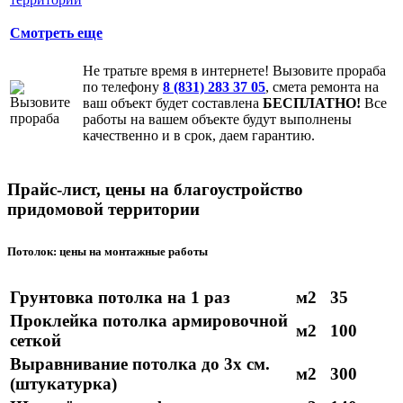
Смотреть еще
Не тратьте время в интернете! Вызовите прораба
по телефону
8 (831) 283 37 05
, смета ремонта на
ваш объект будет составлена
БЕСПЛАТНО!
Все
работы на вашем объекте будут выполнены
качественно и в срок, даем гарантию.
Прайс-лист, цены на благоустройство
придомовой территории
Потолок: цены на монтажные работы
Грунтовка потолка на 1 раз
м2
35
Проклейка потолка армировочной
м2
100
сеткой
Выравнивание потолка до 3х см.
м2
300
(штукатурка)