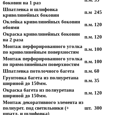
боковин на 1 раз
Шпатлевка и шлифовка
п.м
245
криволинейных боковин
Оклейка криволинейных боковин
п.м.
120
обоями
Окраска криволинейных боковин
п.м.
120
на 2 раза
Монтаж перфорированного уголка
п.м.
100
по криволинейным поверхностям
Монтаж перфорированного уголка
п.м.
100
по прямолинейным поверхностям
Шпатлевка потолочного багета
п.м.
60
Грунтовка багета из полиуретана
п.м.
35
шириной до 150мм.
Окраска багета из полиуретана
п.м.
120
шириной до 150мм.
Монтаж декоративного элемента из
полиурет. под светильники (+
шт.
300
шпатл. и шлифовка)