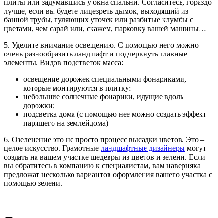
плиты или задумавшись у окна спальни. Согласитесь, гораздо
лучше, если вы будете лицезреть дымок, выходящий из
банной трубы, гуляющих уточек или разбитые клумбы с
цветами, чем сарай или, скажем, парковку вашей машины…
5. Уделите внимание освещению. С помощью него можно
очень разнообразить ландшафт и подчеркнуть главные
элементы. Видов подстветок масса:
освещение дорожек специальными фонариками,
которые монтируются в плитку;
небольшие солнечные фонарики, идущие вдоль
дорожки;
подсветка дома (с помощью нее можно создать эффект
парящего на землейдома).
6. Озеленение это не просто процесс высадки цветов. Это –
целое искусство. Грамотные
ландшафтные дизайнеры
могут
создать на вашем участке шедевры из цветов и зелени. Если
вы обратитесь в компанию к специалистам, вам наверняка
предложат несколько вариантов оформления вашего участка с
помощью зелени.