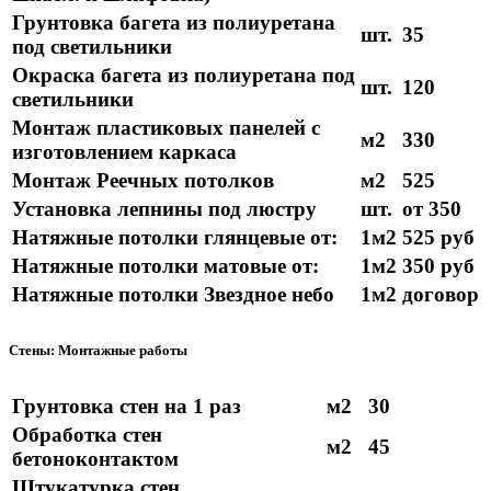
Грунтовка багета из полиуретана
шт.
35
под светильники
Окраска багета из полиуретана под
шт.
120
светильники
Монтаж пластиковых панелей с
м2
330
изготовлением каркаса
Монтаж Реечных потолков
м2
525
Установка лепнины под люстру
шт.
от 350
Натяжные потолки глянцевые от:
1м2
525 руб
Натяжные потолки матовые от:
1м2
350 руб
Натяжные потолки Звездное небо
1м2
договор
Стены: Монтажные работы
Грунтовка стен на 1 раз
м2
30
Обработка стен
м2
45
бетоноконтактом
Штукатурка стен