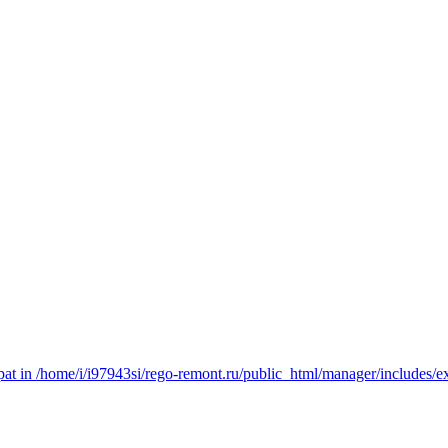
t in /home/i/i97943si/rego-remont.ru/public_html/manager/includes/