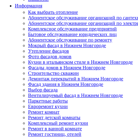
Информация
Как выбрать отопление
Абонентское обслуживание организаций по сантех
Абонентское обслуживание организаций по электр
Комплексное обслуживание предприятий
Бытовое обслуживание юридических лиц
Абонентское обслуживание по ремонту
Мокрый фасад в Нижнем Новгороде
Утепление фасадов
Фото фасадов домов
Кухни в итальянском стиле в Нижнем Новгороде
Фасады домов в Нижнем Новгороде
Строительство скважин
Демонтаж перекрытий в Нижнем Новгороде
Фасад здания в Нижнем Новгороде
Выбор фасада
Вентилируемый фасад в Нижнем Новгороде
Паркетные работы
Евроремонт кухни
Ремонт комнат
Ремонт детской комнаты
Комплексный ремонт кухни
Ремонт в ванной комнате
Ремонт гостиниц, отелей