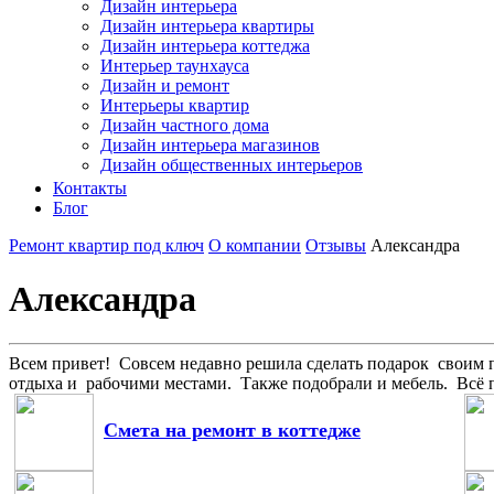
Дизайн интерьера
Дизайн интерьера квартиры
Дизайн интерьера коттеджа
Интерьер таунхауса
Дизайн и ремонт
Интерьеры квартир
Дизайн частного дома
Дизайн интерьера магазинов
Дизайн общественных интерьеров
Контакты
Блог
Ремонт квартир под ключ
О компании
Отзывы
Александра
Александра
Всем привет! Совсем недавно решила сделать подарок своим 
отдыха и рабочими местами. Также подобрали и мебель. Всё п
Смета на ремонт в коттедже