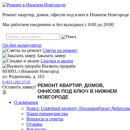
Ремонт квартир, домов, офисов под ключ в Нижнем Новгороде
Мы работаем ежедневно и без выходных с
8:00
до
20:00
On-line калькулятор
Сметы на ремонт
Заказать замер
Скидки и акции
Вызвать прораба
603093, г.Нижний Новгород
ул. Родионова, д. 165
8 (831) 283 37 05
РЕМОНТ КВАРТИР, ДОМОВ,
Оставить заявку!
ОФИСОВ ПОД КЛЮЧ В НИЖНЕМ
☰
НОВГОРОДЕ
О компании
Notice: Undefined property: DocumentParser::$phpcompa
Наши преимущества
Вопросы и ответы
Отзывы
Вакансии