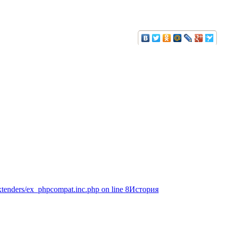
extenders/ex_phpcompat.inc.php on line 8История