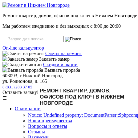
Ремонт квартир, домов, офисов под ключ в Нижнем Новгороде
Мы работаем ежедневно и без выходных с
8:00
до
20:00
On-line калькулятор
Сметы на ремонт
Заказать замер
Скидки и акции
Вызвать прораба
603093, г.Нижний Новгород
ул. Родионова, д. 165
8 (831) 283 37 05
РЕМОНТ КВАРТИР, ДОМОВ,
Оставить заявку!
ОФИСОВ ПОД КЛЮЧ В НИЖНЕМ
☰
НОВГОРОДЕ
О компании
Notice: Undefined property: DocumentParser::$phpcompa
Наши преимущества
Вопросы и ответы
Отзывы
Вакансии