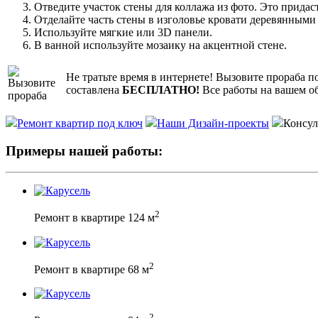
Отведите участок стены для коллажа из фото. Это придас
Отделайте часть стены в изголовье кровати деревянным
Используйте мягкие или 3D панели.
В ванной используйте мозаику на акцентной стене.
Не тратьте время в интернете! Вызовите прораба 
составлена
БЕСПЛАТНО!
Все работы на вашем об
Ремонт квартир под ключ
Наши Дизайн-проекты
Консул
Примеры нашей работы:
2
Ремонт в квартире 124 м
2
Ремонт в квартире 68 м
2