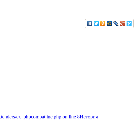
extenders/ex_phpcompat.inc.php on line 8История