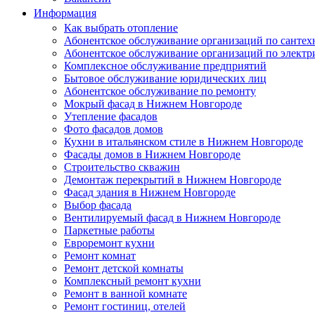
Информация
Как выбрать отопление
Абонентское обслуживание организаций по сантех
Абонентское обслуживание организаций по электр
Комплексное обслуживание предприятий
Бытовое обслуживание юридических лиц
Абонентское обслуживание по ремонту
Мокрый фасад в Нижнем Новгороде
Утепление фасадов
Фото фасадов домов
Кухни в итальянском стиле в Нижнем Новгороде
Фасады домов в Нижнем Новгороде
Строительство скважин
Демонтаж перекрытий в Нижнем Новгороде
Фасад здания в Нижнем Новгороде
Выбор фасада
Вентилируемый фасад в Нижнем Новгороде
Паркетные работы
Евроремонт кухни
Ремонт комнат
Ремонт детской комнаты
Комплексный ремонт кухни
Ремонт в ванной комнате
Ремонт гостиниц, отелей