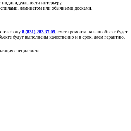
т индивидуальности интерьеру.
и спилами, ламинатом или обычными досками.
по телефону
8 (831) 283 37 05
, смета ремонта на ваш объект будет
ъекте будут выполнены качественно и в срок, даем гарантию.
ьтация специалиста