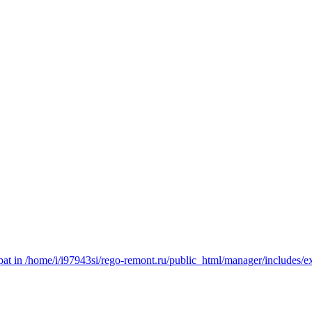
t in /home/i/i97943si/rego-remont.ru/public_html/manager/includes/