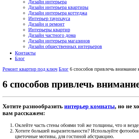
Дизайн интерьера
Дизайн интерьера квартиры
Дизайн интерьера коттеджа
Интерьер таунхауса
Дизайн и ремонт
Интерьеры квартир
Дизайн частного дома
Дизайн интерьера магазинов
Дизайн общественных интерьеров
Контакты
Блог
Ремонт квартир под ключ
Блог
6 способов привлечь внимание 
6 способов привлечь внимание
Хотите разнообразить
интерьер комнаты
, но не 
вам расскажем:
Оклейте часть стены обоями той же толщины, что и везде,
Хотите большей выразительности? Используйте фотообои
цветочные мотивы, для гостиной абстракцию.